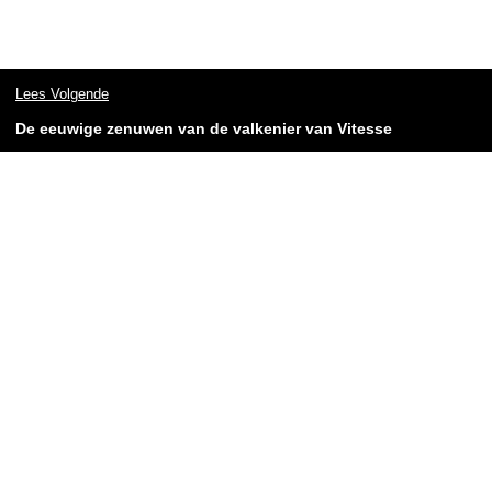
Lees Volgende
De eeuwige zenuwen van de valkenier van Vitesse