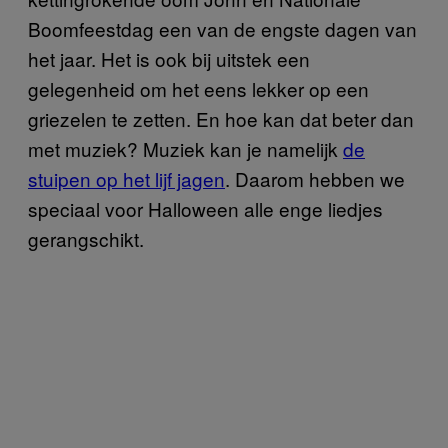
Boomfeestdag een van de engste dagen van
het jaar. Het is ook bij uitstek een
gelegenheid om het eens lekker op een
griezelen te zetten. En hoe kan dat beter dan
met muziek? Muziek kan je namelijk
de
stuipen op het lijf jagen
. Daarom hebben we
speciaal voor Halloween alle enge liedjes
gerangschikt.