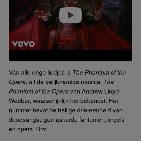
e
o
Van alle enge liedjes is
The Phantom of the
uit de gelijknamige musical
Opera,
The
van Andrew Lloyd
Phantom of the Opera
Webber, waarschijnlijk het bekendst. Het
nummer bevat de heilige drie-eenheid van
doodsangst: gemaskerde fantomen, orgels
en opera. Brrr.