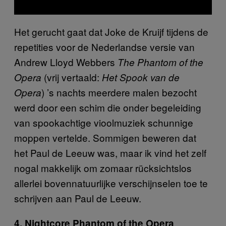
Het gerucht gaat dat Joke de Kruijf tijdens de
repetities voor de Nederlandse versie van
Andrew Lloyd Webbers
The Phantom of the
(vrij vertaald:
Opera
Het Spook van de
) ’s nachts meerdere malen bezocht
Opera
werd door een schim die onder begeleiding
van spookachtige vioolmuziek schunnige
moppen vertelde. Sommigen beweren dat
het Paul de Leeuw was, maar ik vind het zelf
nogal makkelijk om zomaar rücksichtslos
allerlei bovennatuurlijke verschijnselen toe te
schrijven aan Paul de Leeuw.
4. Nightcore Phantom of the Opera