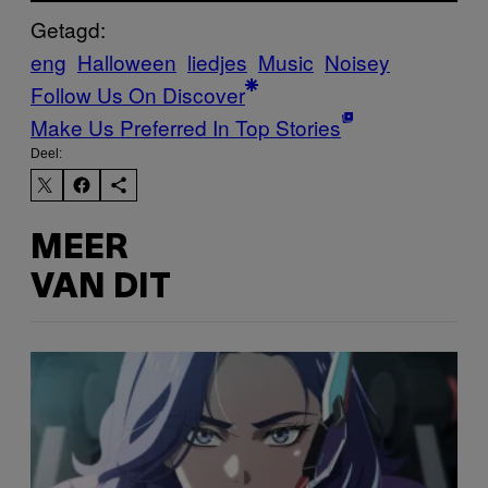
Getagd:
eng
Halloween
liedjes
Music
Noisey
Follow Us On Discover
Make Us Preferred In Top Stories
Deel:
MEER
VAN DIT