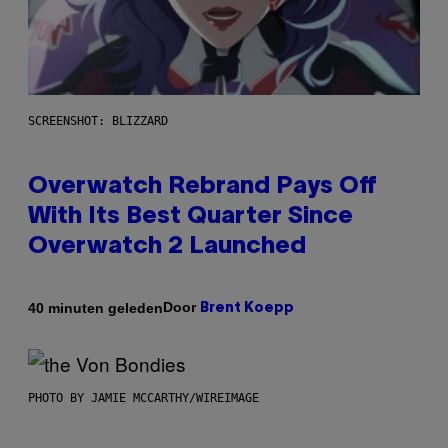
SCREENSHOT: BLIZZARD
Overwatch Rebrand Pays Off
With Its Best Quarter Since
Overwatch 2 Launched
Door
40 minuten geleden
Brent Koepp
PHOTO BY JAMIE MCCARTHY/WIREIMAGE