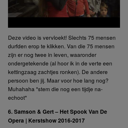
Deze video is vervloekt! Slechts 75 mensen
durfden erop te klikken. Van die 75 mensen
zijn er nog twee in leven, waaronder
ondergetekende (al hoor ik in de verte een
kettingzaag zachtjes ronken). De andere
persoon ben jij. Maar voor hoe lang nog?
Muhahaha *stem die nog een tijdje na-
echoot*
6. Samson & Gert – Het Spook Van De
Opera | Kerstshow 2016-2017