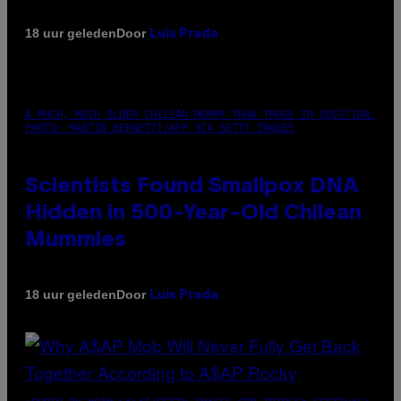
Door
18 uur geleden
Luis Prada
A MUCH, MUCH OLDER CHILEAN MUMMY THAN THOSE IN QUESTION.
PHOTO: MARTIN BERNETTI/AFP VIA GETTY IMAGES
Scientists Found Smallpox DNA
Hidden in 500-Year-Old Chilean
Mummies
Door
18 uur geleden
Luis Prada