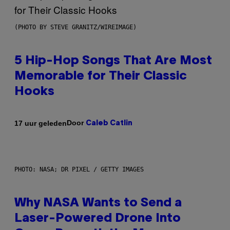
(PHOTO BY STEVE GRANITZ/WIREIMAGE)
5 Hip-Hop Songs That Are Most
Memorable for Their Classic
Hooks
Door
17 uur geleden
Caleb Catlin
PHOTO: NASA; DR PIXEL / GETTY IMAGES
Why NASA Wants to Send a
Laser-Powered Drone Into