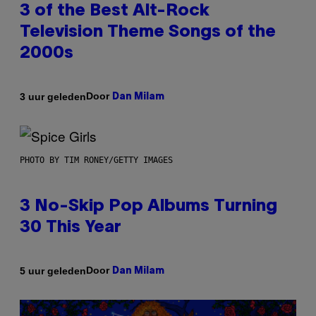
3 of the Best Alt-Rock
Television Theme Songs of the
2000s
Door
3 uur geleden
Dan Milam
PHOTO BY TIM RONEY/GETTY IMAGES
3 No-Skip Pop Albums Turning
30 This Year
Door
5 uur geleden
Dan Milam