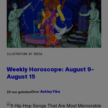
ILLUSTRATION BY REESA
Weekly Horoscope: August 9-
August 15
Door
10 uur geleden
Ashley Fike