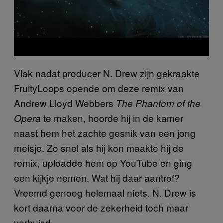
Vlak nadat producer N. Drew zijn gekraakte
FruityLoops opende om deze remix van
Andrew Lloyd Webbers
The Phantom of the
te maken, hoorde hij in de kamer
Opera
naast hem het zachte gesnik van een jong
meisje. Zo snel als hij kon maakte hij de
remix, uploadde hem op YouTube en ging
een kijkje nemen. Wat hij daar aantrof?
Vreemd genoeg helemaal niets. N. Drew is
kort daarna voor de zekerheid toch maar
verhuisd.