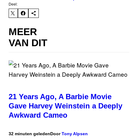
Deel:
MEER
VAN DIT
21 Years Ago, A Barbie Movie
Gave Harvey Weinstein a Deeply
Awkward Cameo
32 minuten geleden
Door
Tony Alpsen