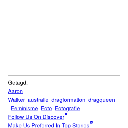
Getagd:
Aaron
Walker
australie
dragformation
dragqueen
Feminisme
Foto
Fotografie
Follow Us On Discover
Make Us Preferred In Top Stories