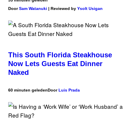
53 minuten geleden
Door
Sam Watanuki
| Reviewed by
Ysolt Usigan
This South Florida Steakhouse
Now Lets Guests Eat Dinner
Naked
60 minuten geleden
Door
Luis Prada