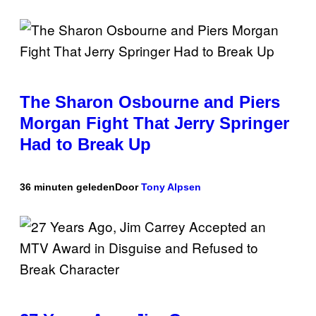
The Sharon Osbourne and Piers
Morgan Fight That Jerry Springer
Had to Break Up
36 minuten geleden
Door
Tony Alpsen