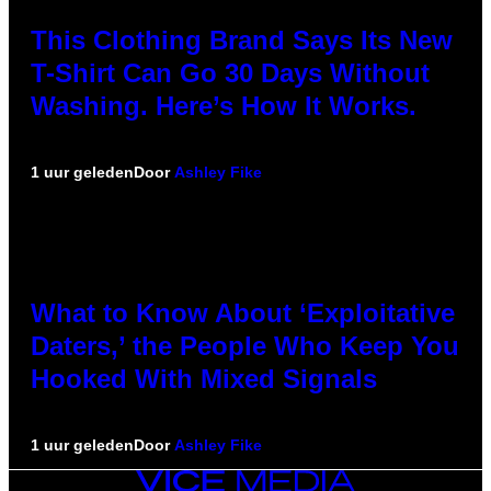
This Clothing Brand Says Its New
T-Shirt Can Go 30 Days Without
Washing. Here’s How It Works.
1 uur geleden
Door
Ashley Fike
What to Know About ‘Exploitative
Daters,’ the People Who Keep You
Hooked With Mixed Signals
1 uur geleden
Door
Ashley Fike
VICE