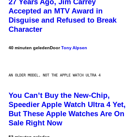
27 Years Ago, Jim Carrey
Accepted an MTV Award in
Disguise and Refused to Break
Character
40 minuten geleden
Door
Tony Alpsen
AN OLDER MODEL, NOT THE APPLE WATCH ULTRA 4
You Can’t Buy the New-Chip,
Speedier Apple Watch Ultra 4 Yet,
But These Apple Watches Are On
Sale Right Now