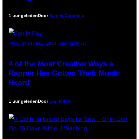
1 uur geleden
Door
Sammi Caramela
PHOTO BY MICHAEL LOCCISANO/FILMMAGIC
4 of the Most Creative Ways a
Rapper Has Gotten Their Music
Heard
1 uur geleden
Door
Dan Milam