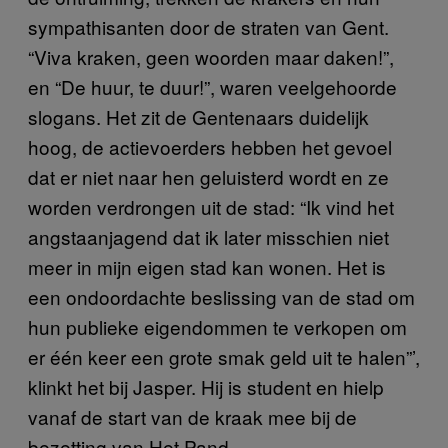
sympathisanten door de straten van Gent.
“Viva kraken, geen woorden maar daken!”,
en “De huur, te duur!”, waren veelgehoorde
slogans. Het zit de Gentenaars duidelijk
hoog, de actievoerders hebben het gevoel
dat er niet naar hen geluisterd wordt en ze
worden verdrongen uit de stad: “Ik vind het
angstaanjagend dat ik later misschien niet
meer in mijn eigen stad kan wonen. Het is
een ondoordachte beslissing van de stad om
hun publieke eigendommen te verkopen om
er één keer een grote smak geld uit te halen”’,
klinkt het bij Jasper. Hij is student en hielp
vanaf de start van de kraak mee bij de
bezetting van Het Pand.