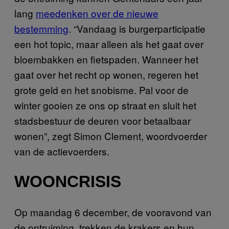
lang
meedenken over de nieuwe
bestemming
. “Vandaag is burgerparticipatie
een hot topic, maar alleen als het gaat over
bloembakken en fietspaden. Wanneer het
gaat over het recht op wonen, regeren het
grote geld en het snobisme. Pal voor de
winter gooien ze ons op straat en sluit het
stadsbestuur de deuren voor betaalbaar
wonen”, zegt Simon Clement, woordvoerder
van de actievoerders.
WOONCRISIS
Op maandag 6 december, de vooravond van
de ontruiming, trekken de krakers en hun