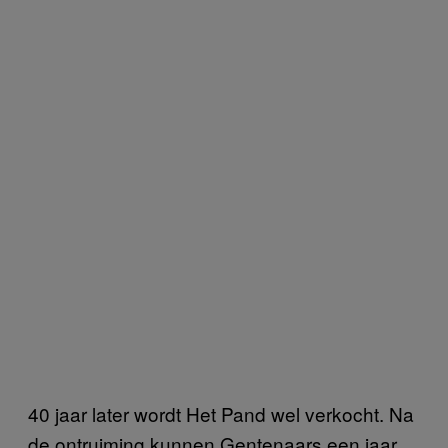
40 jaar later wordt Het Pand wel verkocht. Na
de ontruiming kunnen Gentenaars een jaar