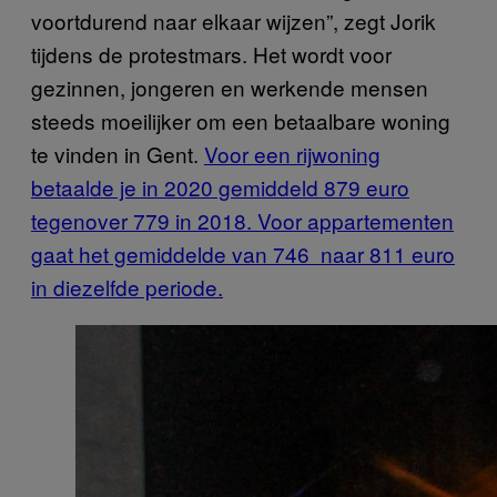
voortdurend naar elkaar wijzen”, zegt Jorik
tijdens de protestmars. Het wordt voor
gezinnen, jongeren en werkende mensen
steeds moeilijker om een betaalbare woning
te vinden in Gent.
Voor een rijwoning
betaalde je in 2020 gemiddeld 879 euro
tegenover 779 in 2018. Voor appartementen
gaat het gemiddelde van 746 naar 811 euro
in diezelfde periode.