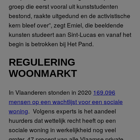
groep die eerst vooral uit kunststudenten
bestond, raakte uitgedund en de activistische
kern bleef over”, zegt Emiel, die beeldende
kunsten studeert aan Sint-Lucas en vanaf het
begin is betrokken bij Het Pand.
REGULERING
WOONMARKT
In Vlaanderen stonden in 2020
169.096
mensen op een wachtlijst voor een sociale
woning
. Volgens experts is het aandeel
huurders dat wettelijk recht heeft op een
sociale woning in werkelijkheid nog veel
groter. 47 procent van alle Vlaamse private