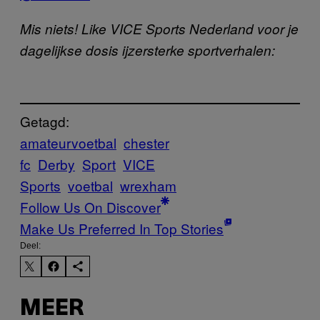
Mis niets! Like VICE Sports Nederland voor je
dagelijkse dosis ijzersterke sportverhalen:
Getagd:
amateurvoetbal
chester
fc
Derby
Sport
VICE
Sports
voetbal
wrexham
Follow Us On Discover
Make Us Preferred In Top Stories
Deel:
MEER