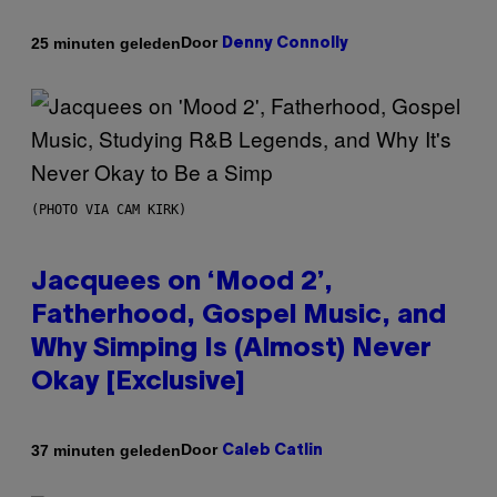
Door
25 minuten geleden
Denny Connolly
(PHOTO VIA CAM KIRK)
Jacquees on ‘Mood 2’,
Fatherhood, Gospel Music, and
Why Simping Is (Almost) Never
Okay [Exclusive]
Door
37 minuten geleden
Caleb Catlin