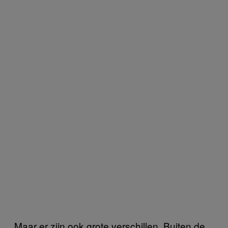
Maar er zijn ook grote verschillen. Buiten de