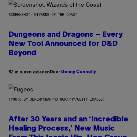
SCREENSHOT: WIZARDS OF THE COAST
Dungeons and Dragons – Every
New Tool Announced for D&D
Beyond
Door
52 minuten geleden
Denny Connolly
(PHOTO BY JEREMYCHANPHOTOGRAPHY/GETTY IMAGES)
After 30 Years and an ‘Incredible
Healing Process,’ New Music