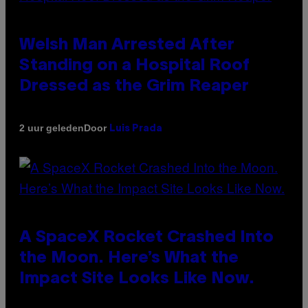
Welsh Man Arrested After
Standing on a Hospital Roof
Dressed as the Grim Reaper
Door
2 uur geleden
Luis Prada
A SpaceX Rocket Crashed Into
the Moon. Here’s What the
Impact Site Looks Like Now.