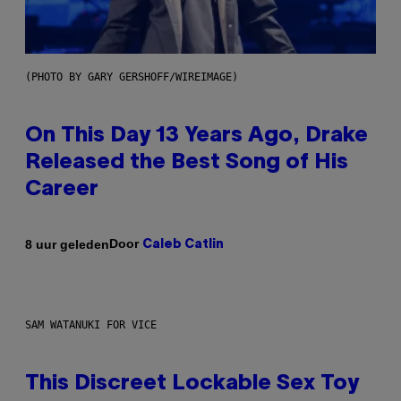
(PHOTO BY GARY GERSHOFF/WIREIMAGE)
On This Day 13 Years Ago, Drake
Released the Best Song of His
Career
Door
8 uur geleden
Caleb Catlin
SAM WATANUKI FOR VICE
This Discreet Lockable Sex Toy