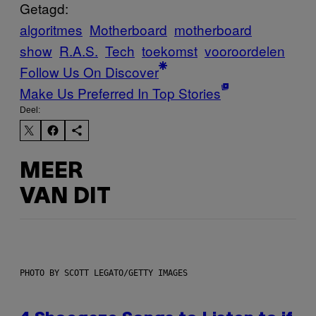
Getagd:
algoritmes
Motherboard
motherboard
show
R.A.S.
Tech
toekomst
vooroordelen
Follow Us On Discover
Make Us Preferred In Top Stories
Deel:
MEER
VAN DIT
PHOTO BY SCOTT LEGATO/GETTY IMAGES