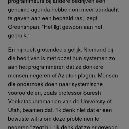
programmeurs bij andere bedrijven een
geheime agenda hebben om meer aandacht
te geven aan een bepaald ras,” zegt
Greenshpan. “Het ligt gewoon aan het
gebruik.”
En hij heeft grotendeels gelijk. Niemand bij
die bedrijven is met opzet hun systemen zo
aan het programmeren dat ze donkere
mensen negeren of Aziaten plagen. Mensen
die onderzoek doen naar systemische
vooroordelen, zoals professor Suresh
Venkatasubramanian van de University of
Utah, beamen dat. “Ik denk niet dat er een
bewuste wil is om deze problemen te
negeren,” zegt hij. “Ik denk dat ze er gewoon