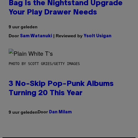
Bag Is the Nightstand Upgrade
Your Play Drawer Needs
9 uur geleden
Door
| Reviewed by
Sam Watanuki
Ysolt Usigan
PHOTO BY SCOTT GRIES/GETTY IMAGES
3 No-Skip Pop-Punk Albums
Turning 20 This Year
Door
9 uur geleden
Dan Milam