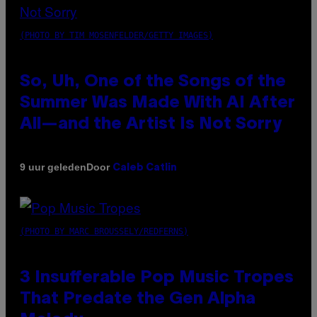
(PHOTO BY TIM MOSENFELDER/GETTY IMAGES)
So, Uh, One of the Songs of the
Summer Was Made With AI After
All—and the Artist Is Not Sorry
Door
9 uur geleden
Caleb Catlin
(PHOTO BY MARC BROUSSELY/REDFERNS)
3 Insufferable Pop Music Tropes
That Predate the Gen Alpha