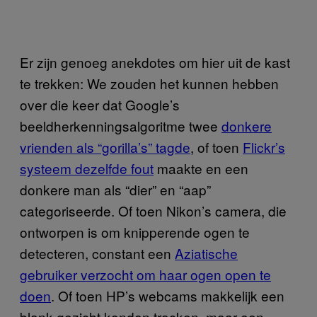
Er zijn genoeg anekdotes om hier uit de kast
te trekken: We zouden het kunnen hebben
over die keer dat Google’s
beeldherkenningsalgoritme twee
donkere
vrienden als “gorilla’s” tagde
, of toen
Flickr’s
systeem dezelfde fout
maakte en een
donkere man als “dier” en “aap”
categoriseerde. Of toen Nikon’s camera, die
ontworpen is om knipperende ogen te
detecteren, constant een
Aziatische
gebruiker verzocht om haar ogen open te
doen
. Of toen HP’s webcams makkelijk een
blank gezicht konden tracken, maar een