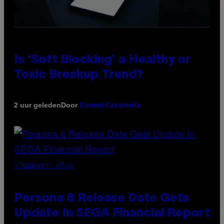
Is ‘Soft Blocking’ a Healthy or
Toxic Breakup Trend?
Door
2 uur geleden
Sammi Caramela
SCREENSHOT: ATLUS
Persona 6 Release Date Gets
Update In SEGA Financial Report