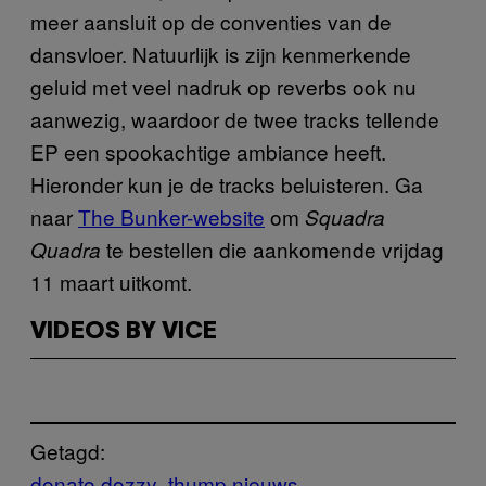
meer aansluit op de conventies van de
dansvloer. Natuurlijk is zijn kenmerkende
geluid met veel nadruk op reverbs ook nu
aanwezig, waardoor de twee tracks tellende
EP een spookachtige ambiance heeft.
Hieronder kun je de tracks beluisteren. Ga
naar
The Bunker-website
om
Squadra
te bestellen die aankomende vrijdag
Quadra
11 maart uitkomt.
VIDEOS BY VICE
Getagd:
donato dozzy
thump nieuws