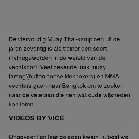
De viervoudig Muay Thai-kampioen uit de
jaren zeventig is als trainer een soort
mythegeworden in de wereld van de
vechtsport. Veel bekende ‘nak muay
farang’(buitenlandse kickboxers) en MMA-
vechters gaan naar Bangkok om te zoeken
naar de veteraan die hen wat oude wijsheden
kan leren.
VIDEOS BY VICE
Ongeveer tien jaar geleden kwam ik, best wel