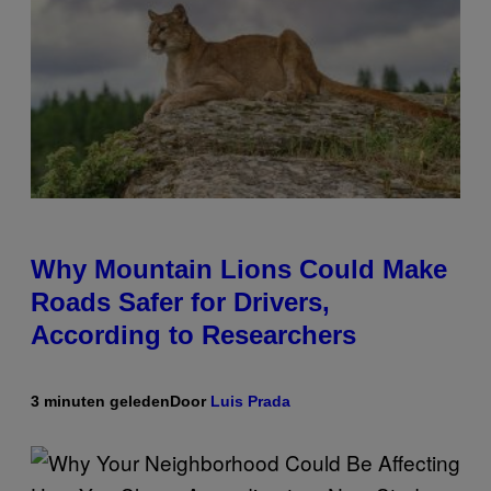
Why Mountain Lions Could Make
Roads Safer for Drivers,
According to Researchers
3 minuten geleden
Door
Luis Prada