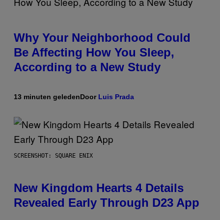
Why Your Neighborhood Could
Be Affecting How You Sleep,
According to a New Study
13 minuten geleden
Door
Luis Prada
SCREENSHOT: SQUARE ENIX
New Kingdom Hearts 4 Details
Revealed Early Through D23 App