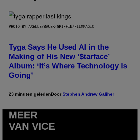
PHOTO BY AXELLE/BAUER-GRIFFIN/FILMMAGIC
Tyga Says He Used AI in the
Making of His New ‘$tarface’
Album: ‘It’s Where Technology Is
Going’
23 minuten geleden
Door
Stephen Andrew Galiher
MEER
VAN VICE