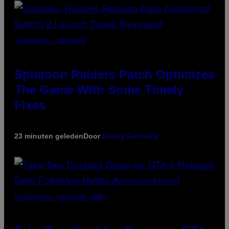
SCREENSHOT: NINTENDO
Splatoon Raiders Patch Optimizes
The Game With Some Timely
Fixes
23 minuten geleden
Door
Denny Connolly
SCREENSHOT: ROCKSTAR GAMES