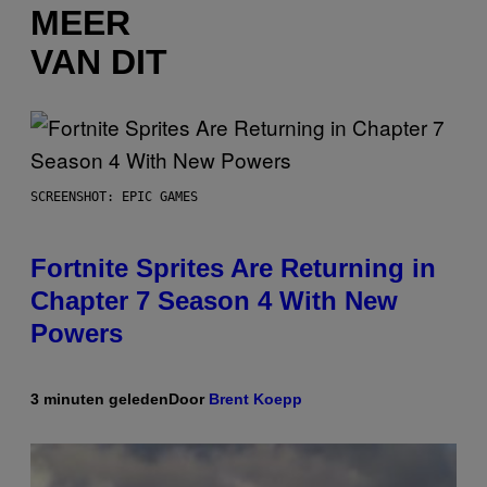
MEER
VAN DIT
SCREENSHOT: EPIC GAMES
Fortnite Sprites Are Returning in
Chapter 7 Season 4 With New
Powers
3 minuten geleden
Door
Brent Koepp