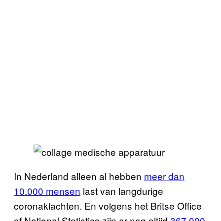
In Nederland alleen al hebben
meer dan
10.000 mensen
last van langdurige
coronaklachten. En volgens het Britse Office
of National Statistics zijn er nog altijd
367.000