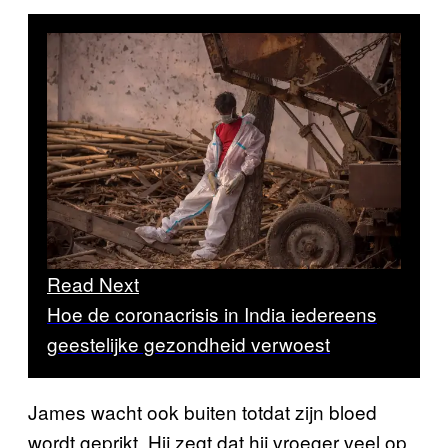
Read Next
Hoe de coronacrisis in India iedereens
geestelijke gezondheid verwoest
James wacht ook buiten totdat zijn bloed
wordt geprikt. Hij zegt dat hij vroeger veel op