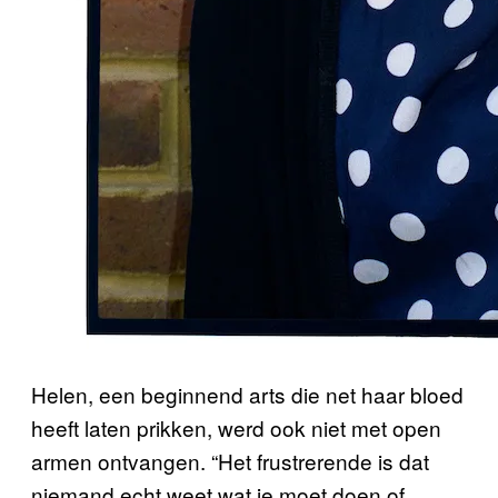
Helen, een beginnend arts die net haar bloed
heeft laten prikken, werd ook niet met open
armen ontvangen. “Het frustrerende is dat
niemand echt weet wat je moet doen of