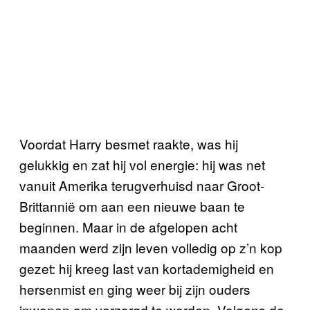
Voordat Harry besmet raakte, was hij
gelukkig en zat hij vol energie: hij was net
vanuit Amerika terugverhuisd naar Groot-
Brittannië om aan een nieuwe baan te
beginnen. Maar in de afgelopen acht
maanden werd zijn leven volledig op z’n kop
gezet: hij kreeg last van kortademigheid en
hersenmist en ging weer bij zijn ouders
inwonen om verzorgd te worden. Volgens de