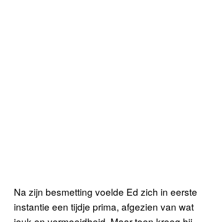
Na zijn besmetting voelde Ed zich in eerste
instantie een tijdje prima, afgezien van wat
jeuk en vermoeidheid. Maar toen kreeg hij