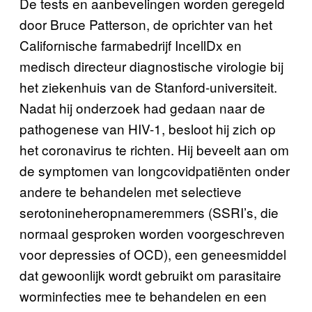
De tests en aanbevelingen worden geregeld
door Bruce Patterson, de oprichter van het
Californische farmabedrijf IncellDx en
medisch directeur diagnostische virologie bij
het ziekenhuis van de Stanford-universiteit.
Nadat hij onderzoek had gedaan naar de
pathogenese van HIV-1, besloot hij zich op
het coronavirus te richten. Hij beveelt aan om
de symptomen van longcovidpatiënten onder
andere te behandelen met selectieve
serotonineheropnameremmers (SSRI’s, die
normaal gesproken worden voorgeschreven
voor depressies of OCD), een geneesmiddel
dat gewoonlijk wordt gebruikt om parasitaire
worminfecties mee te behandelen en een