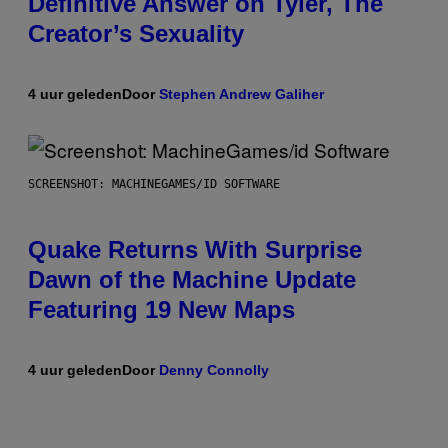
Definitive Answer on Tyler, The
Creator’s Sexuality
4 uur geleden
Door
Stephen Andrew Galiher
SCREENSHOT: MACHINEGAMES/ID SOFTWARE
Quake Returns With Surprise
Dawn of the Machine Update
Featuring 19 New Maps
4 uur geleden
Door
Denny Connolly