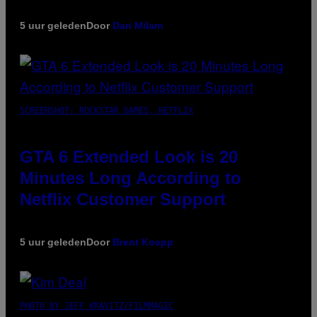
5 uur geleden
Door
Dan Milam
SCREENSHOT: ROCKSTAR GAMES, NETFLIX
GTA 6 Extended Look is 20
Minutes Long According to
Netflix Customer Support
5 uur geleden
Door
Brent Koepp
PHOTO BY JEFF KRAVITZ/FILMMAGIC