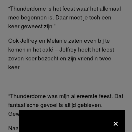
“Thunderdome is het feest waar het allemaal
mee begonnen is. Daar moet je toch een
keer geweest zijn.”
Ook Jeffrey en Melanie zaten even bij te
komen in het café – Jeffrey heeft het feest
zeven keer bezocht en zijn vriendin twee
keer.
“Thunderdome was mijn allereerste feest. Dat
fantastische gevoel is altijd gebleven.
Gewoon perfect.”
×
Naast het café bevindt zich de galerie van de