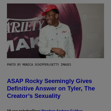
PHOTO BY MONICA SCHIPPER/GETTY IMAGES
ASAP Rocky Seemingly Gives
Definitive Answer on Tyler, The
Creator’s Sexuality
10 uur geleden
Door
Stephen Andrew Galiher