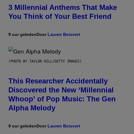
3 Millennial Anthems That Make
You Think of Your Best Friend
9 uur geleden
Door
Lauren Boisvert
(PHOTO BY TAYLOR HILL/GETTY IMAGES)
This Researcher Accidentally
Discovered the New ‘Millennial
Whoop’ of Pop Music: The Gen
Alpha Melody
9 uur geleden
Door
Lauren Boisvert