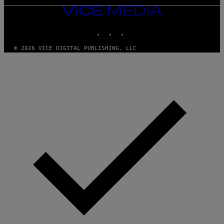
VICE
MEDIA
INSTAGRAM
TIKTOK
YOUTUBE
© 2026 VICE DIGITAL PUBLISHING, LLC