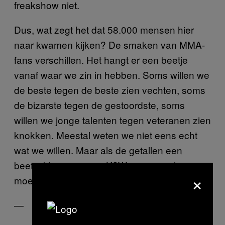
freakshow niet.
Dus, wat zegt het dat 58.000 mensen hier
naar kwamen kijken? De smaken van MMA-
fans verschillen. Het hangt er een beetje
vanaf waar we zin in hebben. Soms willen we
de beste tegen de beste zien vechten, soms
de bizarste tegen de gestoordste, soms
willen we jonge talenten tegen veteranen zien
knokken. Meestal weten we niet eens echt
wat we willen. Maar als de getallen een
beetje kloppen, weet KSW prima wat het ons
×
moet bieden.
—