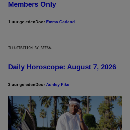
Members Only
1 uur geleden
Door
Emma Garland
ILLUSTRATION BY REESA.
Daily Horoscope: August 7, 2026
3 uur geleden
Door
Ashley Fike