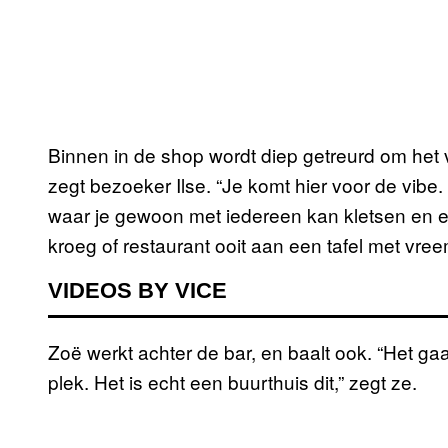
Binnen in de shop wordt diep getreurd om het ve
zegt bezoeker Ilse. “Je komt hier voor de vibe.
waar je gewoon met iedereen kan kletsen en 
kroeg of restaurant ooit aan een tafel met vre
VIDEOS BY VICE
Zoë werkt achter de bar, en baalt ook. “Het g
plek. Het is echt een buurthuis dit,” zegt ze.