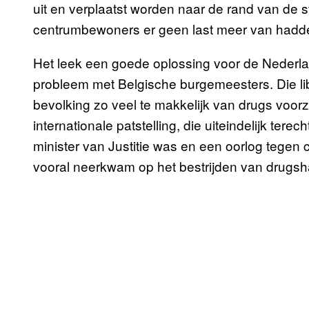
uit en verplaatst worden naar de rand van de 
centrumbewoners er geen last meer van hadde
Het leek een goede oplossing voor de Nederlan
probleem met Belgische burgemeesters. Die l
bevolking zo veel te makkelijk van drugs voorzi
internationale patstelling, die uiteindelijk ter
minister van Justitie was en een oorlog tegen c
vooral neerkwam op het bestrijden van drugsha