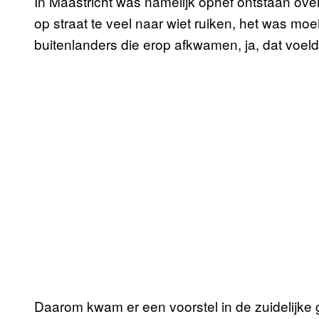
In Maastricht was namelijk ophef ontstaan ove
op straat te veel naar wiet ruiken, het was moe
buitenlanders die erop afkwamen, ja, dat voel
Daarom kwam er een voorstel in de zuidelijke