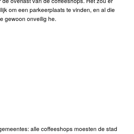
r de overlast van de coffeeshops. Het zou er
ilijk om een parkeerplaats te vinden, en al die
de gewoon onveilig he.
 gemeentes: alle coffeeshops moesten de stad