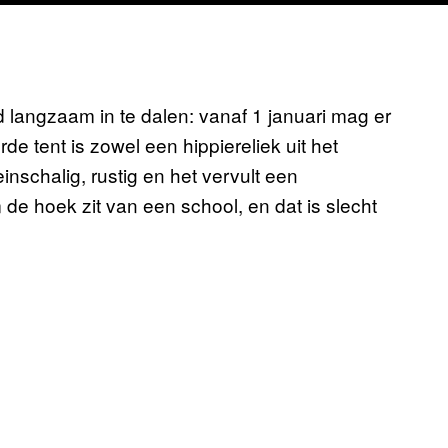
d langzaam in te dalen: vanaf 1 januari mag er
de tent is zowel een hippiereliek uit het
inschalig, rustig en het vervult een
de hoek zit van een school, en dat is slecht