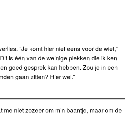
rlies. “Je komt hier niet eens voor de wiet,”
 Dit is één van de weinige plekken die ik ken
een goed gesprek kan hebben. Zou je in een
emden gaan zitten? Hier wel.”
aat me niet zozeer om m’n baantje, maar om de