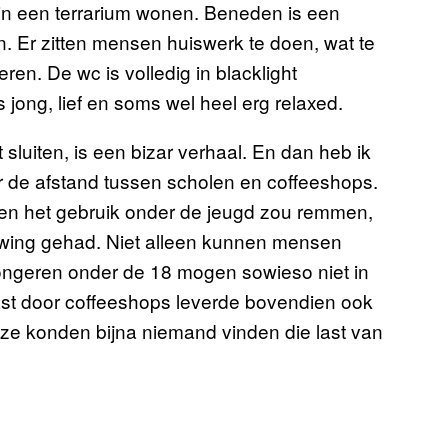
in een terrarium wonen. Beneden is een
. Er zitten mensen huiswerk te doen, wat te
n. De wc is volledig in blacklight
s jong, lief en soms wel heel erg relaxed.
luiten, is een bizar verhaal. En dan heb ik
er de afstand tussen scholen en coffeeshops.
len het gebruik onder de jeugd zou remmen,
uwing gehad. Niet alleen kunnen mensen
ongeren onder de 18 mogen sowieso niet in
ast door coffeeshops leverde bovendien ook
t ze konden bijna niemand vinden die last van