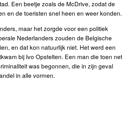
stad. Een beetje zoals de McDrive, zodat de
n en de toeristen snel heen en weer konden.
ders, maar het zorgde voor een politiek
iberale Nederlanders zouden de Belgische
en, en dat kon natuurlijk niet. Het werd een
echtkwam bij Ivo Opstelten. Een man die toen net
riminaliteit was begonnen, die in zijn geval
ndel in alle vormen.