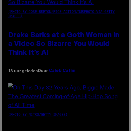
(PHOTO BY JOSE BRETON/PICS ACTION/NURPHOTO VIA GETTY
IMAGES)
Drake Barks at a Goth Woman in
a Video So Bizarre You Would
Think It’s AI
Door
18 uur geleden
Caleb Catlin
(PHOTO BY NITRO/GETTY IMAGES)