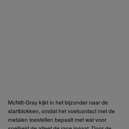
McNitt-Gray kijkt in het bijzonder naar de
startblokken, omdat het voetcontact met de
metalen toestellen bepaalt met wat voor
snelheid de atleet de race ingaat. Door de