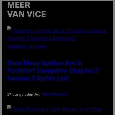
MEER
VAN VICE
SCREENSHOT: EPIC GAMES
How Many Sprites Are in
Fortnite? Complete Chapter 7
Season 3 Sprite List
Door
17 uur geleden
Brent Koepp