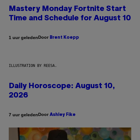
Mastery Monday Fortnite Start
Time and Schedule for August 10
Door
1 uur geleden
Brent Koepp
ILLUSTRATION BY REESA.
Daily Horoscope: August 10,
2026
Door
7 uur geleden
Ashley Fike