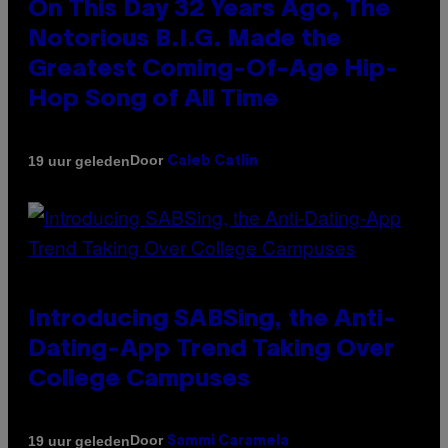
On This Day 32 Years Ago, The
Notorious B.I.G. Made the
Greatest Coming-Of-Age Hip-
Hop Song of All Time
Door
19 uur geleden
Caleb Catlin
Introducing SABSing, the Anti-
Dating-App Trend Taking Over
College Campuses
Door
19 uur geleden
Sammi Caramela