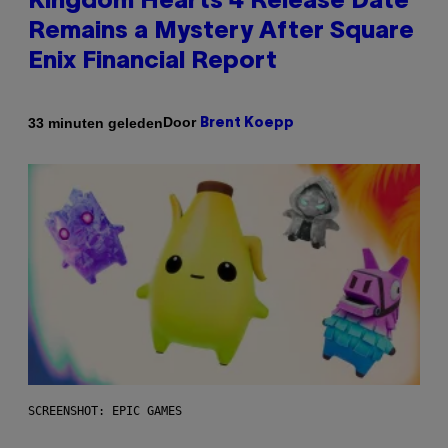
Kingdom Hearts 4 Release Date
Remains a Mystery After Square
Enix Financial Report
Door
33 minuten geleden
Brent Koepp
SCREENSHOT: EPIC GAMES