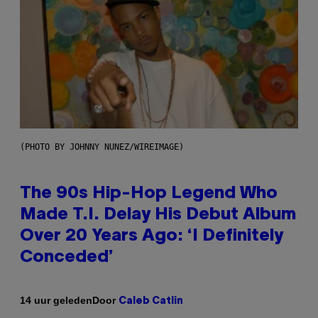
(PHOTO BY JOHNNY NUNEZ/WIREIMAGE)
The 90s Hip-Hop Legend Who
Made T.I. Delay His Debut Album
Over 20 Years Ago: ‘I Definitely
Conceded’
Door
14 uur geleden
Caleb Catlin