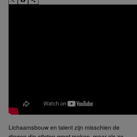
Lichaamsbouw en talent zijn misschien de
dingen die atleten groot maken, maar als ze