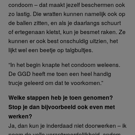
condoom – dat maakt jezelf beschermen ook
zo lastig. Die wratten kunnen namelijk ook op
de ballen zitten, en als je daarlangs schuurt
of ertegenaan kletst, kun je besmet raken. Ze
kunnen er ook best onschuldig uitzien, het
lijkt wel een beetje op talgbultjes.
“In het begin knapte het condoom weleens.
De GGD heeft me toen een heel handig
trucje geleerd om dat te voorkomen.”
Welke stappen heb je toen genomen?
Stop je dan bijvoorbeeld ook even met
werken?
Ja, dan kun je inderdaad niet doorwerken – ik
neem de volle verantwoordelijkheid, anders