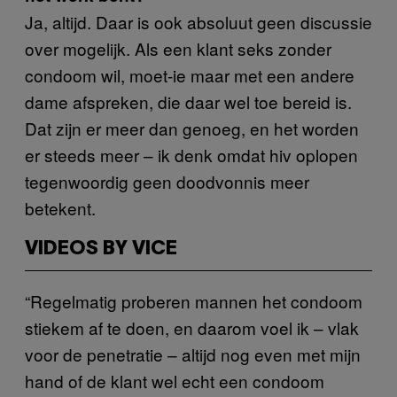
Ja, altijd. Daar is ook absoluut geen discussie
over mogelijk. Als een klant seks zonder
condoom wil, moet-ie maar met een andere
dame afspreken, die daar wel toe bereid is.
Dat zijn er meer dan genoeg, en het worden
er steeds meer – ik denk omdat hiv oplopen
tegenwoordig geen doodvonnis meer
betekent.
VIDEOS BY VICE
“Regelmatig proberen mannen het condoom
stiekem af te doen, en daarom voel ik – vlak
voor de penetratie – altijd nog even met mijn
hand of de klant wel echt een condoom