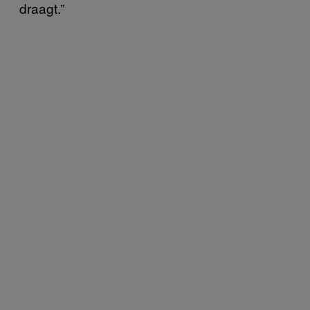
draagt.”