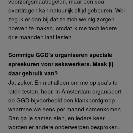
voorzorgsmaatregelen, maar een soa
overdragen kan natuurlijk altijd gebeuren. Wel
zeg ik er dan bij dat ze zich weinig zorgen
hoeven te maken, omdat ik me toch iedere
drie maanden laat testen.
Sommige GGD’s organiseren speciale
spreekuren voor sekswerkers. Maak jij
daar gebruik van?
Ja, zeker. En niet alleen om me op soa’s te
laten testen, hoor. In Amsterdam organiseert
de GGD bijvoorbeeld een klankbordgroep
waarmee we eens per maand samenkomen.
Dan ga je samen eten, en iedere keer
worden er andere onderwerpen besproken.