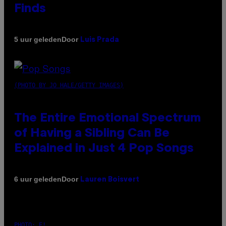
Finds
Door
5 uur geleden
Luis Prada
(PHOTO BY JO HALE/GETTY IMAGES)
The Entire Emotional Spectrum
of Having a Sibling Can Be
Explained in Just 4 Pop Songs
Door
6 uur geleden
Lauren Boisvert
PHOTO: E!