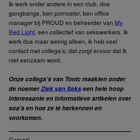
Ik werk onder andere in een club, doe
gangbangs, ben pornoster, ben office
manager bij PROUD en beheerder van
My
Red Light
, een collectief van sekswerkers. Ik
werk dus maar weinig alleen, ik heb veel
contact met collega’s; dat zorgt ervoor dat ik
niet eenzaam word.
Onze collega’s van Tonic maakten onder
de noemer
Ziek van Seks
een hele hoop
interessante en informatieve artikelen over
soa’s en hoe ze te herkennen en
voorkomen.
Getagd: