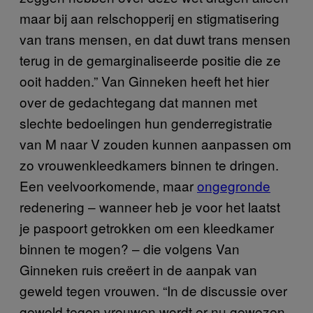
maar bij aan relschopperij en stigmatisering
van trans mensen, en dat duwt trans mensen
terug in de gemarginaliseerde positie die ze
ooit hadden.” Van Ginneken heeft het hier
over de gedachtegang dat mannen met
slechte bedoelingen hun genderregistratie
van M naar V zouden kunnen aanpassen om
zo vrouwenkleedkamers binnen te dringen.
Een veelvoorkomende, maar
ongegronde
redenering – wanneer heb je voor het laatst
je paspoort getrokken om een kleedkamer
binnen te mogen? – die volgens Van
Ginneken ruis creëert in de aanpak van
geweld tegen vrouwen. “In de discussie over
geweld tegen vrouwen wordt er nu gewezen