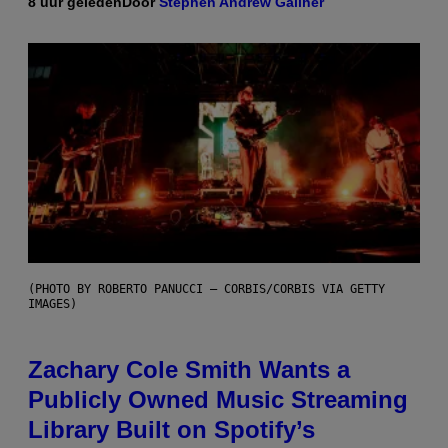
8 uur geleden
Door
Stephen Andrew Galiher
(PHOTO BY ROBERTO PANUCCI – CORBIS/CORBIS VIA GETTY
IMAGES)
Zachary Cole Smith Wants a
Publicly Owned Music Streaming
Library Built on Spotify’s