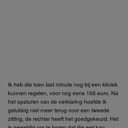
Ik heb die toen last minute nog bij een kliniek
kunnen regelen, voor nog eens 165 euro. Na
het opsturen van de verklaring hoefde ik
gelukkig niet meer terug voor een tweede
zitting, de rechter heeft het goedgekeurd. Het
is geweldig om te horen dat die wet kan