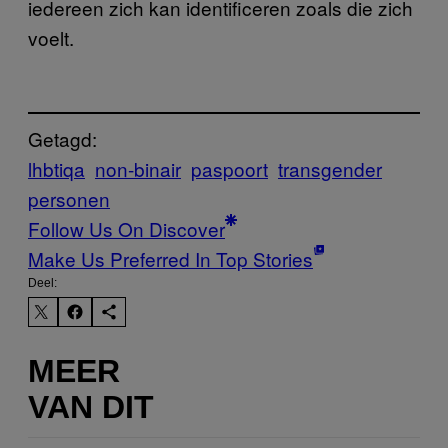
iedereen zich kan identificeren zoals die zich
voelt.
Getagd:
lhbtiqa
non-binair
paspoort
transgender
personen
Follow Us On Discover
Make Us Preferred In Top Stories
Deel:
MEER
VAN DIT