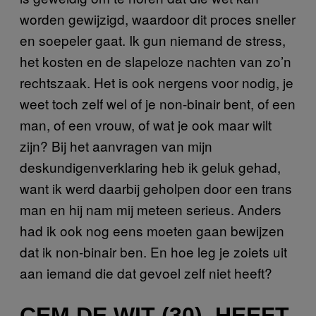
worden gewijzigd, waardoor dit proces sneller
en soepeler gaat. Ik gun niemand de stress,
het kosten en de slapeloze nachten van zo’n
rechtszaak. Het is ook nergens voor nodig, je
weet toch zelf wel of je non-binair bent, of een
man, of een vrouw, of wat je ook maar wilt
zijn? Bij het aanvragen van mijn
deskundigenverklaring heb ik geluk gehad,
want ik werd daarbij geholpen door een trans
man en hij nam mij meteen serieus. Anders
had ik ook nog eens moeten gaan bewijzen
dat ik non-binair ben. En hoe leg je zoiets uit
aan iemand die dat gevoel zelf niet heeft?
CEM DE WIT (30), HEEFT