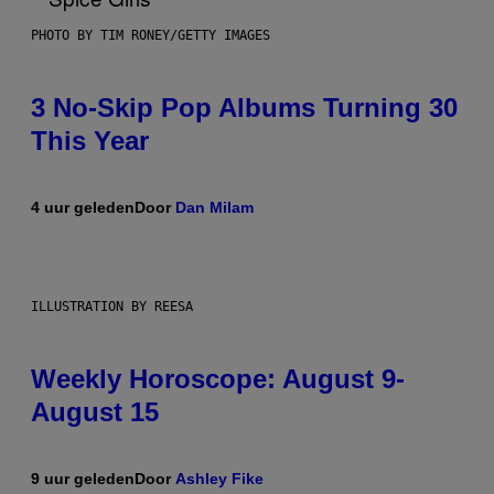
PHOTO BY TIM RONEY/GETTY IMAGES
3 No-Skip Pop Albums Turning 30
This Year
4 uur geleden
Door
Dan Milam
ILLUSTRATION BY REESA
Weekly Horoscope: August 9-
August 15
9 uur geleden
Door
Ashley Fike