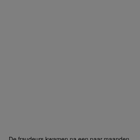
De fraudeurs kwamen na een paar maanden