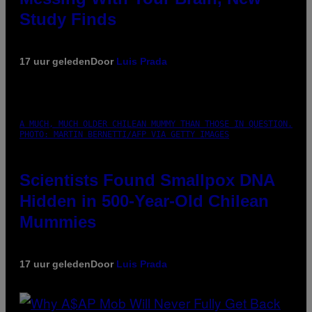
Study Finds
17 uur geleden
Door
Luis Prada
A MUCH, MUCH OLDER CHILEAN MUMMY THAN THOSE IN QUESTION.
PHOTO: MARTIN BERNETTI/AFP VIA GETTY IMAGES
Scientists Found Smallpox DNA
Hidden in 500-Year-Old Chilean
Mummies
17 uur geleden
Door
Luis Prada