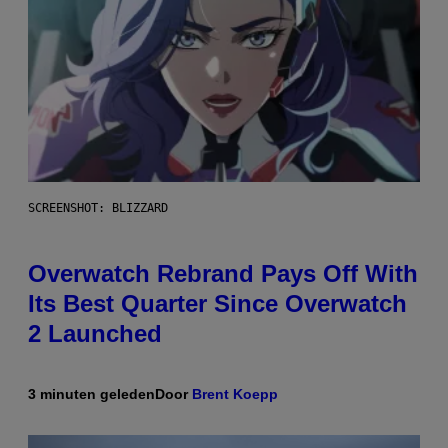
SCREENSHOT: BLIZZARD
Overwatch Rebrand Pays Off With
Its Best Quarter Since Overwatch
2 Launched
3 minuten geleden
Door
Brent Koepp