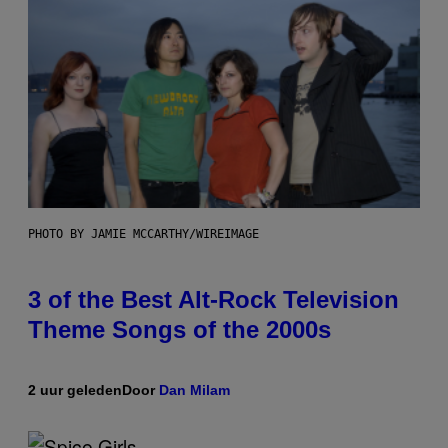
PHOTO BY JAMIE MCCARTHY/WIREIMAGE
3 of the Best Alt-Rock Television
Theme Songs of the 2000s
2 uur geleden
Door
Dan Milam