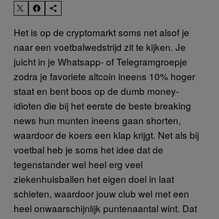
Het is op de cryptomarkt soms net alsof je
naar een voetbalwedstrijd zit te kijken. Je
juicht in je Whatsapp- of Telegramgroepje
zodra je favoriete altcoin ineens 10% hoger
staat en bent boos op de dumb money-
idioten die bij het eerste de beste breaking
news hun munten ineens gaan shorten,
waardoor de koers een klap krijgt. Net als bij
voetbal heb je soms het idee dat de
tegenstander wel heel erg veel
ziekenhuisballen het eigen doel in laat
schieten, waardoor jouw club wel met een
heel onwaarschijnlijk puntenaantal wint. Dat