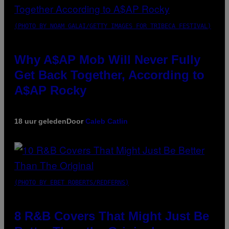
(PHOTO BY NOAM GALAI/GETTY IMAGES FOR TRIBECA FESTIVAL)
Why A$AP Mob Will Never Fully
Get Back Together, According to
A$AP Rocky
18 uur geleden
Door
Caleb Catlin
(PHOTO BY EBET ROBERTS/REDFERNS)
8 R&B Covers That Might Just Be