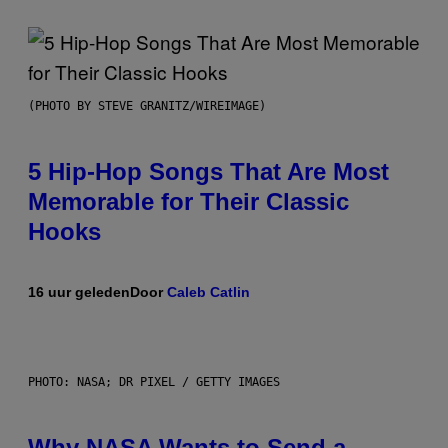
(PHOTO BY STEVE GRANITZ/WIREIMAGE)
5 Hip-Hop Songs That Are Most
Memorable for Their Classic
Hooks
16 uur geleden
Door
Caleb Catlin
PHOTO: NASA; DR PIXEL / GETTY IMAGES
Why NASA Wants to Send a