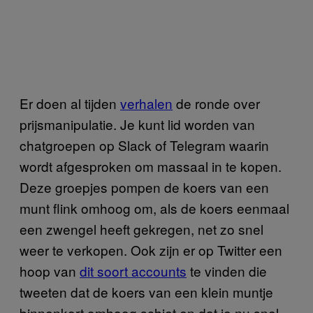
Er doen al tijden
verhalen
de ronde over
prijsmanipulatie. Je kunt lid worden van
chatgroepen op Slack of Telegram waarin
wordt afgesproken om massaal in te kopen.
Deze groepjes pompen de koers van een
munt flink omhoog om, als de koers eenmaal
een zwengel heeft gekregen, net zo snel
weer te verkopen. Ook zijn er op Twitter een
hoop van
dit soort accounts
te vinden die
tweeten dat de koers van een klein muntje
binnenkort omhoog schiet en dat je nu snel