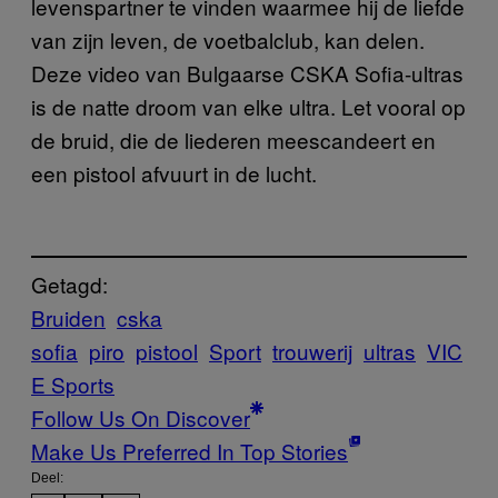
levenspartner te vinden waarmee hij de liefde
van zijn leven, de voetbalclub, kan delen.
Deze video van Bulgaarse CSKA Sofia-ultras
is de natte droom van elke ultra. Let vooral op
de bruid, die de liederen meescandeert en
een pistool afvuurt in de lucht.
Getagd:
Bruiden
cska
sofia
piro
pistool
Sport
trouwerij
ultras
VIC
E Sports
Follow Us On Discover
Make Us Preferred In Top Stories
Deel: