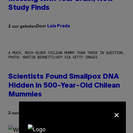
Study Finds
Door
2 uur geleden
Luis Prada
A MUCH, MUCH OLDER CHILEAN MUMMY THAN THOSE IN QUESTION.
PHOTO: MARTIN BERNETTI/AFP VIA GETTY IMAGES
Scientists Found Smallpox DNA
Hidden in 500-Year-Old Chilean
Mummies
×
Door
2 uur geleden
Luis Prada