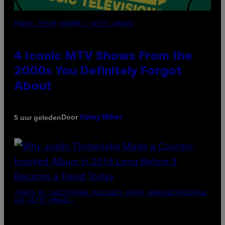
PHOTO: PETER KRAMER / GETTY IMAGES
4 Iconic MTV Shows From the
2000s You Definitely Forgot
About
Door
5 uur geleden
Haley Miller
(PHOTO BY CHRISTOPHER POLK/NBCU PHOTO BANK/NBCUNIVERSAL
VIA GETTY IMAGES)