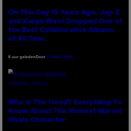
On This Day 15 Years Ago, Jay-Z
and Kanye West Dropped One of
the Best Collaborative Albums
of All Time
Door
8 uur geleden
Caleb Catlin
SCREENSHOT: NETEASE
Who Is The Hood? Everything To
Know About The Newest Marvel
Rivals Character