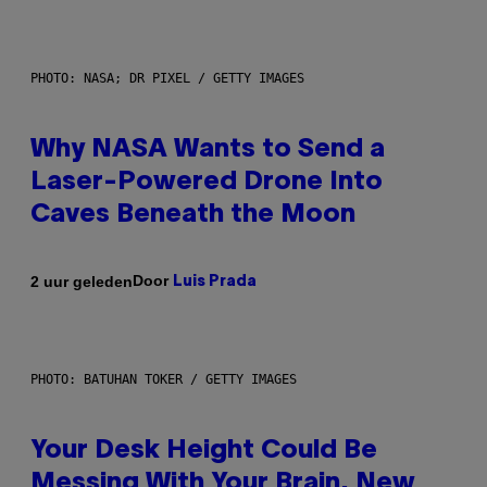
PHOTO: NASA; DR PIXEL / GETTY IMAGES
Why NASA Wants to Send a
Laser-Powered Drone Into
Caves Beneath the Moon
Door
2 uur geleden
Luis Prada
PHOTO: BATUHAN TOKER / GETTY IMAGES
Your Desk Height Could Be
Messing With Your Brain, New