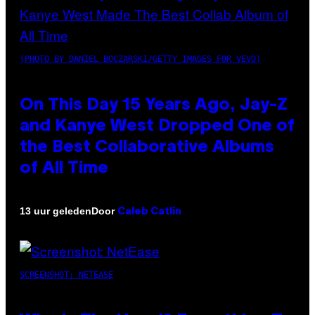
(PHOTO BY DANIEL BOCZARSKI/GETTY IMAGES FOR VEVO)
On This Day 15 Years Ago, Jay-Z
and Kanye West Dropped One of
the Best Collaborative Albums
of All Time
Door
13 uur geleden
Caleb Catlin
SCREENSHOT: NETEASE