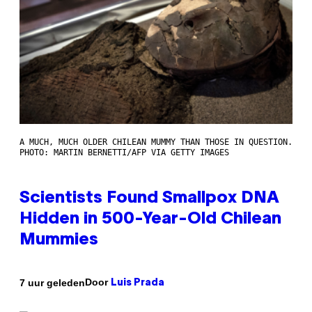
A MUCH, MUCH OLDER CHILEAN MUMMY THAN THOSE IN QUESTION.
PHOTO: MARTIN BERNETTI/AFP VIA GETTY IMAGES
Scientists Found Smallpox DNA
Hidden in 500-Year-Old Chilean
Mummies
Door
7 uur geleden
Luis Prada