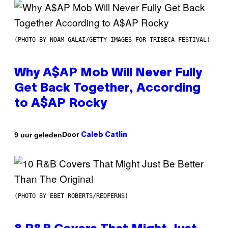
(PHOTO BY NOAM GALAI/GETTY IMAGES FOR TRIBECA FESTIVAL)
Why A$AP Mob Will Never Fully
Get Back Together, According
to A$AP Rocky
Door
9 uur geleden
Caleb Catlin
(PHOTO BY EBET ROBERTS/REDFERNS)