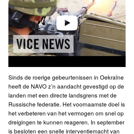
i
d
e
o
Sinds de roerige gebeurtenissen in Oekraïne
heeft de NAVO z’n aandacht gevestigd op de
landen met een directe landsgrens met de
Russische federatie. Het voornaamste doel is
het verbeteren van het vermogen om snel op
dreigingen te kunnen reageren. In september
is besloten een snelle interventiemacht van