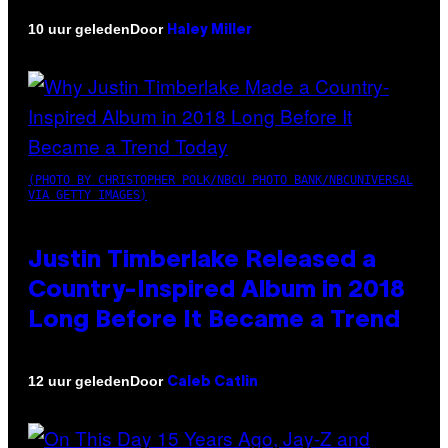
Door
10 uur geleden
Haley Miller
(PHOTO BY CHRISTOPHER POLK/NBCU PHOTO BANK/NBCUNIVERSAL
VIA GETTY IMAGES)
Justin Timberlake Released a
Country-Inspired Album in 2018
Long Before It Became a Trend
Door
12 uur geleden
Caleb Catlin