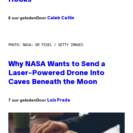
Door
6 uur geleden
Caleb Catlin
PHOTO: NASA; DR PIXEL / GETTY IMAGES
Why NASA Wants to Send a
Laser-Powered Drone Into
Caves Beneath the Moon
Door
7 uur geleden
Luis Prada