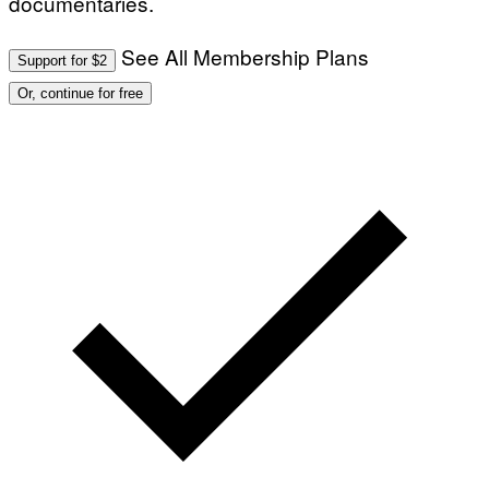
documentaries.
See All Membership Plans
Support for $2
Or, continue for free