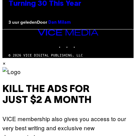
Turning 30 This Year
Door
3 uur geleden
Dan Milam
VICE
MEDIA
INSTAGRAM
TIKTOK
YOUTUBE
© 2026 VICE DIGITAL PUBLISHING, LLC
×
KILL THE ADS FOR
JUST $2 A MONTH
VICE membership also gives you access to our
very best writing and exclusive new