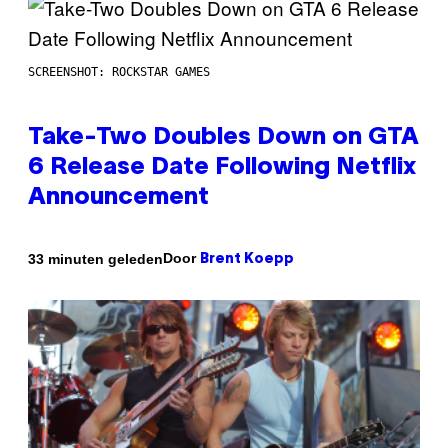
SCREENSHOT: ROCKSTAR GAMES
Take-Two Doubles Down on GTA
6 Release Date Following Netflix
Announcement
Door
33 minuten geleden
Brent Koepp