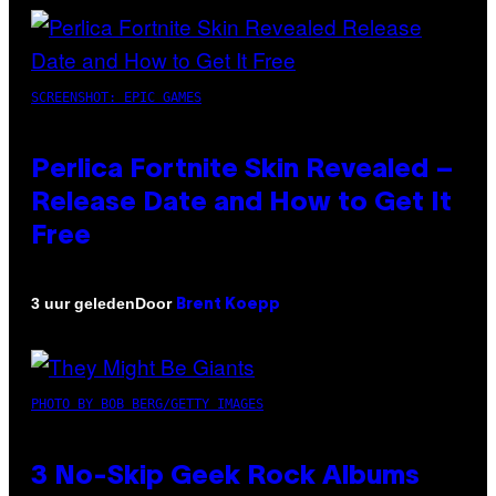
SCREENSHOT: EPIC GAMES
Perlica Fortnite Skin Revealed –
Release Date and How to Get It
Free
Door
3 uur geleden
Brent Koepp
PHOTO BY BOB BERG/GETTY IMAGES
3 No-Skip Geek Rock Albums