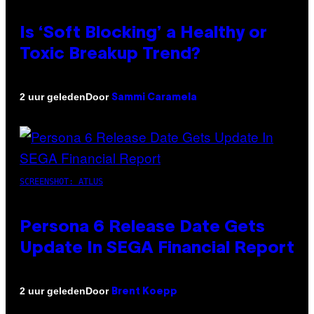
Is ‘Soft Blocking’ a Healthy or
Toxic Breakup Trend?
Door
2 uur geleden
Sammi Caramela
SCREENSHOT: ATLUS
Persona 6 Release Date Gets
Update In SEGA Financial Report
Door
2 uur geleden
Brent Koepp