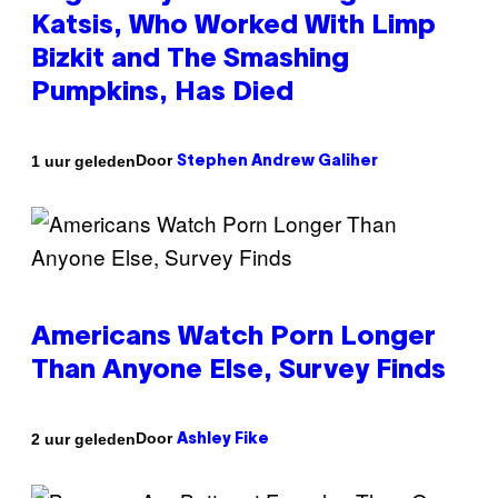
Katsis, Who Worked With Limp
Bizkit and The Smashing
Pumpkins, Has Died
Door
1 uur geleden
Stephen Andrew Galiher
Americans Watch Porn Longer
Than Anyone Else, Survey Finds
Door
2 uur geleden
Ashley Fike