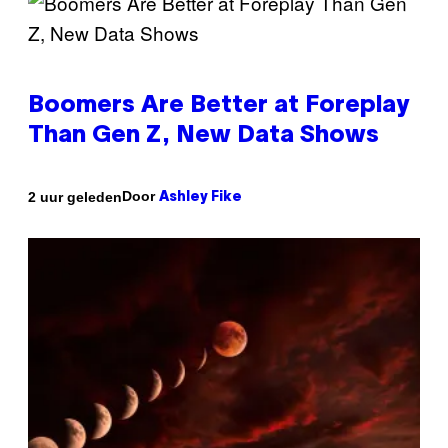
Boomers Are Better at Foreplay
Than Gen Z, New Data Shows
Door
2 uur geleden
Ashley Fike