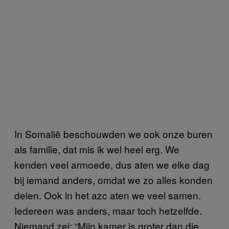
In Somalië beschouwden we ook onze buren
als familie, dat mis ik wel heel erg. We
kenden veel armoede, dus aten we elke dag
bij iemand anders, omdat we zo alles konden
delen. Ook in het azc aten we veel samen.
Iedereen was anders, maar toch hetzelfde.
Niemand zei: “Mijn kamer is groter dan die