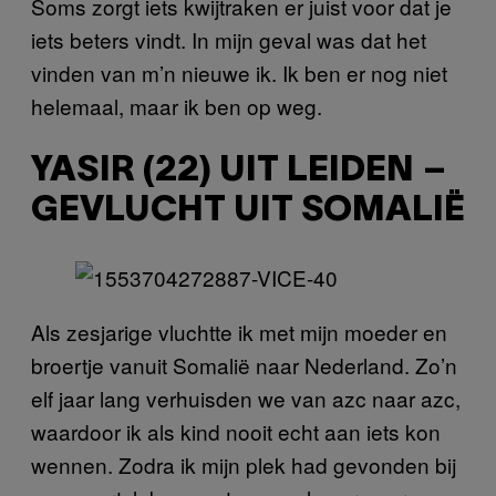
Soms zorgt iets kwijtraken er juist voor dat je
iets beters vindt. In mijn geval was dat het
vinden van m’n nieuwe ik. Ik ben er nog niet
helemaal, maar ik ben op weg.
YASIR (22) UIT LEIDEN –
GEVLUCHT UIT SOMALIË
Als zesjarige vluchtte ik met mijn moeder en
broertje vanuit Somalië naar Nederland. Zo’n
elf jaar lang verhuisden we van azc naar azc,
waardoor ik als kind nooit echt aan iets kon
wennen. Zodra ik mijn plek had gevonden bij