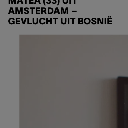
MATEA (33) UIT
AMSTERDAM –
GEVLUCHT UIT BOSNIË