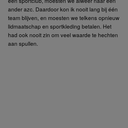
een sportclub, moesten we alweer naar een
ander azc. Daardoor kon ik nooit lang bij één
team blijven, en moesten we telkens opnieuw
lidmaatschap en sportkleding betalen. Het
had ook nooit zin om veel waarde te hechten
aan spullen.