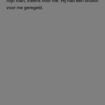
mijn man, ineens voor me. Hij had een bruiloft
voor me geregeld.