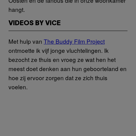
Oosten en de fanous die in onze woonkamer
hangt.
VIDEOS BY VICE
Met hulp van
The Buddy Film Project
ontmoette ik vijf jonge vluchtelingen. Ik
bezocht ze thuis en vroeg ze wat hen het
meest doet denken aan hun geboorteland en
hoe zij ervoor zorgen dat ze zich thuis
voelen.