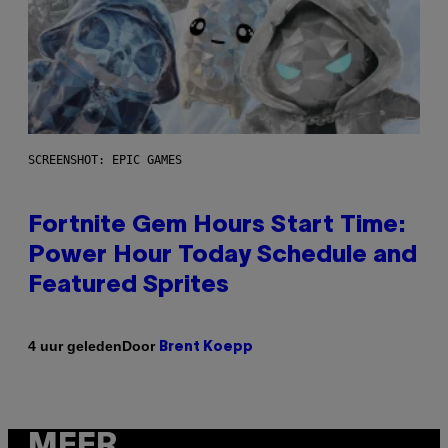
SCREENSHOT: EPIC GAMES
Fortnite Gem Hours Start Time:
Power Hour Today Schedule and
Featured Sprites
Door
4 uur geleden
Brent Koepp
MEER