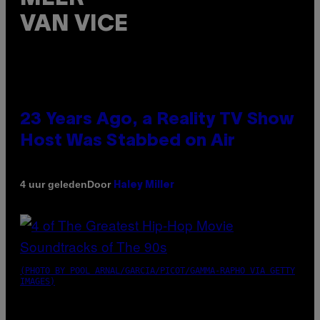
VAN VICE
23 Years Ago, a Reality TV Show
Host Was Stabbed on Air
Door
4 uur geleden
Haley Miller
(PHOTO BY POOL ARNAL/GARCIA/PICOT/GAMMA-RAPHO VIA GETTY
IMAGES)