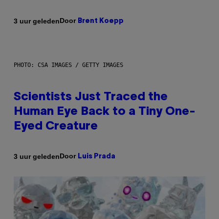
Door
3 uur geleden
Brent Koepp
PHOTO: CSA IMAGES / GETTY IMAGES
Scientists Just Traced the
Human Eye Back to a Tiny One-
Eyed Creature
Door
3 uur geleden
Luis Prada