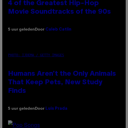
4 of the Greatest Hip-Hop
Movie Soundtracks of the 90s
Door
5 uur geleden
Caleb Catlin
PHOTO: IJDEMA / GETTY IMAGES
Humans Aren’t the Only Animals
That Keep Pets, New Study
Finds
Door
5 uur geleden
Luis Prada