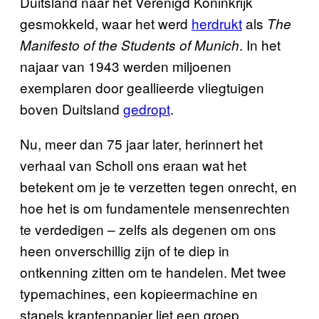
Duitsland naar het Verenigd Koninkrijk
gesmokkeld, waar het werd
herdrukt
als
The
. In het
Manifesto of the Students of Munich
najaar van 1943 werden miljoenen
exemplaren door geallieerde vliegtuigen
boven Duitsland
gedropt
.
Nu, meer dan 75 jaar later, herinnert het
verhaal van Scholl ons eraan wat het
betekent om je te verzetten tegen onrecht, en
hoe het is om fundamentele mensenrechten
te verdedigen – zelfs als degenen om ons
heen onverschillig zijn of te diep in
ontkenning zitten om te handelen. Met twee
typemachines, een kopieermachine en
stapels krantenpapier liet een groep