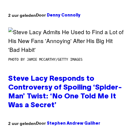
Door
2 uur geleden
Denny Connolly
PHOTO BY JAMIE MCCARTHY/GETTY IMAGES
Steve Lacy Responds to
Controversy of Spoiling ‘Spider-
Man’ Twist: ‘No One Told Me It
Was a Secret’
Door
2 uur geleden
Stephen Andrew Galiher