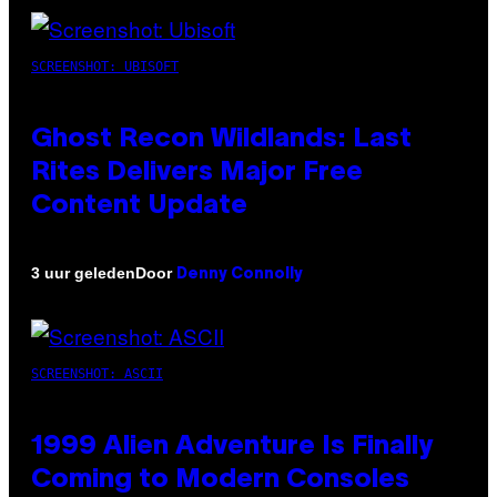
SCREENSHOT: UBISOFT
Ghost Recon Wildlands: Last
Rites Delivers Major Free
Content Update
Door
3 uur geleden
Denny Connolly
SCREENSHOT: ASCII
1999 Alien Adventure Is Finally
Coming to Modern Consoles