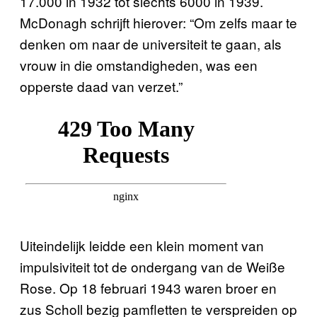
17.000 in 1932 tot slechts 6000 in 1939.
McDonagh schrijft hierover: “Om zelfs maar te
denken om naar de universiteit te gaan, als
vrouw in die omstandigheden, was een
opperste daad van verzet.”
Uiteindelijk leidde een klein moment van
impulsiviteit tot de ondergang van de Weiße
Rose. Op 18 februari 1943 waren broer en
zus Scholl bezig pamfletten te verspreiden op