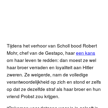
Tijdens het verhoor van Scholl bood Robert
Mohr, chef van de Gestapo, haar
een kans
om haar leven te redden: dan moest ze wel
haar broer verraden en loyaliteit aan Hitler
zweren. Ze weigerde, nam de volledige
verantwoordelijkheid op zich en stond er zelfs
op dat ze dezelfde straf als haar broer en hun
vriend Probst zou krijgen.
“Opkomen voor datgene waar je in gelooft is