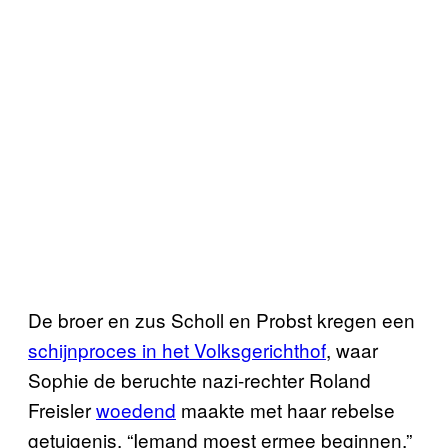
De broer en zus Scholl en Probst kregen een
schijnproces in het Volksgerichthof
, waar
Sophie de beruchte nazi-rechter Roland
Freisler
woedend
maakte met haar rebelse
getuigenis. “Iemand moest ermee beginnen,”