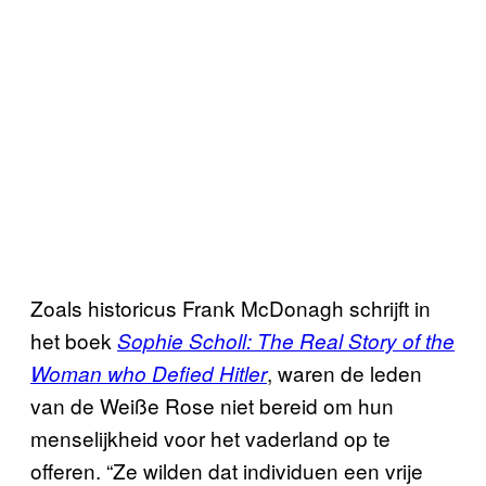
Zoals historicus Frank McDonagh schrijft in
het boek
Sophie Scholl: The Real Story of the
, waren de leden
Woman who Defied Hitler
van de Weiße Rose niet bereid om hun
menselijkheid voor het vaderland op te
offeren. “Ze wilden dat individuen een vrije