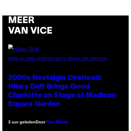
MEER
VAN VICE
PHOTO BY EMMA MCINTYRE/GETTY IMAGES FOR SIRIUSXM
2000s Nostalgia Overload:
Hilary Duff Brings Good
Charlotte on Stage at Madison
Square Garden
Door
3 uur geleden
Dan Milam