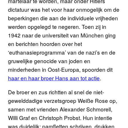
martelaar te worden, maar onder Hitlers
dictatuur was het voor haar onmogelijk om de
beperkingen die aan de individuele vrijheden
werden opgelegd te negeren. Toen zij in
1942 naar de universiteit van München ging
en berichten hoorden over het
‘euthanasieprogramma’ van de nazi’s en de
gruwelijke genocide van joden en
minderheden in Oost-Europa, spoorden dit
haar en haar broer Hans aan tot actie
.
De broer en zus richtten al snel de niet-
gewelddadige verzetsgroep Weiße Rose op,
samen met vrienden Alexander Schmorell,
Willi Graf en Christoph Probst. Hun intentie
was duidelijk: pamfletten schrijven, drukken