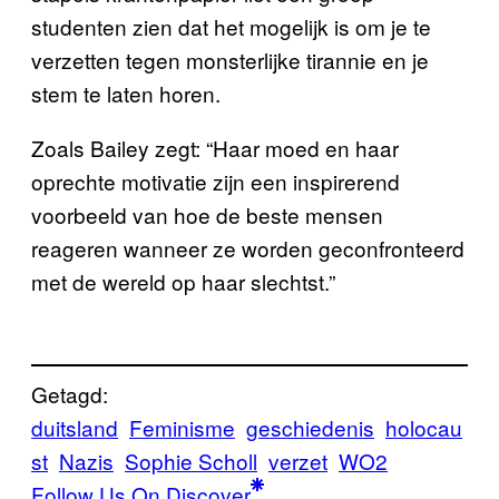
studenten zien dat het mogelijk is om je te
verzetten tegen monsterlijke tirannie en je
stem te laten horen.
Zoals Bailey zegt: “Haar moed en haar
oprechte motivatie zijn een inspirerend
voorbeeld van hoe de beste mensen
reageren wanneer ze worden geconfronteerd
met de wereld op haar slechtst.”
Getagd:
duitsland
Feminisme
geschiedenis
holocau
st
Nazis
Sophie Scholl
verzet
WO2
Follow Us On Discover