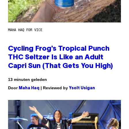
MAHA HAQ FOR VICE
Cycling Frog’s Tropical Punch
THC Seltzer Is Like an Adult
Capri Sun (That Gets You High)
13 minuten geleden
Door
| Reviewed by
Maha Haq
Ysolt Usigan