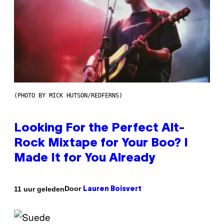
(PHOTO BY MICK HUTSON/REDFERNS)
Looking For the Perfect Alt-
Rock Mixtape for Your Boo? I
Made It for You Already
Door
11 uur geleden
Lauren Boisvert