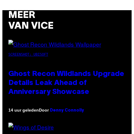
MEER
VAN VICE
SCREENSHOT: UBISOFT
Ghost Recon Wildlands Upgrade
Details Leak Ahead of
Anniversary Showcase
Door
14 uur geleden
Denny Connolly