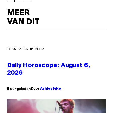
MEER
VAN DIT
ILLUSTRATION BY REESA.
Daily Horoscope: August 6,
2026
Door
5 uur geleden
Ashley Fike