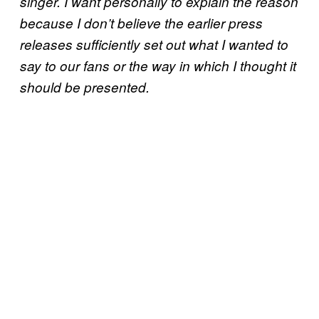
singer. I want personally to explain the reason
because I don’t believe the earlier press
releases sufficiently set out what I wanted to
say to our fans or the way in which I thought it
should be presented.