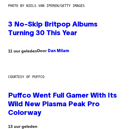
PHOTO BY NIELS VAN IPEREN/GETTY IMAGES
3 No-Skip Britpop Albums
Turning 30 This Year
Door
11 uur geleden
Dan Milam
COURTESY OF PUFFCO
Puffco Went Full Gamer With Its
Wild New Plasma Peak Pro
Colorway
13 uur geleden