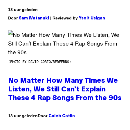
13 uur geleden
Door
| Reviewed by
Sam Watanuki
Ysolt Usigan
(PHOTO BY DAVID CORIO/REDFERNS)
No Matter How Many Times We
Listen, We Still Can’t Explain
These 4 Rap Songs From the 90s
Door
13 uur geleden
Caleb Catlin