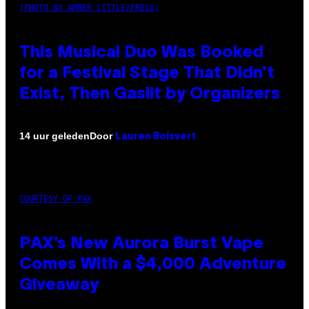
(PHOTO BY AMBER LITTLE/PRESS)
This Musical Duo Was Booked
for a Festival Stage That Didn’t
Exist, Then Gaslit by Organizers
Door
14 uur geleden
Lauren Boisvert
COURTESY OF PAX
PAX’s New Aurora Burst Vape
Comes With a $4,000 Adventure
Giveaway