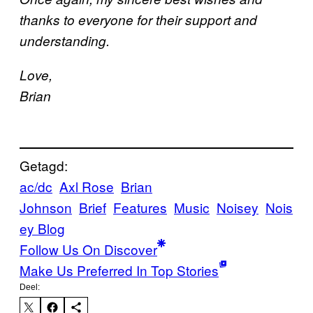
thanks to everyone for their support and
understanding.
Love,
Brian
Getagd:
ac/dc
Axl Rose
Brian
Johnson
Brief
Features
Music
Noisey
Nois
ey Blog
Follow Us On Discover
Make Us Preferred In Top Stories
Deel: