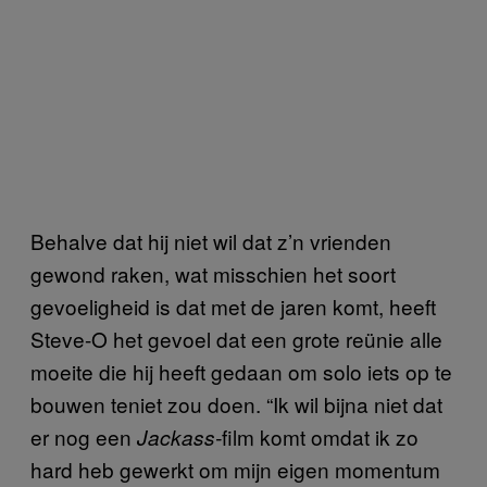
Behalve dat hij niet wil dat z’n vrienden
gewond raken, wat misschien het soort
gevoeligheid is dat met de jaren komt, heeft
Steve-O het gevoel dat een grote reünie alle
moeite die hij heeft gedaan om solo iets op te
bouwen teniet zou doen. “Ik wil bijna niet dat
er nog een
film komt omdat ik zo
Jackass-
hard heb gewerkt om mijn eigen momentum