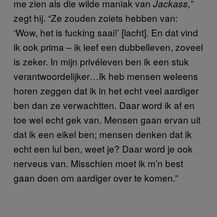
me zien als die wilde maniak van
Jackass,”
zegt hij. “Ze zouden zoiets hebben van:
‘Wow, het is fucking saai!’ [lacht]. En dat vind
ik ook prima – ik leef een dubbelleven, zoveel
is zeker. In mijn privéleven ben ik een stuk
verantwoordelijker…Ik heb mensen weleens
horen zeggen dat ik in het echt veel aardiger
ben dan ze verwachtten. Daar word ik af en
toe wel echt gek van. Mensen gaan ervan uit
dat ik een eikel ben; mensen denken dat ik
echt een lul ben, weet je? Daar word je ook
nerveus van. Misschien moet ik m’n best
gaan doen om aardiger over te komen.”