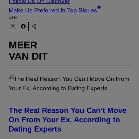
Follow Us On Discover
Make Us Preferred In Top Stories
Deel:
MEER
VAN DIT
The Real Reason You Can’t Move
On From Your Ex, According to
Dating Experts