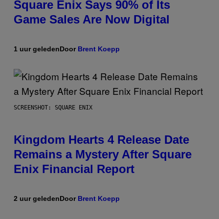
Square Enix Says 90% of Its
Game Sales Are Now Digital
1 uur geleden
Door
Brent Koepp
SCREENSHOT: SQUARE ENIX
Kingdom Hearts 4 Release Date
Remains a Mystery After Square
Enix Financial Report
2 uur geleden
Door
Brent Koepp