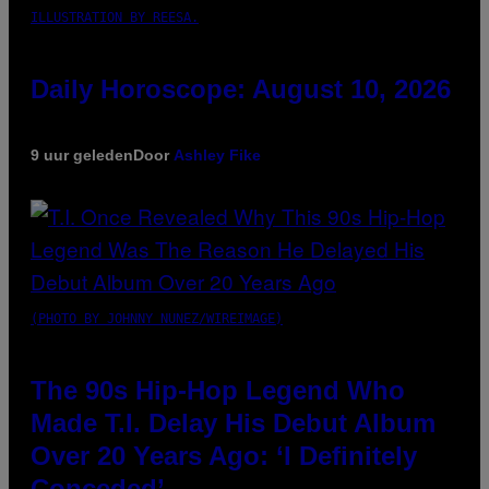
ILLUSTRATION BY REESA.
Daily Horoscope: August 10, 2026
9 uur geleden
Door
Ashley Fike
(PHOTO BY JOHNNY NUNEZ/WIREIMAGE)
The 90s Hip-Hop Legend Who
Made T.I. Delay His Debut Album
Over 20 Years Ago: ‘I Definitely
Conceded’