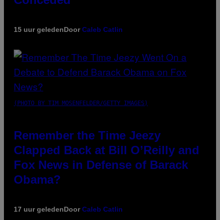
15 uur geleden
Door
Caleb Catlin
(PHOTO BY TIM MOSENFELDER/GETTY IMAGES)
Remember the Time Jeezy
Clapped Back at Bill O’Reilly and
Fox News in Defense of Barack
Obama?
17 uur geleden
Door
Caleb Catlin