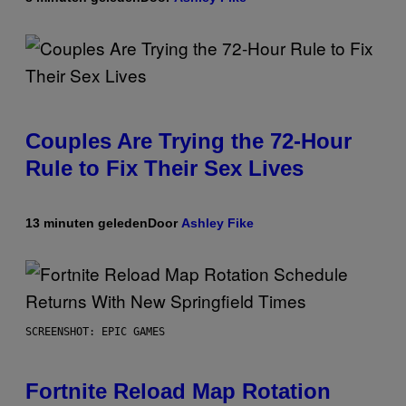
Couples Are Trying the 72-Hour
Rule to Fix Their Sex Lives
13 minuten geleden
Door
Ashley Fike
SCREENSHOT: EPIC GAMES
Fortnite Reload Map Rotation