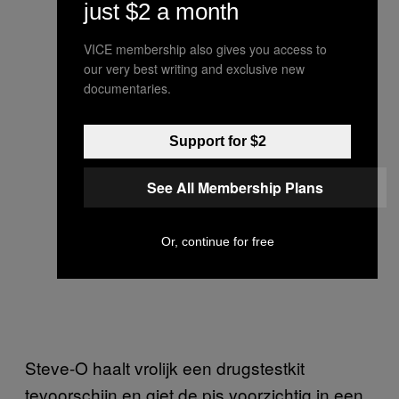
just $2 a month
VICE membership also gives you access to
our very best writing and exclusive new
documentaries.
Support for $2
See All Membership Plans
Or, continue for free
Steve-O haalt vrolijk een drugstestkit
tevoorschijn en giet de pis voorzichtig in een