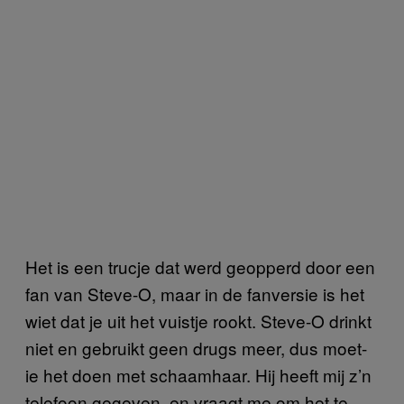
Het is een trucje dat werd geopperd door een
fan van Steve-O, maar in de fanversie is het
wiet dat je uit het vuistje rookt. Steve-O drinkt
niet en gebruikt geen drugs meer, dus moet-
ie het doen met schaamhaar. Hij heeft mij z’n
telefoon gegeven, en vraagt me om het te