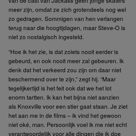
van de cast van
geen jonge skaters
Jackass
meer zijn, omdat ze zich grotendeels nog wel
zo gedragen. Sommigen van hen verlangen
terug naar die hoogtijdagen, maar Steve-O is
niet zo nostalgisch ingesteld.
“Hoe ik het zie, is dat zoiets nooit eerder is
gebeurd, en ook nooit meer zal gebeuren. Ik
denk dat het verkeerd zou zijn om daar niet
beschermend over te zijn,” zegt hij. “Maar
tegelijkertijd is het feit ook dat we het lot
enorm tartten. Ik kan het bijna niet aanzien
als Knoxville voor een stier gaat staan. Je ziet
het aan me in de films – ik vind het gewoon
niet oké, man. Persoonlijk voel ik me niet echt
verantwoordelijk voor alle dingen die ik doe