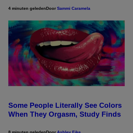
4 minuten geleden
Door
Sammi Caramela
Some People Literally See Colors
When They Orgasm, Study Finds
8 minuten geleden
Door
Ashley Fike