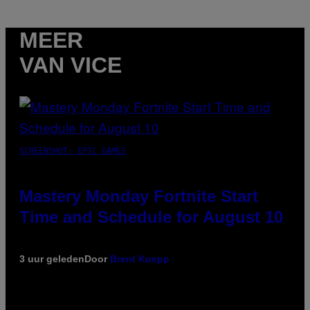
MEER
VAN VICE
SCREENSHOT: EPIC GAMES
Mastery Monday Fortnite Start
Time and Schedule for August 10
3 uur geleden
Door
Brent Koepp