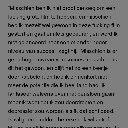
“Misschien ben ik niet groot genoeg om een
fucking grote film te hebben, en misschien
heb ik mezelf wel gewoon in deze fucking film
gestort en gaat er niets gebeuren, en word ik
niet gelanceerd naar een of ander hoger
niveau van succes,” zegt hij. “Misschien is er
geen hoger niveau van succes, misschien is
dit het gewoon, en blijft het zo een beetje
door kabbelen, en heb ik binnenkort niet
meer de potentie die ik heel lang had. Ik
fantaseer weleens over met pensioen gaan,
maar ik weet dat ik zou doordraaien en
depressief zou worden als ik dat echt deed.
Ik wil geen einddoel bereiken. Ik wil actief
blijven en altijd ergens naar blijven streven. Ik