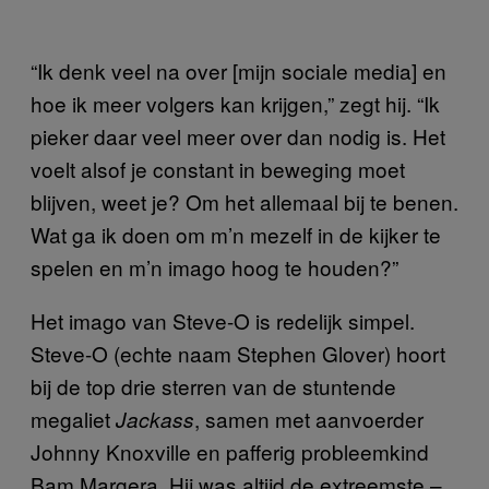
“Ik denk veel na over [mijn sociale media] en
hoe ik meer volgers kan krijgen,” zegt hij. “Ik
pieker daar veel meer over dan nodig is. Het
voelt alsof je constant in beweging moet
blijven, weet je? Om het allemaal bij te benen.
Wat ga ik doen om m’n mezelf in de kijker te
spelen en m’n imago hoog te houden?”
Het imago van Steve-O is redelijk simpel.
Steve-O (echte naam Stephen Glover) hoort
bij de top drie sterren van de stuntende
megaliet
, samen met aanvoerder
Jackass
Johnny Knoxville en pafferig probleemkind
Bam Margera. Hij was altijd de extreemste –