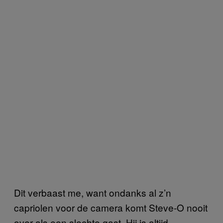
Dit verbaast me, want ondanks al z’n
capriolen voor de camera komt Steve-O nooit
over als een slechte gast. Hij is altijd