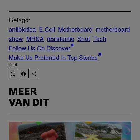
Getagd:
antibiotica
E.Coli
Motherboard
motherboard
show
MRSA
resistentie
Snot
Tech
Follow Us On Discover
Make Us Preferred In Top Stories
Deel:
MEER
VAN DIT