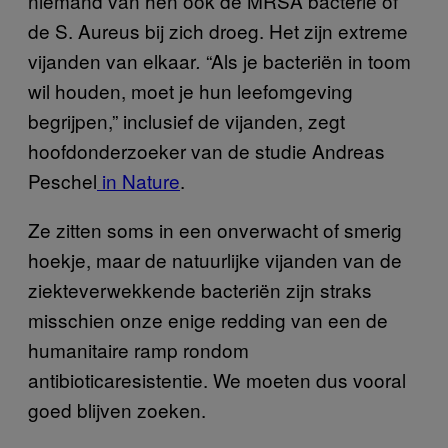
niemand van hen ook de MRSA bacterie of
de S. Aureus bij zich droeg. Het zijn extreme
vijanden van elkaar
“Als je bacteriën in toom
.
wil houden, moet je hun leefomgeving
begrijpen,” inclusief de vijanden, zegt
hoofdonderzoeker van de studie Andreas
Peschel
in Nature
.
Ze zitten soms in een onverwacht of smerig
hoekje, maar de natuurlijke vijanden van de
ziekteverwekkende bacteriën zijn straks
misschien onze enige redding van een de
humanitaire ramp rondom
antibioticaresistentie. We moeten dus vooral
goed blijven zoeken.