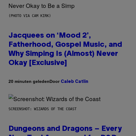
(PHOTO VIA CAM KIRK)
Jacquees on ‘Mood 2’,
Fatherhood, Gospel Music, and
Why Simping Is (Almost) Never
Okay [Exclusive]
Door
20 minuten geleden
Caleb Catlin
SCREENSHOT: WIZARDS OF THE COAST
Dungeons and Dragons – Every