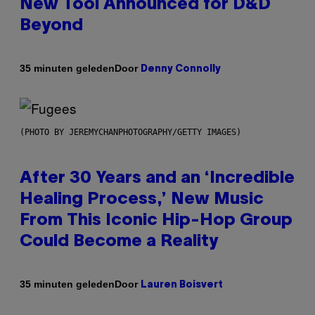
New Tool Announced for D&D
Beyond
Door
35 minuten geleden
Denny Connolly
(PHOTO BY JEREMYCHANPHOTOGRAPHY/GETTY IMAGES)
After 30 Years and an ‘Incredible
Healing Process,’ New Music
From This Iconic Hip-Hop Group
Could Become a Reality
Door
35 minuten geleden
Lauren Boisvert