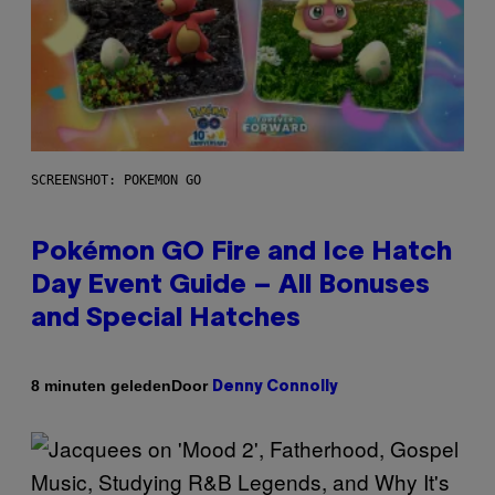
SCREENSHOT: POKEMON GO
Pokémon GO Fire and Ice Hatch
Day Event Guide – All Bonuses
and Special Hatches
Door
8 minuten geleden
Denny Connolly