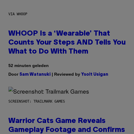
VIA WHOOP
WHOOP Is a ‘Wearable’ That
Counts Your Steps AND Tells You
What to Do With Them
52 minuten geleden
Door
| Reviewed by
Sam Watanuki
Ysolt Usigan
SCREENSHOT: TRAILMARK GAMES
Warrior Cats Game Reveals
Gameplay Footage and Confirms