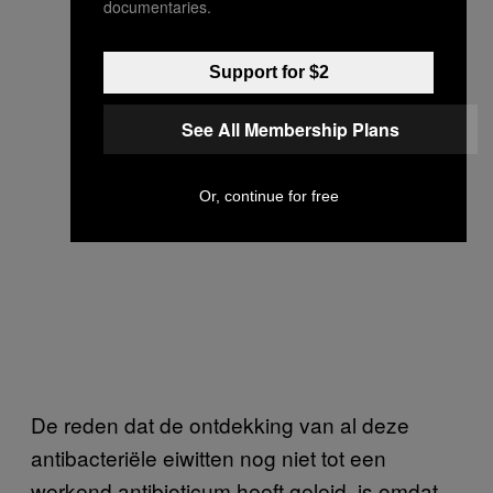
documentaries.
Support for $2
See All Membership Plans
Or, continue for free
De reden dat de ontdekking van al deze
antibacteriële eiwitten nog niet tot een
werkend antibioticum heeft geleid, is omdat