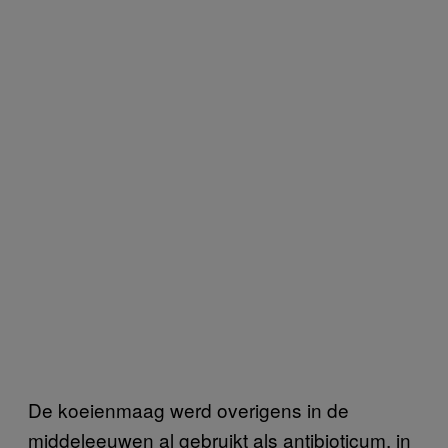
De koeienmaag werd overigens in de
middeleeuwen al gebruikt als antibioticum, in