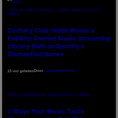
(PHOTO BY ROBERTO PANUCCI – CORBIS/CORBIS VIA GETTY
IMAGES)
Zachary Cole Smith Wants a
Publicly Owned Music Streaming
Library Built on Spotify’s
Dismantled Bones
Door
13 uur geleden
Lauren Boisvert
PHOTO ILLUSTRATION BY IAN WALDIE/GETTY IMAGES
3 Ways Your Music Taste