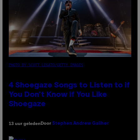
PHOTO BY SCOTT LEGATO/GETTY IMAGES
4 Shoegaze Songs to Listen to if
You Don’t Know if You Like
Shoegaze
Door
13 uur geleden
Stephen Andrew Galiher