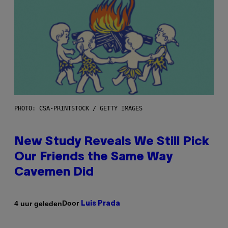
PHOTO: CSA-PRINTSTOCK / GETTY IMAGES
New Study Reveals We Still Pick
Our Friends the Same Way
Cavemen Did
Door
4 uur geleden
Luis Prada