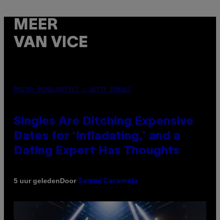
MEER
VAN VICE
PHOTO: PIXELSEFFECT / GETTY IMAGES
Singles Are Ditching Expensive
Dates for ‘Infladating,’ and a
Dating Expert Has Thoughts
Door
5 uur geleden
Sammi Caramela