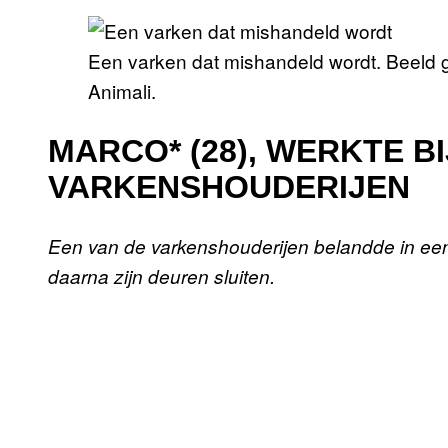
Een varken dat mishandeld wordt. Beeld 
Animali.
MARCO* (28), WERKTE B
VARKENSHOUDERIJEN
Een van de varkenshouderijen belandde in e
daarna zijn deuren sluiten.