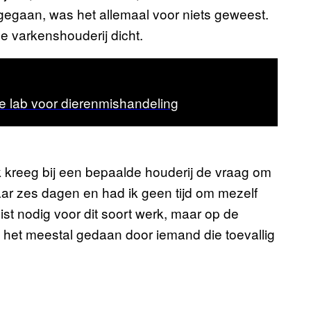
gegaan, was het allemaal voor niets geweest.
e varkenshouderij dicht.
he lab voor dierenmishandeling
Ik kreeg bij een bepaalde houderij de vraag om
aar zes dagen en had ik geen tijd om mezelf
list nodig voor dit soort werk, maar op de
het meestal gedaan door iemand die toevallig