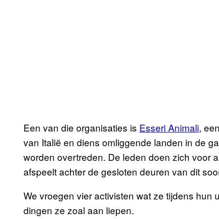
Een van die organisaties is
Esseri Animali
, ee
van Italië en diens omliggende landen in de g
worden overtreden. De leden doen zich voor a
afspeelt achter de gesloten deuren van dit soor
We vroegen vier activisten wat ze tijdens hu
dingen ze zoal aan liepen.