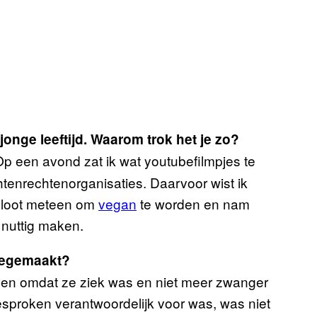
onge leeftijd. Waarom trok het je zo?
p een avond zat ik wat youtubefilmpjes te
htenrechtenorganisaties. Daarvoor wist ik
esloot meteen om
vegan
te worden en nam
 nuttig maken.
meegemaakt?
den omdat ze ziek was en niet meer zwanger
sproken verantwoordelijk voor was, was niet