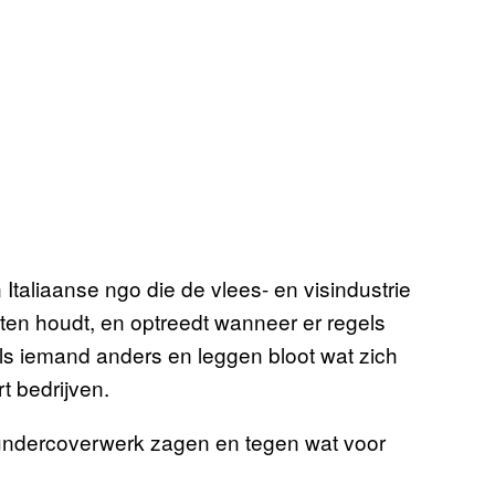
n Italiaanse ngo die de vlees- en visindustrie
aten houdt, en optreedt wanneer er regels
ls iemand anders en leggen bloot wat zich
t bedrijven.
n undercoverwerk zagen en tegen wat voor