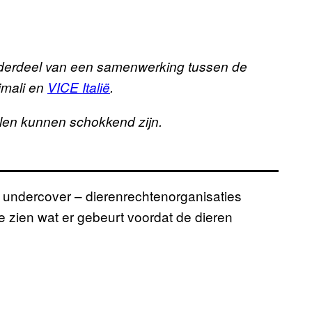
 onderdeel van een samenwerking tussen de
imali en
VICE Italië
.
len kunnen schokkend zijn.
 undercover – dierenrechtenorganisaties
e zien wat er gebeurt voordat de dieren