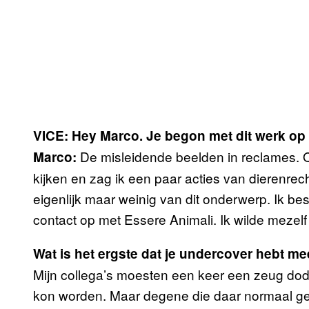
VICE: Hey Marco. Je begon met dit werk op j
De misleidende beelden in reclames. O
Marco:
kijken en zag ik een paar acties van dierenrec
eigenlijk maar weinig van dit onderwerp. Ik b
contact op met Essere Animali. Ik wilde mezelf
Wat is het ergste dat je undercover hebt 
Mijn collega’s moesten een keer een zeug do
kon worden. Maar degene die daar normaal ge