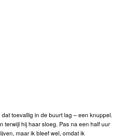
at toevallig in de buurt lag – een knuppel.
terwijl hij haar sloeg. Pas na een half uur
blijven, maar ik bleef wel, omdat ik