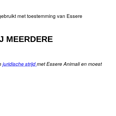
gebruikt met toestemming van Essere
IJ MEERDERE
en
juridische strijd
met Essere Animali en moest