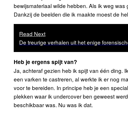
bewijsmateriaal wilde hebben. Als ik weg was 
Dankzij de beelden die ik maakte moest de hel
Read Next
De treurige verhalen uit het enige forensisc
Heb je ergens spijt van?
Ja, achteraf gezien heb ik spijt van één ding. 
een varken te castreren, al werkte ik er nog m
voor te bereiden. In principe heb je een specia
plekken waar ik undercover ben geweest werd 
beschikbaar was. Nu was ik dat.