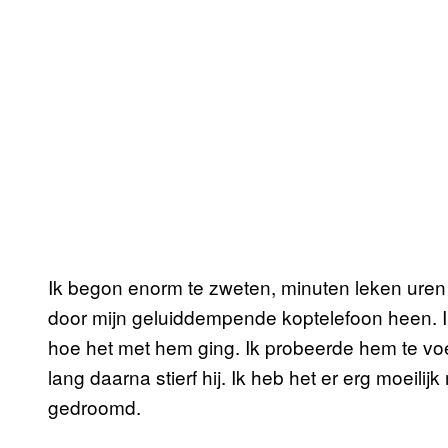
Ik begon enorm te zweten, minuten leken uren 
door mijn geluiddempende koptelefoon heen. I
hoe het met hem ging. Ik probeerde hem te voe
lang daarna stierf hij. Ik heb het er erg moeil
gedroomd.