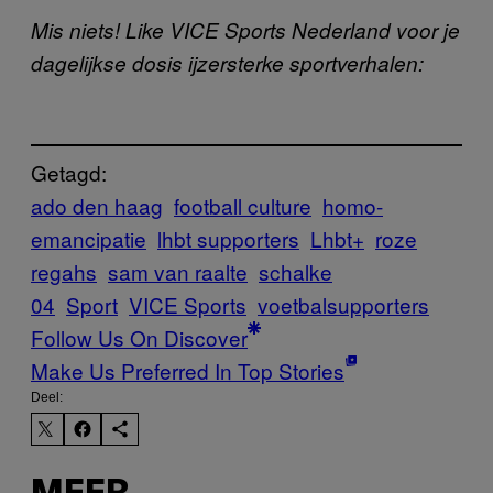
Mis niets! Like VICE Sports Nederland voor je
dagelijkse dosis ijzersterke sportverhalen:
Getagd:
ado den haag
football culture
homo-
emancipatie
lhbt supporters
Lhbt+
roze
regahs
sam van raalte
schalke
04
Sport
VICE Sports
voetbalsupporters
Follow Us On Discover
Make Us Preferred In Top Stories
Deel: