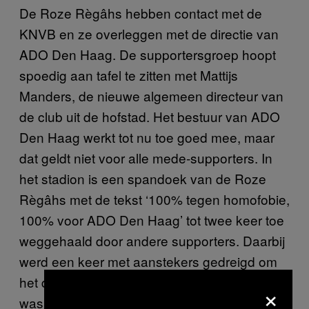
De Roze Règâhs hebben contact met de
KNVB en ze overleggen met de directie van
ADO Den Haag. De supportersgroep hoopt
spoedig aan tafel te zitten met Mattijs
Manders, de nieuwe algemeen directeur van
de club uit de hofstad. Het bestuur van ADO
Den Haag werkt tot nu toe goed mee, maar
dat geldt niet voor alle mede-supporters. In
het stadion is een spandoek van de Roze
Règâhs met de tekst ‘100% tegen homofobie,
100% voor ADO Den Haag’ tot twee keer toe
weggehaald door andere supporters. Daarbij
werd een keer met aanstekers gedreigd om
het doek in de fik te zetten. Volgens Peter
×
was dit een flinke morele tegenslag voor de