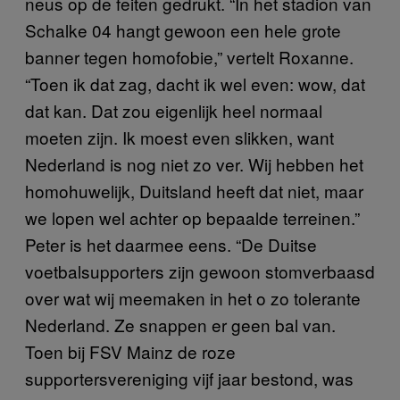
neus op de feiten gedrukt. “In het stadion van
Schalke 04 hangt gewoon een hele grote
banner tegen homofobie,” vertelt Roxanne.
“Toen ik dat zag, dacht ik wel even: wow, dat
dat kan. Dat zou eigenlijk heel normaal
moeten zijn. Ik moest even slikken, want
Nederland is nog niet zo ver. Wij hebben het
homohuwelijk, Duitsland heeft dat niet, maar
we lopen wel achter op bepaalde terreinen.”
Peter is het daarmee eens. “De Duitse
voetbalsupporters zijn gewoon stomverbaasd
over wat wij meemaken in het o zo tolerante
Nederland. Ze snappen er geen bal van.
Toen bij FSV Mainz de roze
supportersvereniging vijf jaar bestond, was