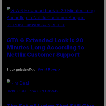
SCREENSHOT: ROCKSTAR GAMES, NETFLIX
GTA 6 Extended Look is 20
Minutes Long According to
Netflix Customer Support
Door
8 uur geleden
Brent Koepp
PHOTO BY JEFF KRAVITZ/FILMMAGIC