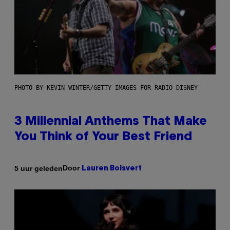
PHOTO BY KEVIN WINTER/GETTY IMAGES FOR RADIO DISNEY
3 Millennial Anthems That Make
You Think of Your Best Friend
Door
5 uur geleden
Lauren Boisvert