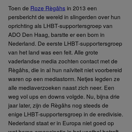
Toen de
Roze Règâhs
in 2013 een
persbericht de wereld in slingerden over hun
oprichting als LHBT-supportersgroep van
ADO Den Haag, barstte er een bom in
Nederland. De eerste LHBT-supportersgroep
van het land was een feit. Alle grote
vaderlandse media zochten contact met de
Règâhs, die in al hun naïviteit niet voorbereid
waren op een mediastorm. Netjes legden ze
alle mediaverzoeken naast zich neer. Een
weg vol ups en downs volgde. Nu, bijna drie
jaar later, zijn de Règâhs nog steeds de
enige LHBT-supportersgroep in de eredivisie.
Nederland staat er in Europa niet goed op
wat homo-emancipatie in het voetbal betreft.