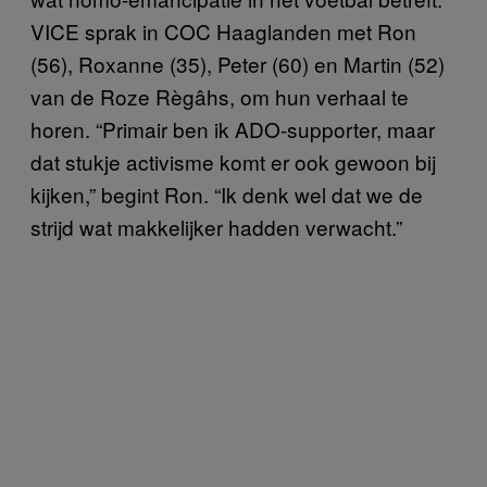
VICE sprak in COC Haaglanden met Ron
(56), Roxanne (35), Peter (60) en Martin (52)
van de Roze Règâhs, om hun verhaal te
horen. “Primair ben ik ADO-supporter, maar
dat stukje activisme komt er ook gewoon bij
kijken,” begint Ron. “Ik denk wel dat we de
strijd wat makkelijker hadden verwacht.”