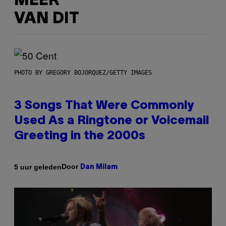
MEER
VAN DIT
PHOTO BY GREGORY BOJORQUEZ/GETTY IMAGES
3 Songs That Were Commonly
Used As a Ringtone or Voicemail
Greeting in the 2000s
Door
5 uur geleden
Dan Milam