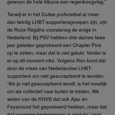
gewoon de hele tribune een regenboogvlag.”
Terwijl er in het Duitse profvoetbal al meer
dan twintig LHBT-supportersgroepen zijn, zijn
de Roze Règâhs vooralsnog de enige in
Nederland. Bij PSV hebben drie dames twee
jaar geleden geprobeerd een Chapter Pink
op te zetten, maar dat is niet gelukt. Verder is
er op dit moment niks. Volgens Ron komt dat
door de vrees van Nederlandse LHBT-
supporters om niet geaccepteerd te worden.
“Als je niet geaccepteerd wordt, is het moeilijk
om als collectief naar buiten te treden. We
weten van de KNVB dat ook Ajax en
Feyenoord het geprobeerd hebben, maar dat
dat vanwege bedreigingen is mislukt,” zegt