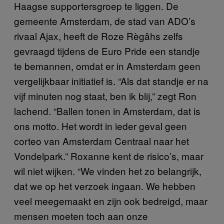
Haagse supportersgroep te liggen. De
gemeente Amsterdam, de stad van ADO’s
rivaal Ajax, heeft de Roze Règâhs zelfs
gevraagd tijdens de Euro Pride een standje
te bemannen, omdat er in Amsterdam geen
vergelijkbaar initiatief is. “Als dat standje er na
vijf minuten nog staat, ben ik blij,” zegt Ron
lachend. “Ballen tonen in Amsterdam, dat is
ons motto. Het wordt in ieder geval geen
corteo van Amsterdam Centraal naar het
Vondelpark.” Roxanne kent de risico’s, maar
wil niet wijken. “We vinden het zo belangrijk,
dat we op het verzoek ingaan. We hebben
veel meegemaakt en zijn ook bedreigd, maar
mensen moeten toch aan onze