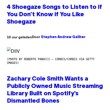
4 Shoegaze Songs to Listen to if
You Don’t Know if You Like
Shoegaze
Door
10 uur geleden
Stephen Andrew Galiher
(PHOTO BY ROBERTO PANUCCI – CORBIS/CORBIS VIA GETTY
IMAGES)
Zachary Cole Smith Wants a
Publicly Owned Music Streaming
Library Built on Spotify’s
Dismantled Bones