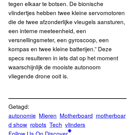
tegen elkaar te botsen. De bionische
vlindertjes hebben twee kleine servomotoren
die de twee afzonderlijke vleugels aansturen,
een interne meeteenheid, een
versnellingsmeter, een gyroscoop, een
kompas en twee kleine batterijen.” Deze
specs resulteren in iets dat op het moment
waarschijnlijk de mooiste autonoom
vliegende drone ooit is.
Getagd:
autonomie
Mieren
Motherboard
motherboar
d show
robots
Tech
vlinders
Follow Us On Discover