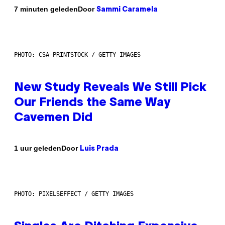
Door
7 minuten geleden
Sammi Caramela
PHOTO: CSA-PRINTSTOCK / GETTY IMAGES
New Study Reveals We Still Pick
Our Friends the Same Way
Cavemen Did
Door
1 uur geleden
Luis Prada
PHOTO: PIXELSEFFECT / GETTY IMAGES