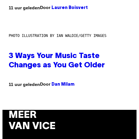
Door
11 uur geleden
Lauren Boisvert
PHOTO ILLUSTRATION BY IAN WALDIE/GETTY IMAGES
3 Ways Your Music Taste
Changes as You Get Older
Door
11 uur geleden
Dan Milam
MEER
VAN VICE