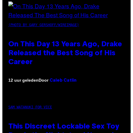
(PHOTO BY GARY GERSHOFF/WIREIMAGE)
On This Day 13 Years Ago, Drake
Released the Best Song of His
Career
Door
12 uur geleden
Caleb Catlin
SAM WATANUKI FOR VICE
This Discreet Lockable Sex Toy