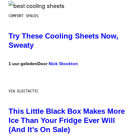
COMFORT SPACES
Try These Cooling Sheets Now,
Sweaty
1 uur geleden
Door
Nick Stockton
VIA ELECTACTIC
This Little Black Box Makes More
Ice Than Your Fridge Ever Will
(And It’s On Sale)