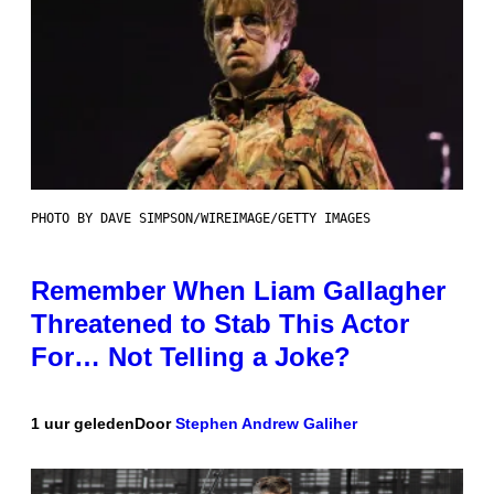
PHOTO BY DAVE SIMPSON/WIREIMAGE/GETTY IMAGES
Remember When Liam Gallagher
Threatened to Stab This Actor
For… Not Telling a Joke?
1 uur geleden
Door
Stephen Andrew Galiher