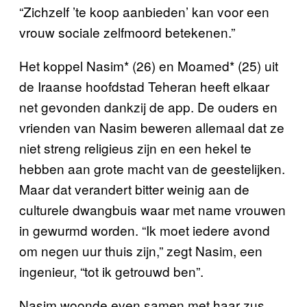
“Zichzelf ’te koop aanbieden’ kan voor een
vrouw sociale zelfmoord betekenen.”
Het koppel Nasim* (26) en Moamed* (25) uit
de Iraanse hoofdstad Teheran heeft elkaar
net gevonden dankzij de app. De ouders en
vrienden van Nasim beweren allemaal dat ze
niet streng religieus zijn en een hekel te
hebben aan grote macht van de geestelijken.
Maar dat verandert bitter weinig aan de
culturele dwangbuis waar met name vrouwen
in gewurmd worden. “Ik moet iedere avond
om negen uur thuis zijn,” zegt Nasim, een
ingenieur, “tot ik getrouwd ben”.
Nasim woonde even samen met haar zus,