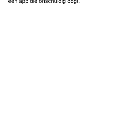
een app die onschuldig oogt.