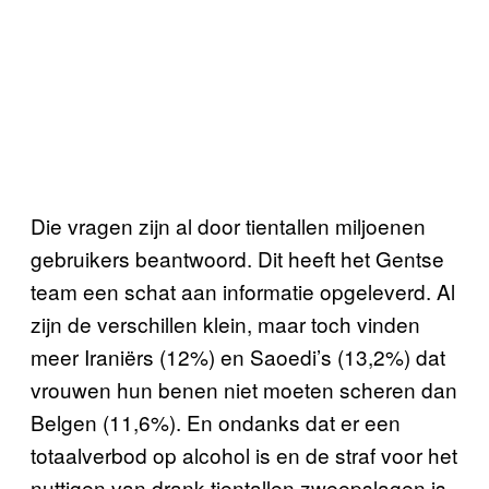
Die vragen zijn al door tientallen miljoenen
gebruikers beantwoord. Dit heeft het Gentse
team een schat aan informatie opgeleverd. Al
zijn de verschillen klein, maar toch vinden
meer Iraniërs (12%) en Saoedi’s (13,2%) dat
vrouwen hun benen niet moeten scheren dan
Belgen (11,6%). En ondanks dat er een
totaalverbod op alcohol is en de straf voor het
nuttigen van drank tientallen zweepslagen is,