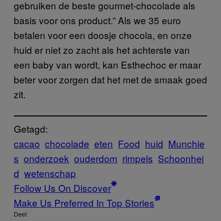
gebruiken de beste gourmet-chocolade als
basis voor ons product.” Als we 35 euro
betalen voor een doosje chocola, en onze
huid er niet zo zacht als het achterste van
een baby van wordt, kan Esthechoc er maar
beter voor zorgen dat het met de smaak goed
zit.
Getagd:
cacao
chocolade
eten
Food
huid
Munchie
s
onderzoek
ouderdom
rimpels
Schoonhei
d
wetenschap
Follow Us On Discover
Make Us Preferred In Top Stories
Deel: