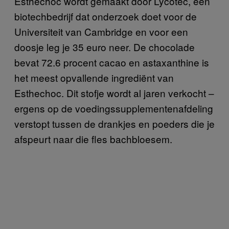
Esthechoc wordt gemaakt door Lycotec, een
biotechbedrijf dat onderzoek doet voor de
Universiteit van Cambridge en voor een
doosje leg je 35 euro neer. De chocolade
bevat 72.6 procent cacao en astaxanthine is
het meest opvallende ingrediënt van
Esthechoc. Dit stofje wordt al jaren verkocht –
ergens op de voedingssupplementenafdeling
verstopt tussen de drankjes en poeders die je
afspeurt naar die fles bachbloesem.