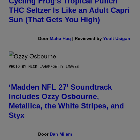
Cycling Frog’s Tropical Punch
THC Seltzer Is Like an Adult Capri
Sun (That Gets You High)
Door
Maha Haq
| Reviewed by
Ysolt Usigan
PHOTO BY NICK LAHAM/GETTY IMAGES
‘Madden NFL 27’ Soundtrack
Includes Ozzy Osbourne,
Metallica, the White Stripes, and
Styx
Door
Dan Milam