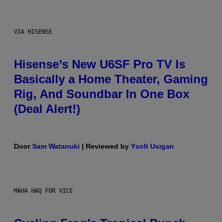
VIA HISENSE
Hisense’s New U6SF Pro TV Is
Basically a Home Theater, Gaming
Rig, And Soundbar In One Box
(Deal Alert!)
Door
Sam Watanuki
| Reviewed by
Ysolt Usigan
MAHA HAQ FOR VICE