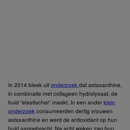
In 2014 bleek uit
onderzoek
dat astaxanthine,
in combinatie met collageen hydrolysaat, de
huid “elastischer” maakt. In een ander
klein
onderzoek
consumeerden dertig vrouwen
astaxanthine en werd de antioxidant op hun
huid aangebracht. Na acht weken zag hun