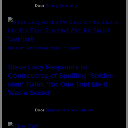
Door
Denny Connolly
PHOTO BY JAMIE MCCARTHY/GETTY IMAGES
Steve Lacy Responds to
Controversy of Spoiling ‘Spider-
Man’ Twist: ‘No One Told Me It
Was a Secret’
Door
Stephen Andrew Galiher