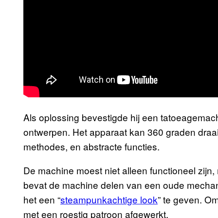
Als oplossing bevestigde hij een tatoeagemachi
ontwerpen. Het apparaat kan 360 graden draaien
methodes, en abstracte functies.
De machine moest niet alleen functioneel zijn,
bevat de machine delen van een oude mecha
het een “
steampunkachtige look
” te geven. Om
met een roestig patroon afgewerkt.