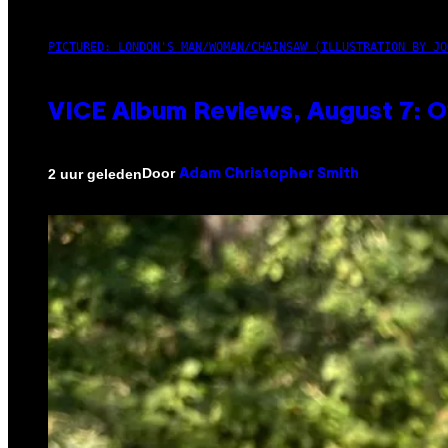
PICTURED: LONDON'S MAN/WOMAN/CHAINSAW (ILLUSTRATION BY JO
VICE Album Reviews, August 7: O
Door
2 uur geleden
Adam Christopher Smith