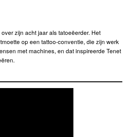
over zijn acht jaar als tatoeëerder. Het
moette op een tattoo-conventie, die zijn werk
mensen met machines, en dat inspireerde Tenet
eëren.