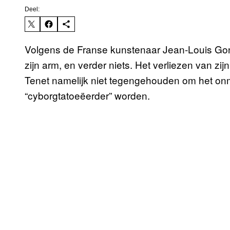
Deel:
Volgens de Franse kunstenaar Jean-Louis Gonza
zijn arm, en verder niets. Het verliezen van zij
Tenet namelijk niet tegengehouden om het onm
“cyborgtatoeëerder” worden.