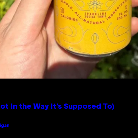
 In the Way It’s Supposed To)
sigan