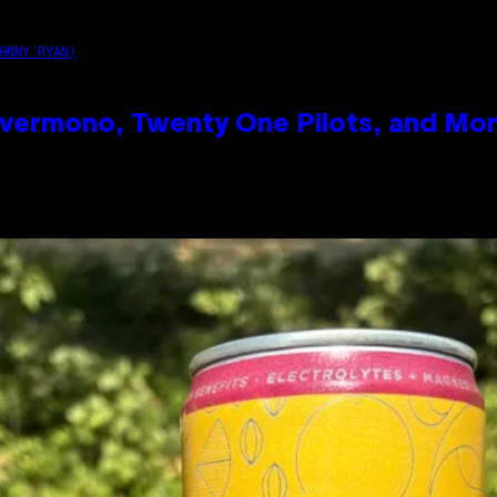
HNNY RYAN)
vermono, Twenty One Pilots, and Mo