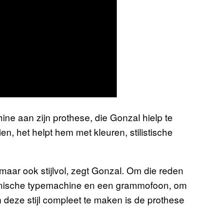
ne aan zijn prothese, die Gonzal hielp te
, het helpt hem met kleuren, stilistische
 maar ook stijlvol, zegt Gonzal. Om die reden
nische typemachine en een grammofoon, om
 deze stijl compleet te maken is de prothese