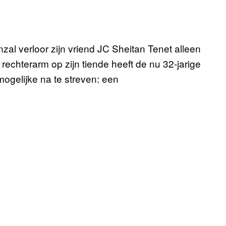
l verloor zijn vriend JC Sheitan Tenet alleen
n rechterarm op zijn tiende heeft de nu 32-jarige
ogelijke na te streven: een