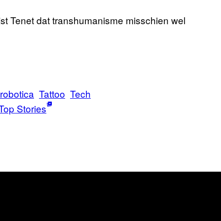
ijst Tenet dat transhumanisme misschien wel
robotica
Tattoo
Tech
Top Stories