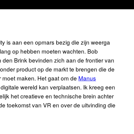
ality is aan een opmars bezig die zijn weerga
l té lang op hebben moeten wachten. Bob
den Brink bevinden zich aan de frontier van
zonder product op de markt te brengen die de
ger moet maken. Het gaat om de
Manus
igitale wereld kan verplaatsen. Ik kreeg een
ijk het creatieve en technische brein achter
e toekomst van VR en over de uitvinding die