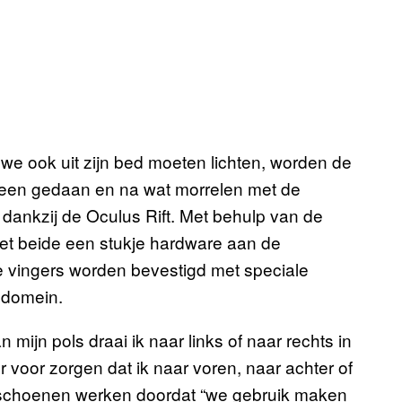
 we ook uit zijn bed moeten lichten, worden de
heen gedaan en na wat morrelen met de
 dankzij de Oculus Rift. Met behulp van de
et beide een stukje hardware aan de
e vingers worden bevestigd met speciale
e domein.
mijn pols draai ik naar links of naar rechts in
er voor zorgen dat ik naar voren, naar achter of
dschoenen werken doordat “we gebruik maken