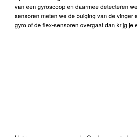
van een gyroscoop en daarmee detecteren we d
sensoren meten we de buiging van de vinger e
gyro of de flex-sensoren overgaat dan krijg j