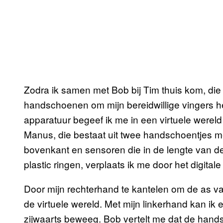
Zodra ik samen met Bob bij Tim thuis kom, die
handschoenen om mijn bereidwillige vingers 
apparatuur begeef ik me in een virtuele wereld
Manus, die bestaat uit twee handschoentjes m
bovenkant en sensoren die in de lengte van d
plastic ringen, verplaats ik me door het digital
Door mijn rechterhand te kantelen om de as van 
de virtuele wereld. Met mijn linkerhand kan ik 
zijwaarts beweeg. Bob vertelt me dat de han