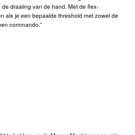
e draaiing van de hand. Met de flex-
n als je een bepaalde threshold met zowel de
e een commando.”