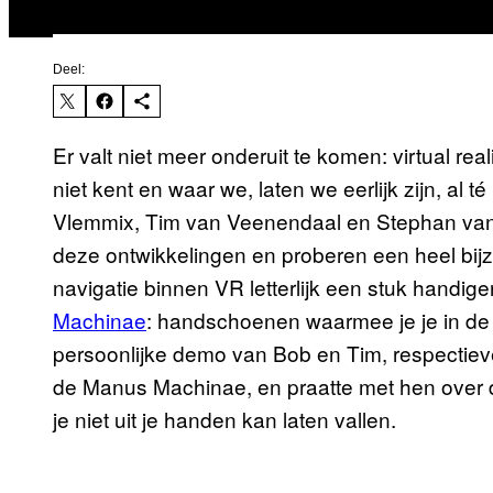
Deel:
Er valt niet meer onderuit te komen: virtual re
niet kent en waar we, laten we eerlijk zijn, a
Vlemmix, Tim van Veenendaal en Stephan van 
deze ontwikkelingen en proberen een heel bij
navigatie binnen VR letterlijk een stuk handi
Machinae
: handschoenen waarmee je je in de d
persoonlijke demo van Bob en Tim, respectievel
de Manus Machinae, en praatte met hen over d
je niet uit je handen kan laten vallen.