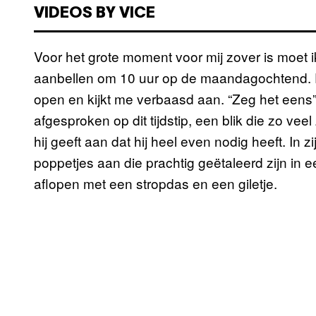
VIDEOS BY VICE
Voor het grote moment voor mij zover is moet i
aanbellen om 10 uur op de maandagochtend. Ee
open en kijkt me verbaasd aan. “Zeg het eens”
afgesproken op dit tijdstip, een blik die zo veel 
hij geeft aan dat hij heel even nodig heeft. In 
poppetjes aan die prachtig geëtaleerd zijn in e
aflopen met een stropdas en een giletje.