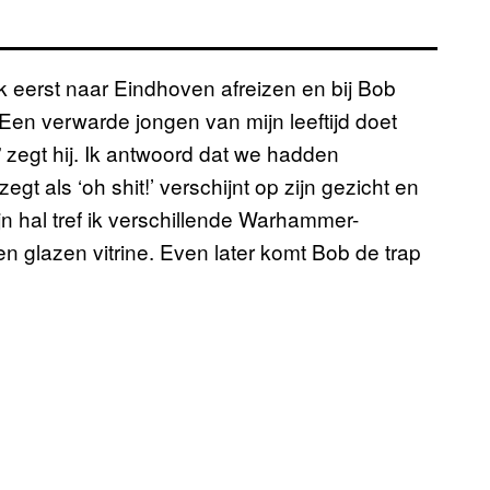
k eerst naar Eindhoven afreizen en bij Bob
n verwarde jongen van mijn leeftijd doet
 zegt hij. Ik antwoord dat we hadden
zegt als ‘oh shit!’ verschijnt op zijn gezicht en
zijn hal tref ik verschillende Warhammer-
en glazen vitrine. Even later komt Bob de trap