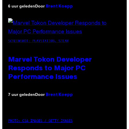
Door
6 uur geleden
Brent Koepp
SCREENSHOT: PLAYSTATION, STEAM
Marvel Tokon Developer
Responds to Major PC
Performance Issues
Door
7 uur geleden
Brent Koepp
PHOTO: CSA IMAGES / GETTY IMAGES