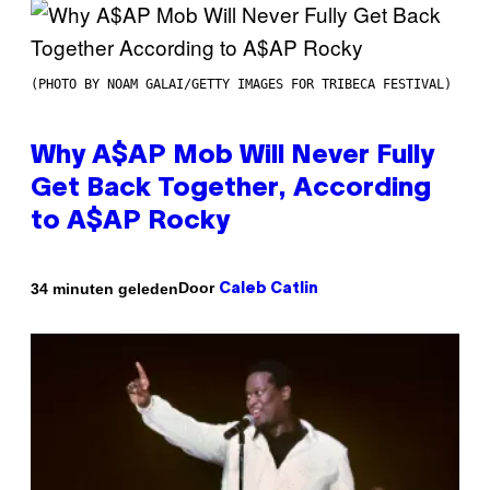
(PHOTO BY NOAM GALAI/GETTY IMAGES FOR TRIBECA FESTIVAL)
Why A$AP Mob Will Never Fully
Get Back Together, According
to A$AP Rocky
Door
34 minuten geleden
Caleb Catlin