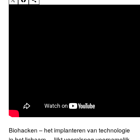
Biohacken – het implanteren van technologie
in het lichaam –, lijkt vooralsnog voornamelijk