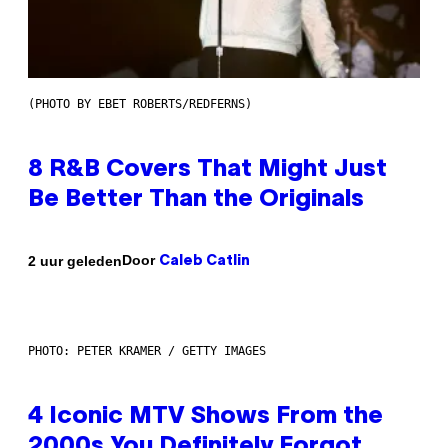
(PHOTO BY EBET ROBERTS/REDFERNS)
8 R&B Covers That Might Just
Be Better Than the Originals
Door
2 uur geleden
Caleb Catlin
PHOTO: PETER KRAMER / GETTY IMAGES
4 Iconic MTV Shows From the
2000s You Definitely Forgot