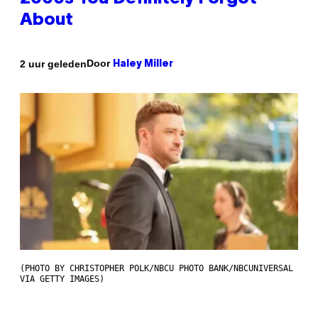
About
Door
2 uur geleden
Haley Miller
(PHOTO BY CHRISTOPHER POLK/NBCU PHOTO BANK/NBCUNIVERSAL
VIA GETTY IMAGES)