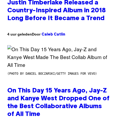
Justin Timberlake Released a
Country-Inspired Album in 2018
Long Before It Became a Trend
Door
4 uur geleden
Caleb Catlin
(PHOTO BY DANIEL BOCZARSKI/GETTY IMAGES FOR VEVO)
On This Day 15 Years Ago, Jay-Z
and Kanye West Dropped One of
the Best Collaborative Albums
of All Time