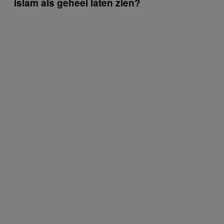
islam als geheel laten zien?