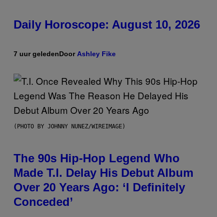
Daily Horoscope: August 10, 2026
7 uur geleden
Door
Ashley Fike
(PHOTO BY JOHNNY NUNEZ/WIREIMAGE)
The 90s Hip-Hop Legend Who
Made T.I. Delay His Debut Album
Over 20 Years Ago: ‘I Definitely
Conceded’