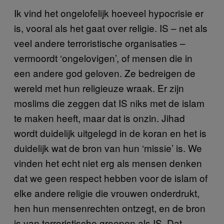
Ik vind het ongelofelijk hoeveel hypocrisie er
is, vooral als het gaat over religie. IS – net als
veel andere terroristische organisaties –
vermoordt ‘ongelovigen’, of mensen die in
een andere god geloven. Ze bedreigen de
wereld met hun religieuze wraak. Er zijn
moslims die zeggen dat IS niks met de islam
te maken heeft, maar dat is onzin. Jihad
wordt duidelijk uitgelegd in de koran en het is
duidelijk wat de bron van hun ‘missie’ is. We
vinden het echt niet erg als mensen denken
dat we geen respect hebben voor de islam of
elke andere religie die vrouwen onderdrukt,
hen hun mensenrechten ontzegt, en de bron
is van terroristische groepen als IS. Dat