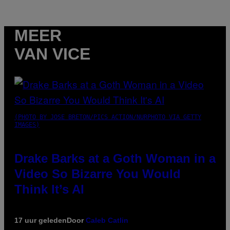
MEER
VAN VICE
(PHOTO BY JOSE BRETON/PICS ACTION/NURPHOTO VIA GETTY
IMAGES)
Drake Barks at a Goth Woman in a
Video So Bizarre You Would
Think It’s AI
17 uur geleden
Door
Caleb Catlin