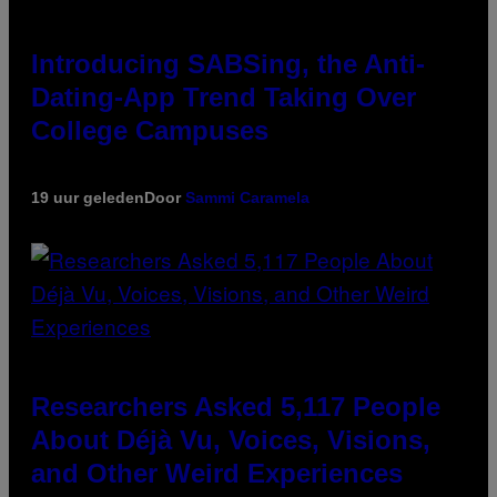
Introducing SABSing, the Anti-
Dating-App Trend Taking Over
College Campuses
19 uur geleden
Door
Sammi Caramela
Researchers Asked 5,117 People
About Déjà Vu, Voices, Visions,
and Other Weird Experiences