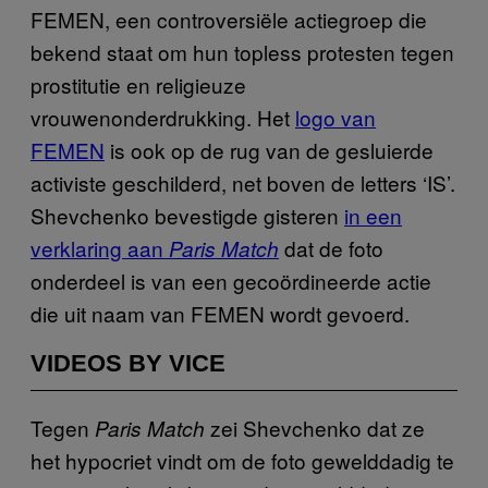
FEMEN, een controversiële actiegroep die
bekend staat om hun topless protesten tegen
prostitutie en religieuze
vrouwenonderdrukking. Het
logo van
FEMEN
is ook op de rug van de gesluierde
activiste geschilderd, net boven de letters ‘IS’.
Shevchenko bevestigde gisteren
in een
verklaring aan
dat de foto
Paris Match
onderdeel is van een gecoördineerde actie
die uit naam van FEMEN wordt gevoerd.
VIDEOS BY VICE
Tegen
zei Shevchenko dat ze
Paris Match
het hypocriet vindt om de foto gewelddadig te