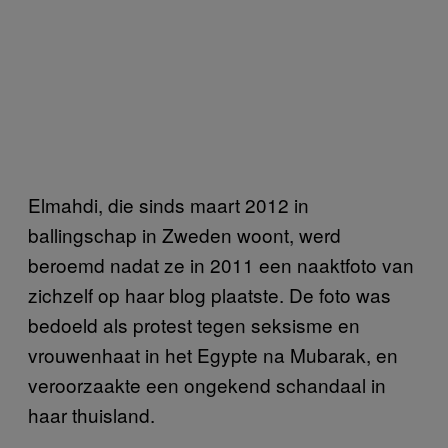
Elmahdi, die sinds maart 2012 in
ballingschap in Zweden woont, werd
beroemd nadat ze in 2011 een naaktfoto van
zichzelf op haar blog plaatste. De foto was
bedoeld als protest tegen seksisme en
vrouwenhaat in het Egypte na Mubarak, en
veroorzaakte een ongekend schandaal in
haar thuisland.