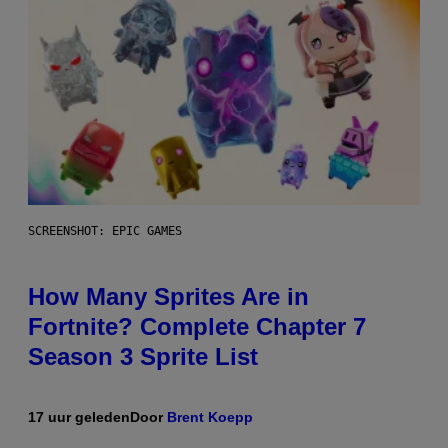
SCREENSHOT: EPIC GAMES
How Many Sprites Are in
Fortnite? Complete Chapter 7
Season 3 Sprite List
17 uur geleden
Door
Brent Koepp