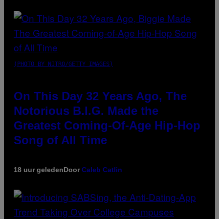
(PHOTO BY NITRO/GETTY IMAGES)
On This Day 32 Years Ago, The
Notorious B.I.G. Made the
Greatest Coming-Of-Age Hip-Hop
Song of All Time
18 uur geleden
Door
Caleb Catlin