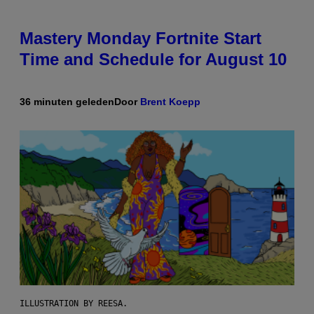
Mastery Monday Fortnite Start
Time and Schedule for August 10
36 minuten geleden
Door
Brent Koepp
ILLUSTRATION BY REESA.