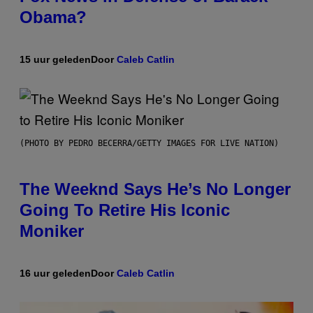
Obama?
15 uur geleden
Door
Caleb Catlin
(PHOTO BY PEDRO BECERRA/GETTY IMAGES FOR LIVE NATION)
The Weeknd Says He’s No Longer
Going To Retire His Iconic
Moniker
16 uur geleden
Door
Caleb Catlin