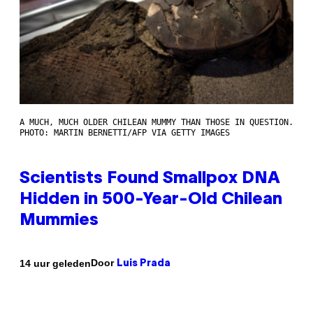
A MUCH, MUCH OLDER CHILEAN MUMMY THAN THOSE IN QUESTION.
PHOTO: MARTIN BERNETTI/AFP VIA GETTY IMAGES
Scientists Found Smallpox DNA
Hidden in 500-Year-Old Chilean
Mummies
Door
14 uur geleden
Luis Prada