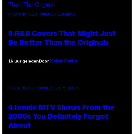
(PHOTO BY EBET ROBERTS/REDFERNS)
8 R&B Covers That Might Just
Be Better Than the Originals
Door
16 uur geleden
Caleb Catlin
PHOTO: PETER KRAMER / GETTY IMAGES
4 Iconic MTV Shows From the
2000s You Definitely Forgot
About