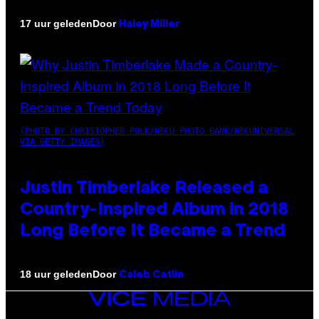
Door
17 uur geleden
Haley Miller
(PHOTO BY CHRISTOPHER POLK/NBCU PHOTO BANK/NBCUNIVERSAL
VIA GETTY IMAGES)
Justin Timberlake Released a
Country-Inspired Album in 2018
Long Before It Became a Trend
Door
18 uur geleden
Caleb Catlin
VICE
MEDIA