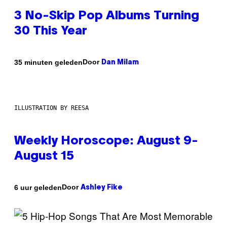
3 No-Skip Pop Albums Turning
30 This Year
Door
35 minuten geleden
Dan Milam
ILLUSTRATION BY REESA
Weekly Horoscope: August 9-
August 15
Door
6 uur geleden
Ashley Fike