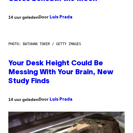
Door
14 uur geleden
Luis Prada
PHOTO: BATUHAN TOKER / GETTY IMAGES
Your Desk Height Could Be
Messing With Your Brain, New
Study Finds
Door
14 uur geleden
Luis Prada