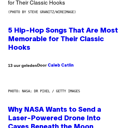
(PHOTO BY STEVE GRANITZ/WIREIMAGE)
5 Hip-Hop Songs That Are Most
Memorable for Their Classic
Hooks
Door
13 uur geleden
Caleb Catlin
PHOTO: NASA; DR PIXEL / GETTY IMAGES
Why NASA Wants to Send a
Laser-Powered Drone Into
Caves Beneath the Moon