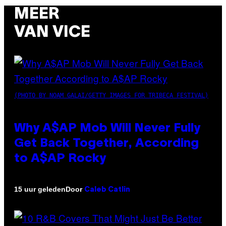
MEER
VAN VICE
(PHOTO BY NOAM GALAI/GETTY IMAGES FOR TRIBECA FESTIVAL)
Why A$AP Mob Will Never Fully
Get Back Together, According
to A$AP Rocky
Door
15 uur geleden
Caleb Catlin