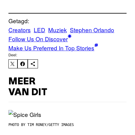
Getagd:
Creators
LED
Muziek
Stephen Orlando
Follow Us On Discover
Make Us Preferred In Top Stories
Deel:
MEER
VAN DIT
PHOTO BY TIM RONEY/GETTY IMAGES