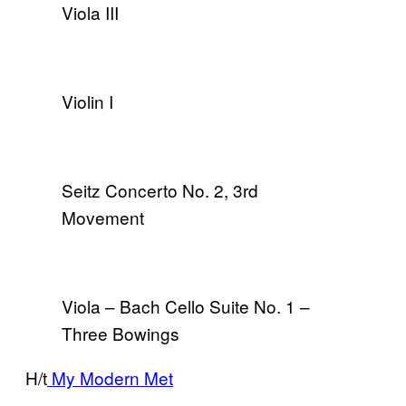
Viola III
Violin I
Seitz Concerto No. 2, 3rd
Movement
Viola – Bach Cello Suite No. 1 –
Three Bowings
H/t
My Modern Met