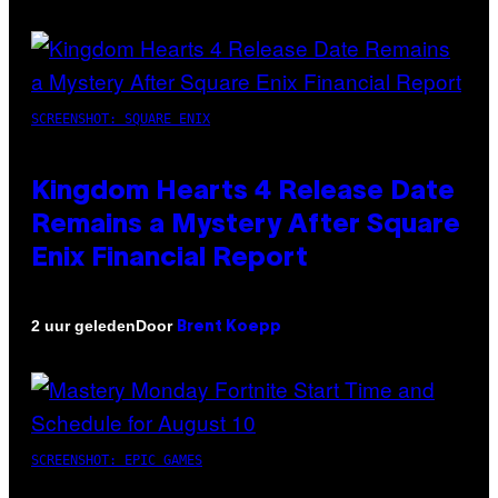
SCREENSHOT: SQUARE ENIX
Kingdom Hearts 4 Release Date
Remains a Mystery After Square
Enix Financial Report
Door
2 uur geleden
Brent Koepp
SCREENSHOT: EPIC GAMES