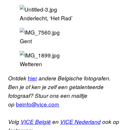
Anderlecht, ‘Het Rad’
Gent
Wetteren
hier
Ontdek
andere Belgische fotografen.
Ben je of ken je zelf een getalenteerde
fotograaf? Stuur ons een mailtje
beinfo@vice.com
op
Volg
VICE België
en
VICE Nederland
ook op