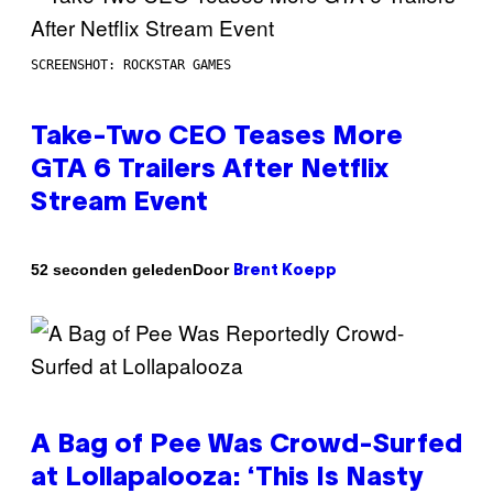
SCREENSHOT: ROCKSTAR GAMES
Take-Two CEO Teases More
GTA 6 Trailers After Netflix
Stream Event
Door
52 seconden geleden
Brent Koepp
A Bag of Pee Was Crowd-Surfed
at Lollapalooza: ‘This Is Nasty