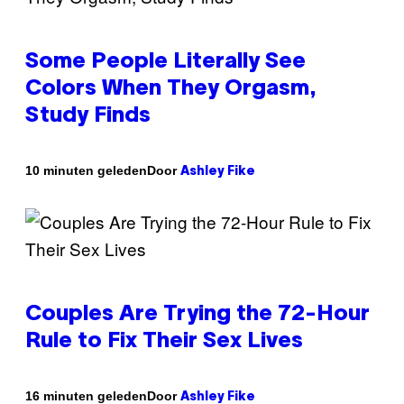
Some People Literally See
Colors When They Orgasm,
Study Finds
Door
10 minuten geleden
Ashley Fike
Couples Are Trying the 72-Hour
Rule to Fix Their Sex Lives
Door
16 minuten geleden
Ashley Fike