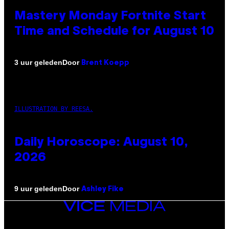
Mastery Monday Fortnite Start
Time and Schedule for August 10
Door
3 uur geleden
Brent Koepp
ILLUSTRATION BY REESA.
Daily Horoscope: August 10,
2026
Door
9 uur geleden
Ashley Fike
VICE
MEDIA
INSTAGRAM
TIKTOK
YOUTUBE