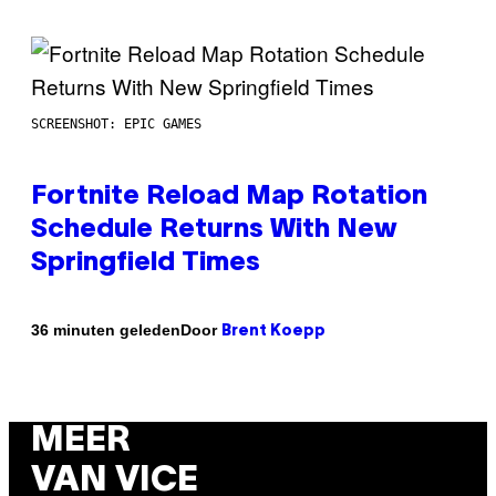
SCREENSHOT: EPIC GAMES
Fortnite Reload Map Rotation
Schedule Returns With New
Springfield Times
Door
36 minuten geleden
Brent Koepp
MEER
VAN VICE