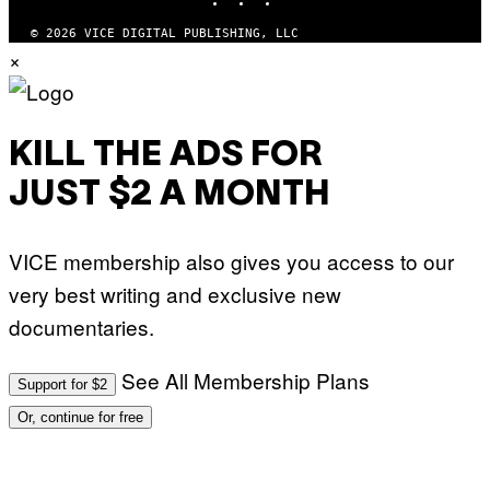
© 2026 VICE DIGITAL PUBLISHING, LLC
×
KILL THE ADS FOR
JUST $2 A MONTH
VICE membership also gives you access to our
very best writing and exclusive new
documentaries.
See All Membership Plans
Support for $2
Or, continue for free