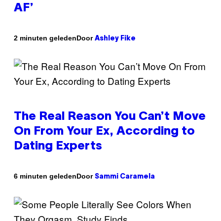
AF’
Door
2 minuten geleden
Ashley Fike
The Real Reason You Can’t Move
On From Your Ex, According to
Dating Experts
Door
6 minuten geleden
Sammi Caramela