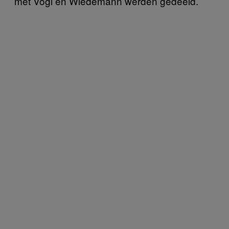
met Vogl en Wiedemann werden gedeeld.