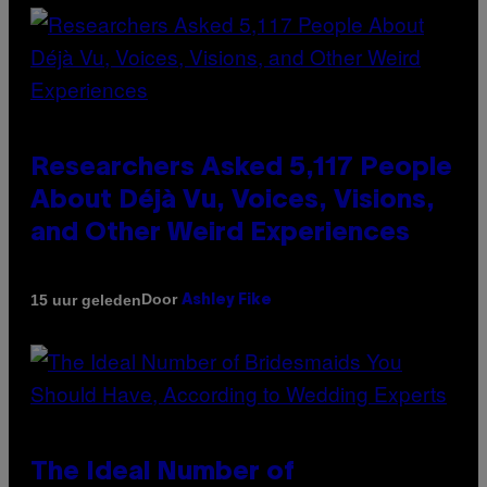
Researchers Asked 5,117 People
About Déjà Vu, Voices, Visions,
and Other Weird Experiences
Door
15 uur geleden
Ashley Fike
The Ideal Number of