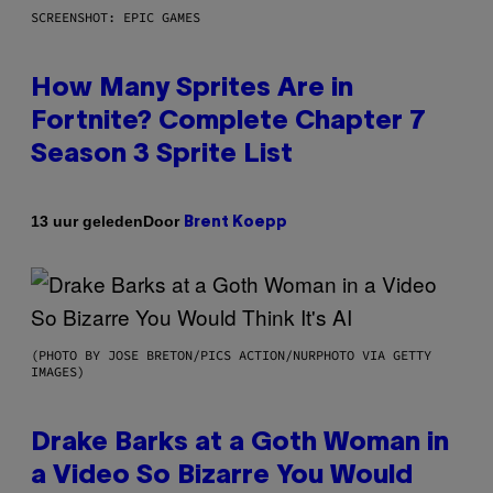
SCREENSHOT: EPIC GAMES
How Many Sprites Are in
Fortnite? Complete Chapter 7
Season 3 Sprite List
Door
13 uur geleden
Brent Koepp
(PHOTO BY JOSE BRETON/PICS ACTION/NURPHOTO VIA GETTY
IMAGES)
Drake Barks at a Goth Woman in
a Video So Bizarre You Would