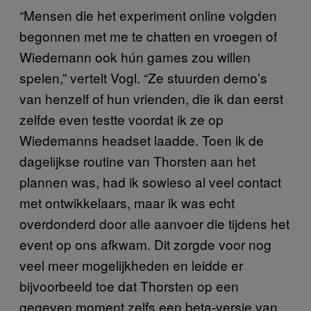
“Mensen die het experiment online volgden
begonnen met me te chatten en vroegen of
Wiedemann ook hún games zou willen
spelen,” vertelt Vogl. “Ze stuurden demo’s
van henzelf of hun vrienden, die ik dan eerst
zelfde even testte voordat ik ze op
Wiedemanns headset laadde. Toen ik de
dagelijkse routine van Thorsten aan het
plannen was, had ik sowieso al veel contact
met ontwikkelaars, maar ik was echt
overdonderd door alle aanvoer die tijdens het
event op ons afkwam. Dit zorgde voor nog
veel meer mogelijkheden en leidde er
bijvoorbeeld toe dat Thorsten op een
gegeven moment zelfs een beta-versie van