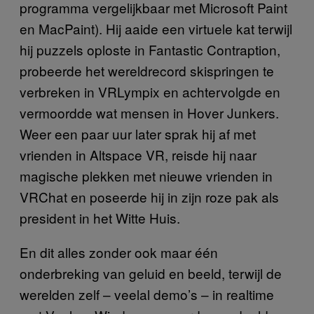
programma vergelijkbaar met Microsoft Paint
en MacPaint). Hij aaide een virtuele kat terwijl
hij puzzels oploste in Fantastic Contraption,
probeerde het wereldrecord skispringen te
verbreken in VRLympix en achtervolgde en
vermoordde wat mensen in Hover Junkers.
Weer een paar uur later sprak hij af met
vrienden in Altspace VR, reisde hij naar
magische plekken met nieuwe vrienden in
VRChat en poseerde hij in zijn roze pak als
president in het Witte Huis.
En dit alles zonder ook maar één
onderbreking van geluid en beeld, terwijl de
werelden zelf – veelal demo’s – in realtime