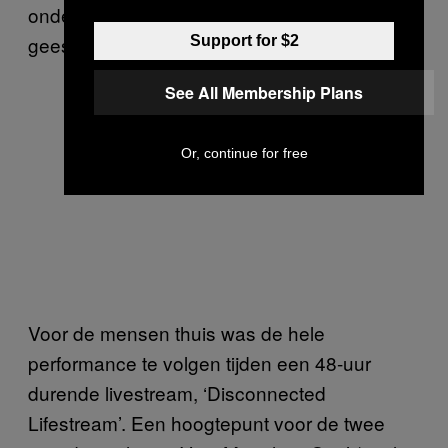
ondernemingen, zowel voor je lichaam als
geest.”
Support for $2
See All Membership Plans
Or, continue for free
Voor de mensen thuis was de hele
performance te volgen tijden een 48-uur
durende livestream, ‘Disconnected
Lifestream’. Een hoogtepunt voor de twee