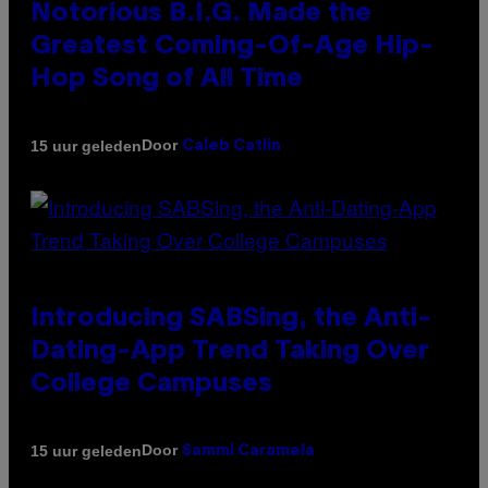
Notorious B.I.G. Made the
Greatest Coming-Of-Age Hip-
Hop Song of All Time
Door
15 uur geleden
Caleb Catlin
Introducing SABSing, the Anti-
Dating-App Trend Taking Over
College Campuses
Door
15 uur geleden
Sammi Caramela