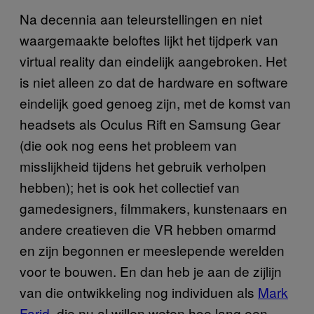
Na decennia aan teleurstellingen en niet
waargemaakte beloftes lijkt het tijdperk van
virtual reality dan eindelijk aangebroken. Het
is niet alleen zo dat de hardware en software
eindelijk goed genoeg zijn, met de komst van
headsets als Oculus Rift en Samsung Gear
(die ook nog eens het probleem van
misslijkheid tijdens het gebruik verholpen
hebben); het is ook het collectief van
gamedesigners, filmmakers, kunstenaars en
andere creatieven die VR hebben omarmd
en zijn begonnen er meeslepende werelden
voor te bouwen. En dan heb je aan de zijlijn
van die ontwikkeling nog individuen als
Mark
Farid
, die nu al willen weten hoe lang een