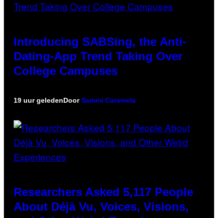
Introducing SABSing, the Anti-
Dating-App Trend Taking Over
College Campuses
19 uur geleden
Door
Sammi Caramela
Researchers Asked 5,117 People
About Déjà Vu, Voices, Visions,