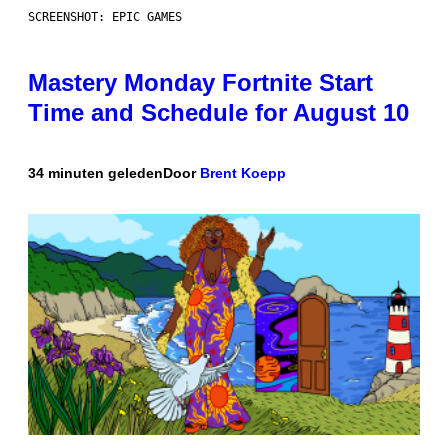
SCREENSHOT: EPIC GAMES
Mastery Monday Fortnite Start
Time and Schedule for August 10
34 minuten geleden
Door
Brent Koepp