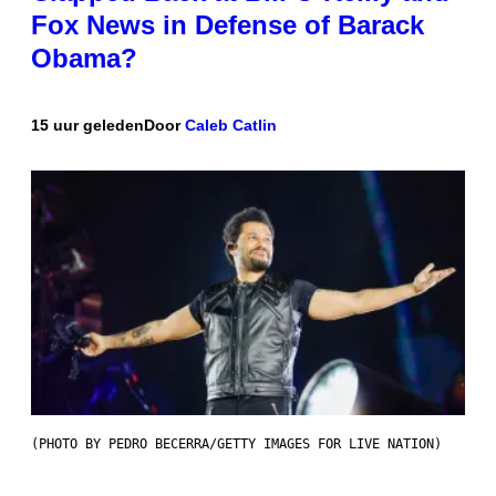
Fox News in Defense of Barack
Obama?
15 uur geleden
Door
Caleb Catlin
(PHOTO BY PEDRO BECERRA/GETTY IMAGES FOR LIVE NATION)