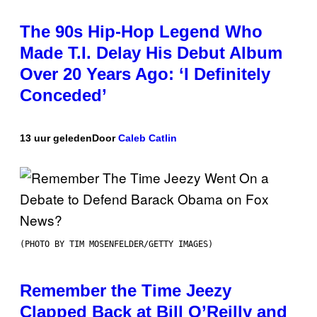
The 90s Hip-Hop Legend Who
Made T.I. Delay His Debut Album
Over 20 Years Ago: ‘I Definitely
Conceded’
13 uur geleden
Door
Caleb Catlin
(PHOTO BY TIM MOSENFELDER/GETTY IMAGES)
Remember the Time Jeezy
Clapped Back at Bill O’Reilly and