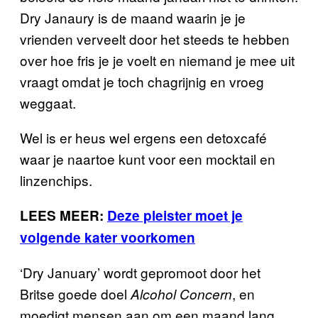
Dry Janaury is de maand waarin je je
vrienden verveelt door het steeds te hebben
over hoe fris je je voelt en niemand je mee uit
vraagt omdat je toch chagrijnig en vroeg
weggaat.
Wel is er heus wel ergens een detoxcafé
waar je naartoe kunt voor een mocktail en
linzenchips.
LEES MEER:
Deze pleister moet je
volgende kater voorkomen
‘Dry January’ wordt gepromoot door het
Britse goede doel
, en
Alcohol Concern
moedigt mensen aan om een maand lang