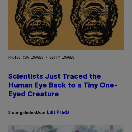
PHOTO: CSA IMAGES / GETTY IMAGES
Scientists Just Traced the
Human Eye Back to a Tiny One-
Eyed Creature
Door
2 uur geleden
Luis Prada