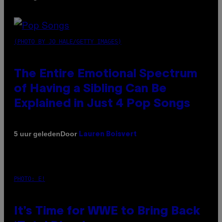
(PHOTO BY JO HALE/GETTY IMAGES)
The Entire Emotional Spectrum
of Having a Sibling Can Be
Explained in Just 4 Pop Songs
Door
5 uur geleden
Lauren Boisvert
PHOTO: E!
It’s Time for WWE to Bring Back