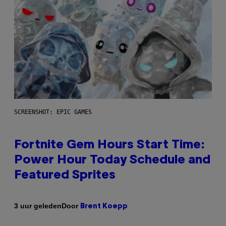
SCREENSHOT: EPIC GAMES
Fortnite Gem Hours Start Time:
Power Hour Today Schedule and
Featured Sprites
Door
3 uur geleden
Brent Koepp