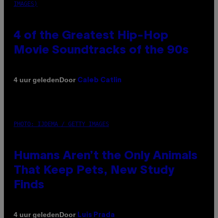
IMAGES)
4 of the Greatest Hip-Hop
Movie Soundtracks of the 90s
Door
4 uur geleden
Caleb Catlin
PHOTO: IJDEMA / GETTY IMAGES
Humans Aren’t the Only Animals
That Keep Pets, New Study
Finds
Door
4 uur geleden
Luis Prada