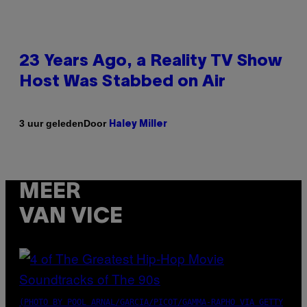
23 Years Ago, a Reality TV Show
Host Was Stabbed on Air
Door
3 uur geleden
Haley Miller
MEER
VAN VICE
(PHOTO BY POOL ARNAL/GARCIA/PICOT/GAMMA-RAPHO VIA GETTY