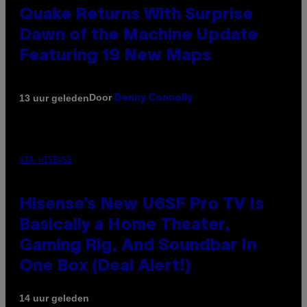
Quake Returns With Surprise
Dawn of the Machine Update
Featuring 19 New Maps
Door
13 uur geleden
Denny Connolly
VIA HISENSE
Hisense’s New U6SF Pro TV Is
Basically a Home Theater,
Gaming Rig, And Soundbar In
One Box (Deal Alert!)
14 uur geleden