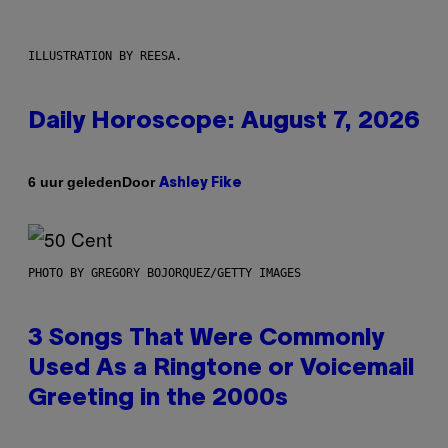
ILLUSTRATION BY REESA.
Daily Horoscope: August 7, 2026
Door
6 uur geleden
Ashley Fike
PHOTO BY GREGORY BOJORQUEZ/GETTY IMAGES
3 Songs That Were Commonly
Used As a Ringtone or Voicemail
Greeting in the 2000s