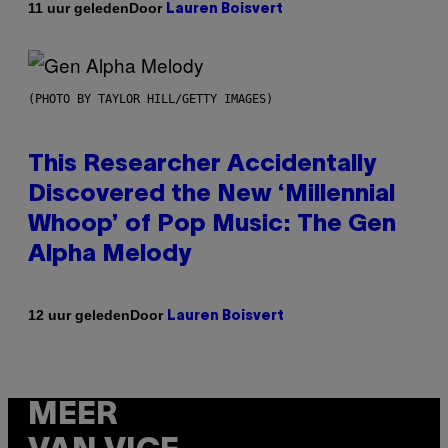
Door
11 uur geleden
Lauren Boisvert
(PHOTO BY TAYLOR HILL/GETTY IMAGES)
This Researcher Accidentally
Discovered the New ‘Millennial
Whoop’ of Pop Music: The Gen
Alpha Melody
Door
12 uur geleden
Lauren Boisvert
MEER