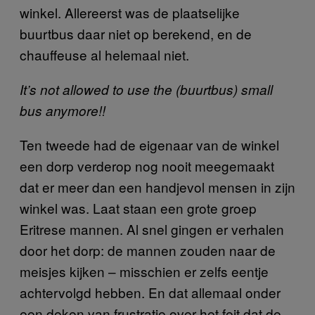
winkel. Allereerst was de plaatselijke
buurtbus daar niet op berekend, en de
chauffeuse al helemaal niet.
It’s not allowed to use the (buurtbus) small
bus anymore!!
Ten tweede had de eigenaar van de winkel
een dorp verderop nog nooit meegemaakt
dat er meer dan een handjevol mensen in zijn
winkel was. Laat staan een grote groep
Eritrese mannen. Al snel gingen er verhalen
door het dorp: de mannen zouden naar de
meisjes kijken – misschien er zelfs eentje
achtervolgd hebben. En dat allemaal onder
een deken van frustratie over het feit dat de