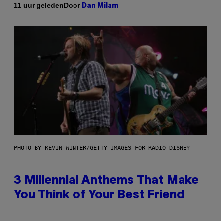
Door
11 uur geleden
Dan Milam
PHOTO BY KEVIN WINTER/GETTY IMAGES FOR RADIO DISNEY
3 Millennial Anthems That Make
You Think of Your Best Friend