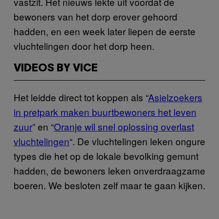
vastzit. Het nieuws lekte uit voordat de
bewoners van het dorp erover gehoord
hadden, en een week later liepen de eerste
vluchtelingen door het dorp heen.
VIDEOS BY VICE
Het leidde direct tot koppen als “
Asielzoekers
in pretpark maken buurtbewoners het leven
zuur
” en “
Oranje wil snel oplossing overlast
vluchtelingen
“. De vluchtelingen leken ongure
types die het op de lokale bevolking gemunt
hadden, de bewoners leken onverdraagzame
boeren. We besloten zelf maar te gaan kijken.