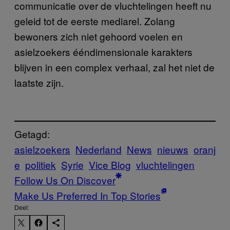
communicatie over de vluchtelingen heeft nu
geleid tot de eerste mediarel. Zolang
bewoners zich niet gehoord voelen en
asielzoekers ééndimensionale karakters
blijven in een complex verhaal, zal het niet de
laatste zijn.
Getagd:
asielzoekers
Nederland
News
nieuws
oranj
e
politiek
Syrie
Vice Blog
vluchtelingen
Follow Us On Discover
Make Us Preferred In Top Stories
Deel: