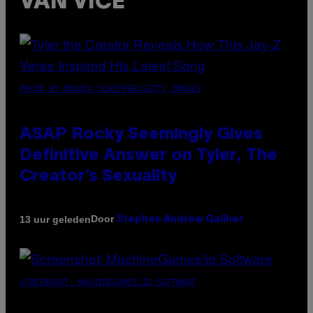
VAN VICE
PHOTO BY MONICA SCHIPPER/GETTY IMAGES
ASAP Rocky Seemingly Gives
Definitive Answer on Tyler, The
Creator’s Sexuality
Door
13 uur geleden
Stephen Andrew Galiher
SCREENSHOT: MACHINEGAMES/ID SOFTWARE