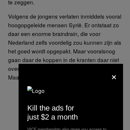
te zeggen.
Volgens de jongens verlaten inmiddels vooral
hoogopgeleide mensen Syrië. Er ontstaat zo
daar een enorme braindrain, die voor
Nederland zelfs voordelig zou kunnen zijn als
het goed wordt opgepakt. Maar vooralsnog
gaan daar de koppen in de kranten daar niet
over. Wel over overlast van de vluchtelingen.
×
Maar waar bestond die nou eigenlijk uit?
Kill the ads for
just $2 a month
VICE membership also gives you access to