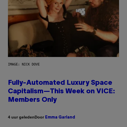
IMAGE: NICK DOVE
Fully-Automated Luxury Space
Capitalism—This Week on VICE:
Members Only
Door
4 uur geleden
Emma Garland