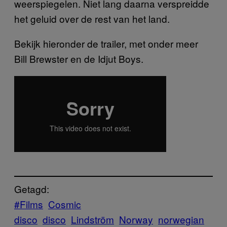
weerspiegelen. Niet lang daarna verspreidde
het geluid over de rest van het land.
Bekijk hieronder de trailer, met onder meer
Bill Brewster en de Idjut Boys.
Getagd:
#Films
Cosmic
disco
disco
Lindström
Norway
norwegian