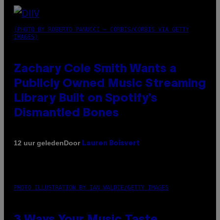
(PHOTO BY ROBERTO PANUCCI – CORBIS/CORBIS VIA GETTY
IMAGES)
Zachary Cole Smith Wants a
Publicly Owned Music Streaming
Library Built on Spotify’s
Dismantled Bones
Door
12 uur geleden
Lauren Boisvert
PHOTO ILLUSTRATION BY IAN WALDIE/GETTY IMAGES
3 Ways Your Music Taste