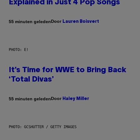
Explained in Just 4 Pop Songs
Door
55 minuten geleden
Lauren Boisvert
PHOTO: E!
It’s Time for WWE to Bring Back
‘Total Divas’
Door
55 minuten geleden
Haley Miller
PHOTO: GCSHUTTER / GETTY IMAGES