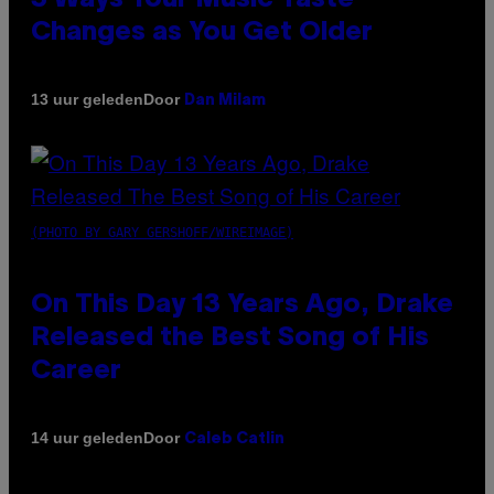
Changes as You Get Older
Door
13 uur geleden
Dan Milam
(PHOTO BY GARY GERSHOFF/WIREIMAGE)
On This Day 13 Years Ago, Drake
Released the Best Song of His
Career
Door
14 uur geleden
Caleb Catlin