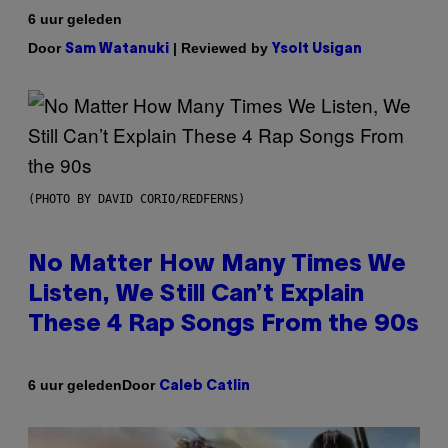
6 uur geleden
Door
| Reviewed by
Sam Watanuki
Ysolt Usigan
(PHOTO BY DAVID CORIO/REDFERNS)
No Matter How Many Times We
Listen, We Still Can’t Explain
These 4 Rap Songs From the 90s
Door
6 uur geleden
Caleb Catlin