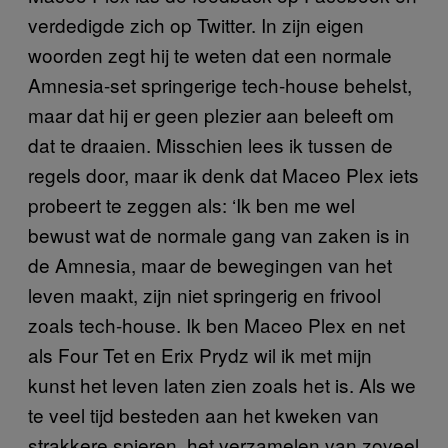
verdedigde zich op Twitter. In zijn eigen
woorden zegt hij te weten dat een normale
Amnesia-set springerige tech-house behelst,
maar dat hij er geen plezier aan beleeft om
dat te draaien. Misschien lees ik tussen de
regels door, maar ik denk dat Maceo Plex iets
probeert te zeggen als: ‘Ik ben me wel
bewust wat de normale gang van zaken is in
de Amnesia, maar de bewegingen van het
leven maakt, zijn niet springerig en frivool
zoals tech-house. Ik ben Maceo Plex en net
als Four Tet en Erix Prydz wil ik met mijn
kunst het leven laten zien zoals het is. Als we
te veel tijd besteden aan het kweken van
strakkere spieren, het verzamelen van zoveel