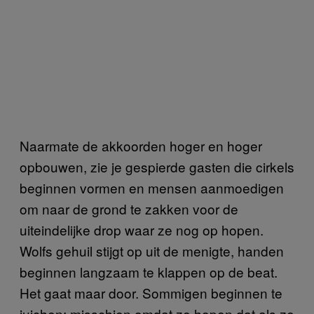
Naarmate de akkoorden hoger en hoger
opbouwen, zie je gespierde gasten die cirkels
beginnen vormen en mensen aanmoedigen
om naar de grond te zakken voor de
uiteindelijke drop waar ze nog op hopen.
Wolfs gehuil stijgt op uit de menigte, handen
beginnen langzaam te klappen op de beat.
Het gaat maar door. Sommigen beginnen te
juichen; misschien omdat ze hopen dat als ze