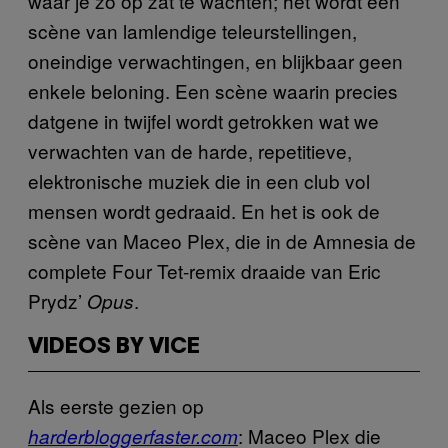
waar je zo op zat te wachten; het wordt een
scène van lamlendige teleurstellingen,
oneindige verwachtingen, en blijkbaar geen
enkele beloning. Een scène waarin precies
datgene in twijfel wordt getrokken wat we
verwachten van de harde, repetitieve,
elektronische muziek die in een club vol
mensen wordt gedraaid. En het is ook de
scène van Maceo Plex, die in de Amnesia de
complete Four Tet-remix draaide van Eric
Prydz’
.
Opus
VIDEOS BY VICE
Als eerste gezien op
: Maceo Plex die
harderbloggerfaster.com