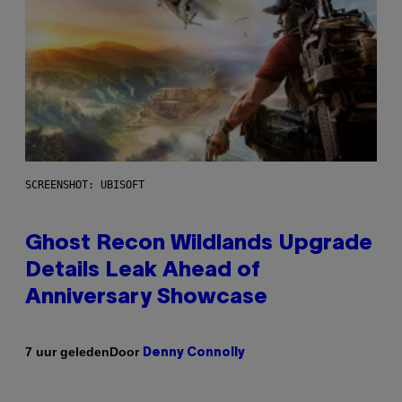
SCREENSHOT: UBISOFT
Ghost Recon Wildlands Upgrade
Details Leak Ahead of
Anniversary Showcase
Door
7 uur geleden
Denny Connolly