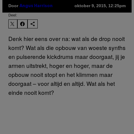
Door
oktober 9, 2015, 12:25pm
Angus Harrison
Deel:
Denk hier eens over na: wat als de drop nooit
komt? Wat als die opbouw van woeste synths
en pulserende kickdrums maar doorgaat, jij je
armen uitstrekt, hoger en hoger, maar de
opbouw nooit stopt en het klimmen maar
doorgaat – voor altijd en altijd. Wat als het
einde nooit komt?