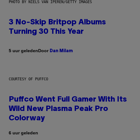
PHOTO BY NIELS VAN IPEREN/GETTY IMAGES
3 No-Skip Britpop Albums
Turning 30 This Year
Door
5 uur geleden
Dan Milam
COURTESY OF PUFFCO
Puffco Went Full Gamer With Its
Wild New Plasma Peak Pro
Colorway
6 uur geleden