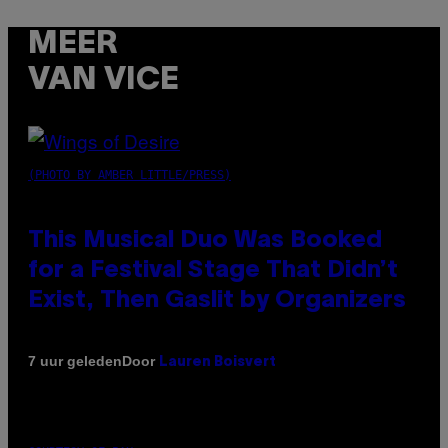
MEER
VAN VICE
(PHOTO BY AMBER LITTLE/PRESS)
This Musical Duo Was Booked
for a Festival Stage That Didn’t
Exist, Then Gaslit by Organizers
Door
7 uur geleden
Lauren Boisvert