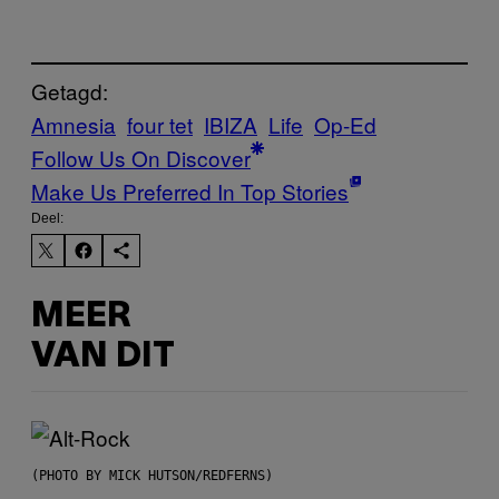
Getagd:
Amnesia
four tet
IBIZA
Life
Op-Ed
Follow Us On Discover
Make Us Preferred In Top Stories
Deel:
MEER
VAN DIT
(PHOTO BY MICK HUTSON/REDFERNS)