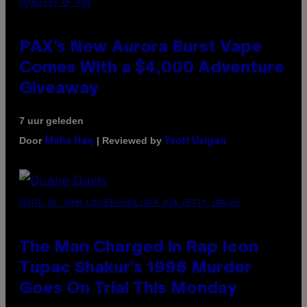
COURTESY OF PAX
PAX’s New Aurora Burst Vape
Comes With a $4,000 Adventure
Giveaway
7 uur geleden
Door
| Reviewed by
Maha Haq
Ysolt Usigan
PHOTO BY JOHN LOCHER/POOL/AFP VIA GETTY IMAGES
The Man Charged in Rap Icon
Tupac Shakur’s 1996 Murder
Goes On Trial This Monday