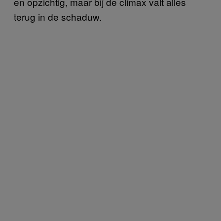
en opzichtig, maar bij de climax valt alles
terug in de schaduw.