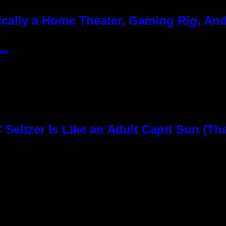
cally a Home Theater, Gaming Rig, And
gan
Seltzer Is Like an Adult Capri Sun (Th