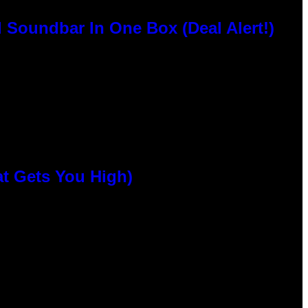
 Soundbar In One Box (Deal Alert!)
at Gets You High)