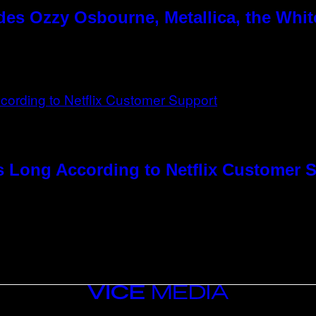
es Ozzy Osbourne, Metallica, the White
s Long According to Netflix Customer 
VICE
MEDIA
INSTAGRAM
TIKTOK
YOUTUBE