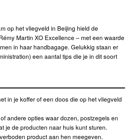
 op het vliegveld in Beijing hield de
s Rémy Martin XO Excellence – met een waarde
men in haar handbagage. Gelukkig staan er
istration) een aantal tips die je in dit soort
t in je koffer of een doos die op het vliegveld
of andere opties waar dozen, postzegels en
 je de producten naar huis kunt sturen.
et verboden product aan hen meegeven.