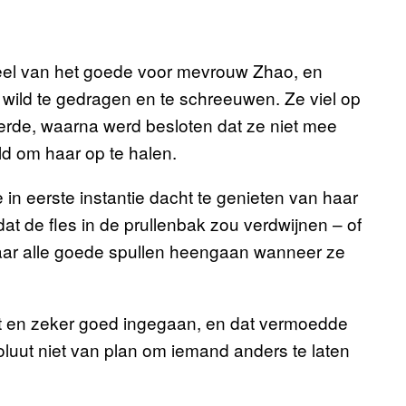
veel van het goede voor mevrouw Zhao, en
 wild te gedragen en te schreeuwen. Ze viel op
veerde, waarna werd besloten dat ze niet mee
ld om haar op te halen.
 in eerste instantie dacht te genieten van haar
dat de fles in de prullenbak zou verdwijnen – of
waar alle goede spullen heengaan wanneer ze
ast en zeker goed ingegaan, en dat vermoedde
luut niet van plan om iemand anders te laten