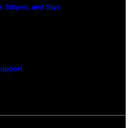
 Stripes, and Styx
Support