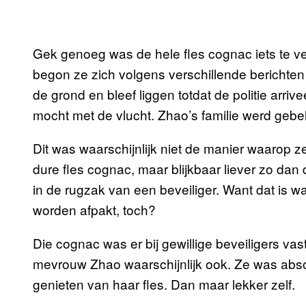
Gek genoeg was de hele fles cognac iets te 
begon ze zich volgens verschillende berichten
de grond en bleef liggen totdat de politie arri
mocht met de vlucht. Zhao’s familie werd gebe
Dit was waarschijnlijk niet de manier waarop ze
dure fles cognac, maar blijkbaar liever zo dan 
in de rugzak van een beveiliger. Want dat is 
worden afpakt, toch?
Die cognac was er bij gewillige beveiligers v
mevrouw Zhao waarschijnlijk ook. Ze was abso
genieten van haar fles. Dan maar lekker zelf.