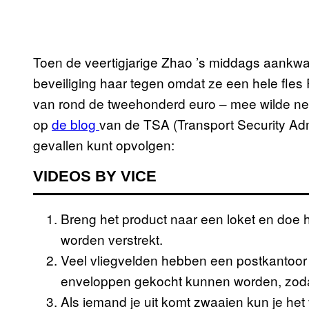
Toen de veertigjarige Zhao ’s middags aankwam
beveiliging haar tegen omdat ze een hele fle
van rond de tweehonderd euro – mee wilde ne
op
de blog
van de TSA (Transport Security Admin
gevallen kunt opvolgen:
VIDEOS BY VICE
Breng het product naar een loket en doe he
worden verstrekt.
Veel vliegvelden hebben een postkantoor 
enveloppen gekocht kunnen worden, zodat
Als iemand je uit komt zwaaien kun je h