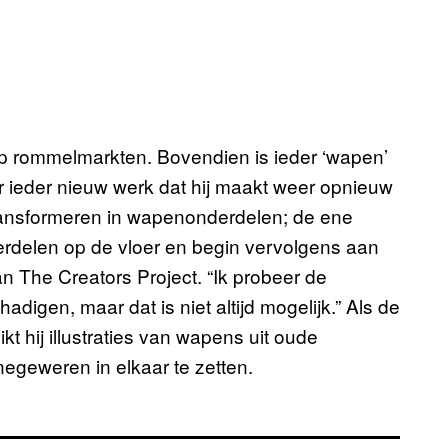
 rommelmarkten. Bovendien is ieder ‘wapen’
 ieder nieuw werk dat hij maakt weer opnieuw
ransformeren in wapenonderdelen; de ene
derdelen op de vloer en begin vervolgens aan
n The Creators Project. “Ik probeer de
digen, maar dat is niet altijd mogelijk.” Als de
 hij illustraties van wapens uit oude
geweren in elkaar te zetten.