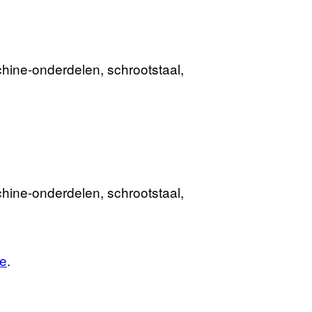
hine-onderdelen, schrootstaal,
hine-onderdelen, schrootstaal,
te
.