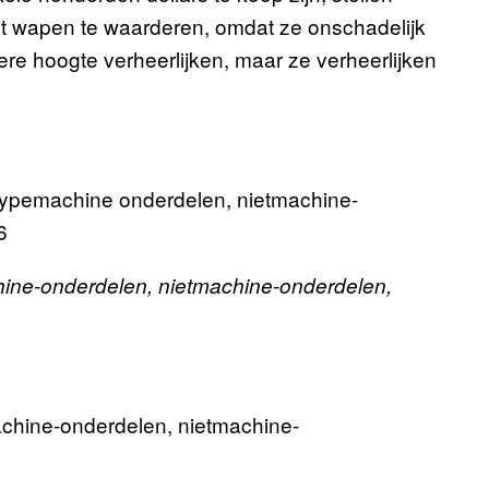
et wapen te waarderen, omdat ze onschadelijk
ere hoogte verheerlijken, maar ze verheerlijken
ypemachine onderdelen, nietmachine-
6
ine-onderdelen, nietmachine-onderdelen,
hine-onderdelen, nietmachine-