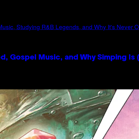
, Gospel Music, and Why Simping Is (