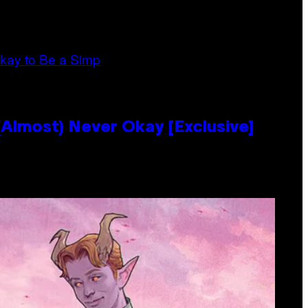
Almost) Never Okay [Exclusive]