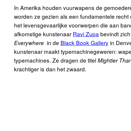
In Amerika houden vuurwapens de gemoederen 
worden ze gezien als een fundamentele recht o
het levensgevaarlijke voorwerpen die aan ba
afkomstige kunstenaar
Ravi Zupa
bevindt zich
in de
Black Book Gallery
in Denve
Everywhere
kunstenaar maakt typemachinegeweren: wape
typemachines. Ze dragen de titel
Mightier Tha
krachtiger is dan het zwaard.