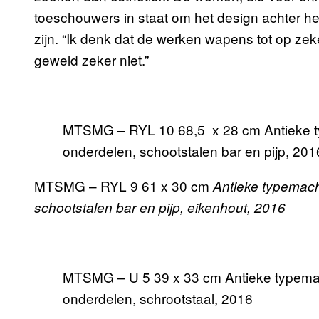
toeschouwers in staat om het design achter h
zijn. “Ik denk dat de werken wapens tot op zek
geweld zeker niet.”
MTSMG – RYL 10 68,5 x 28 cm Antieke t
onderdelen, schootstalen bar en pijp, 201
MTSMG – RYL 9 61 x 30 cm
Antieke typemach
schootstalen bar en pijp, eikenhout, 2016
MTSMG – U 5 39 x 33 cm Antieke typemac
onderdelen, schrootstaal, 2016