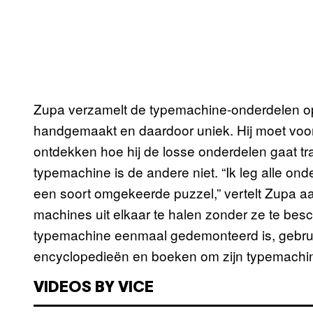
Zupa verzamelt de typemachine-onderdelen op
handgemaakt en daardoor uniek. Hij moet voor
ontdekken hoe hij de losse onderdelen gaat t
typemachine is de andere niet. “Ik leg alle on
een soort omgekeerde puzzel,” vertelt Zupa aa
machines uit elkaar te halen zonder ze te bescha
typemachine eenmaal gedemonteerd is, gebruikt
encyclopedieën en boeken om zijn typemachine
VIDEOS BY VICE