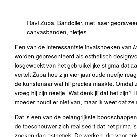
Ravi Zupa, Bandolier, met laser gegravee
canvasbanden, nietjes
Een van de interessantste invalshoeken van
M
worden gepresenteerd als esthetisch designv
losgeweekt van het gebruikelijke stigma dat aa
vertelt Zupa hoe zijn vier jaar oude neefje re
de kunstenaar wat hij precies maakte. Omdat 
vroeg hij zijn neefje “Wat denk jij dat het zijn?
moeder houdt er niet van, maar ik weet dat ze m
Dat is een van de belangrijkste boodschappen 
de toeschouwer zich realiseert dat het prima i
zoeken dan esthetiek. De werken, die voor enke