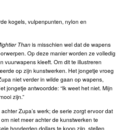
rde kogels, vulpenpunten, nylon en
is misschien wel dat de wapens
ightier Than
oorwerpen. Op deze manier worden ze volledig
n vuurwapens kleeft. Om dit te illustreren
ageerde op zijn kunstwerken. Het jongetje vroeg
Zupa niet verder in wilde gaan op wapens,
 Het jongetje antwoordde: “Ik weet het niet. Mijn
ooi zijn.”
achter Zupa’s werk; de serie zorgt ervoor dat
s om niet meer achter de kunstwerken te
le honderden dollars te koop zijn, stellen