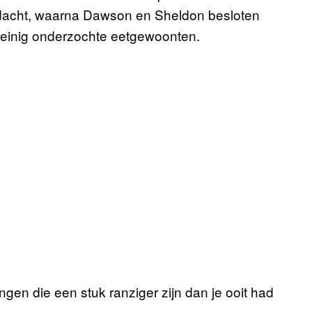
andacht, waarna Dawson en Sheldon besloten
weinig onderzochte eetgewoonten.
en die een stuk ranziger zijn dan je ooit had