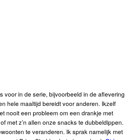
oor in de serie, bijvoorbeeld in de aflevering
en hele maaltijd bereidt voor anderen. Ikzelf
het nooit een probleem om een drankje met
 of met z’n allen onze snacks te dubbeldippen.
gewoonten te veranderen. Ik sprak namelijk met