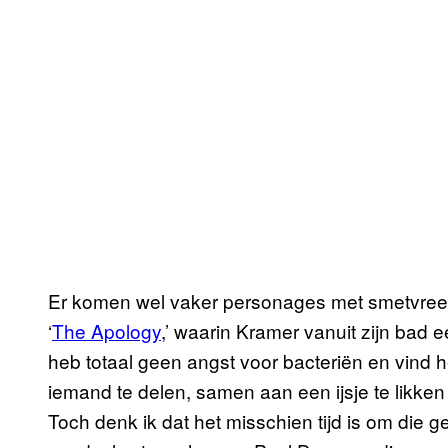
Er komen wel vaker personages met smetvrees v
‘
The Apology
,’ waarin Kramer vanuit zijn bad e
heb totaal geen angst voor bacteriën en vind 
iemand te delen, samen aan een ijsje te likken
Toch denk ik dat het misschien tijd is om die 