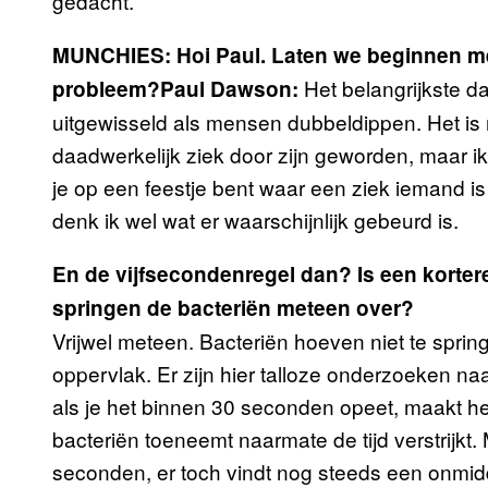
gedacht.
MUNCHIES: Hoi Paul. Laten we beginnen me
Het belangrijkste d
probleem?
Paul Dawson:
uitgewisseld als mensen dubbeldippen. Het is
daadwerkelijk ziek door zijn geworden, maar ik
je op een feestje bent waar een ziek iemand is 
denk ik wel wat er waarschijnlijk gebeurd is.
En de vijfsecondenregel dan? Is een kortere
springen de bacteriën meteen over?
Vrijwel meteen. Bacteriën hoeven niet te spri
oppervlak. Er zijn hier talloze onderzoeken 
als je het binnen 30 seconden opeet, maakt het 
bacteriën toeneemt naarmate de tijd verstrijkt. 
seconden, er toch vindt nog steeds een onmidde