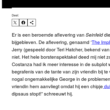
Deel:
Er is een beroemde aflevering van
die
Seinfeld
bijgebleven. De aflevering, genaamd ‘
The Impl
Jerry (gespeeld door Teri Hatcher, bekend va
niet. Het hele borstenspektakel deed mij niet 
Costanza had ik meer interesse in de subplot 
begrafenis van de tante van zijn vriendin bij t
nogal ongemakkelijke George in de problemen ra
vriendin hem aanvliegt omdat hij een chipje
dub
dipsaus stopt!” schreeuwt hij.