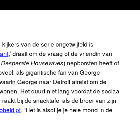
 kijkers van de serie ongetwijfeld is
ant
,’ draait om de vraag of de vriendin van
n
) nepborsten heeft of
Desperate Housewives
zoveel: als gigantische fan van George
waarin George naar Detroit afreist om de
e wonen. Het duurt niet lang voordat de sociaal
akt bij de snacktafel als de broer van zijn
beldipt
. “Het is alsof je je hele mond in de