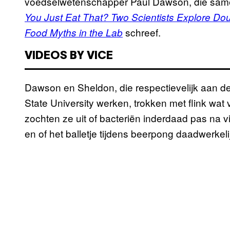
voedselwetenschapper Paul Dawson, die sam
You Just Eat That? Two Scientists Explore Dou
schreef.
Food Myths in the Lab
VIDEOS BY VICE
Dawson en Sheldon, die respectievelijk aan d
State University werken, trokken met flink wat
zochten ze uit of bacteriën inderdaad pas na v
en of het balletje tijdens beerpong daadwerkel