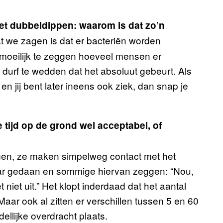
t dubbeldippen: waarom is dat zo’n
at we zagen is dat er bacteriën worden
 moeilijk te zeggen hoeveel mensen er
 durf te wedden dat het absoluut gebeurt. Als
en jij bent later ineens ook ziek, dan snap je
 tijd op de grond wel acceptabel, of
ngen, ze maken simpelweg contact met het
naar gedaan en sommige hiervan zeggen: “Nou,
niet uit.” Het klopt inderdaad dat het aantal
Maar ook al zitten er verschillen tussen 5 en 60
llijke overdracht plaats.