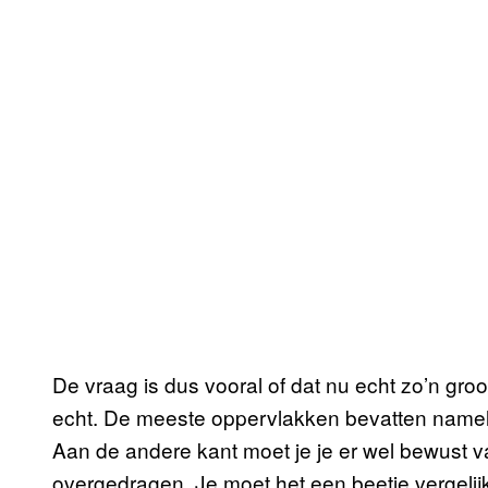
De vraag is dus vooral of dat nu echt zo’n groo
echt. De meeste oppervlakken bevatten namel
Aan de andere kant moet je je er wel bewust van
overgedragen. Je moet het een beetje vergelij