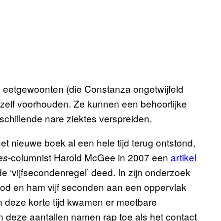
e eetgewoonten (die Constanza ongetwijfeld
zelf voorhouden. Ze kunnen een behoorlijke
schillende nare ziektes verspreiden.
 nieuwe boek al een hele tijd terug ontstond,
-columnist Harold McGee in 2007 een
artikel
es
 ‘vijfsecondenregel’ deed. In zijn onderzoek
ood en ham vijf seconden aan een oppervlak
in deze korte tijd kwamen er meetbare
n deze aantallen namen rap toe als het contact