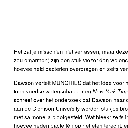
Het zal je misschien niet verrassen, maar dez
zou omarmen) zijn een stuk viezer dan we ons
hoeveelheid bacteriën overdragen en zelfs ver
Dawson vertelt MUNCHIES dat het idee voor het
toen voedselwetenschapper en
New York Tim
schreef over het onderzoek dat Dawson naar de
aan de Clemson University werden stukjes br
met salmonella blootgesteld. Wat bleek: zelfs 
hoeveelheden bacteriën op het eten terecht, e