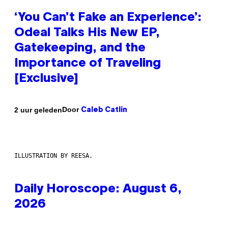
‘You Can’t Fake an Experience’:
Odeal Talks His New EP,
Gatekeeping, and the
Importance of Traveling
[Exclusive]
Door
2 uur geleden
Caleb Catlin
ILLUSTRATION BY REESA.
Daily Horoscope: August 6,
2026