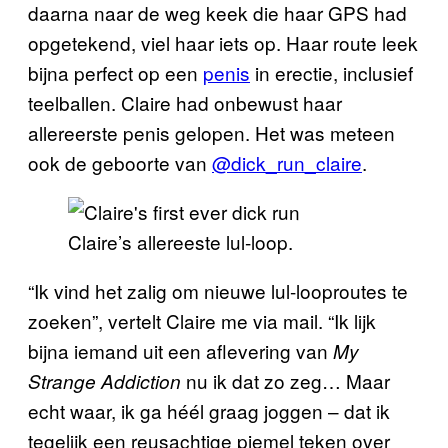
daarna naar de weg keek die haar GPS had
opgetekend, viel haar iets op. Haar route leek
bijna perfect op een
penis
in erectie, inclusief
teelballen. Claire had onbewust haar
allereerste penis gelopen. Het was meteen
ook de geboorte van
@dick_run_claire
.
Claire’s allereeste lul-loop.
“Ik vind het zalig om nieuwe lul-looproutes te
zoeken”, vertelt Claire me via mail. “Ik lijk
bijna iemand uit een aflevering van
My
nu ik dat zo zeg… Maar
Strange Addiction
echt waar, ik ga héél graag joggen – dat ik
tegelijk een reusachtige piemel teken over