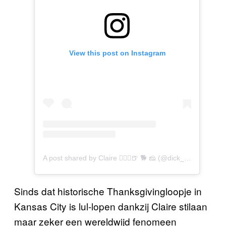
View this post on Instagram
A post shared by Claire 🏃🏼‍♀️🍺 🐕 🧀 (@dick_run_claire)
Sinds dat historische Thanksgivingloopje in
Kansas City is lul-lopen dankzij Claire stilaan
maar zeker een wereldwijd fenomeen