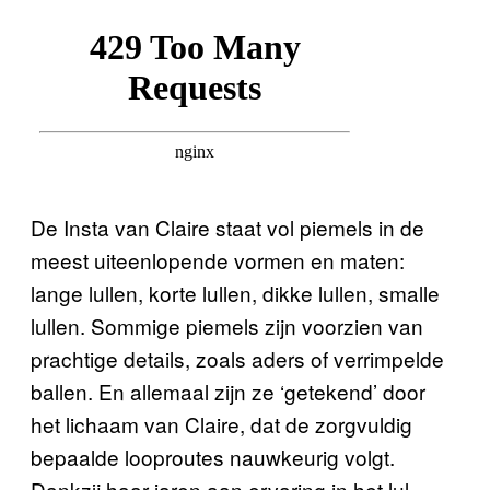
De Insta van Claire staat vol piemels in de
meest uiteenlopende vormen en maten:
lange lullen, korte lullen, dikke lullen, smalle
lullen. Sommige piemels zijn voorzien van
prachtige details, zoals aders of verrimpelde
ballen. En allemaal zijn ze ‘getekend’ door
het lichaam van Claire, dat de zorgvuldig
bepaalde looproutes nauwkeurig volgt.
Dankzij haar jaren aan ervaring in het lul-