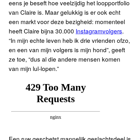
eens je beseft hoe veelzijdig het loopportfolio
van Claire is. Maar gelukkig is er ook echt
een markt voor deze bezigheid: momenteel
heeft Claire bijna 30.000
Instagramvolgers
.
“In mijn echte leven heb ik drie vrienden ofzo,
en een van mijn volgers is mijn hond”, geeft
ze toe, “dus al die andere mensen komen
van mijn lul-lopen.”
Een ruw geschetst mannelijk geslachtsdeel is