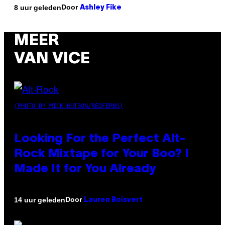
Door
8 uur geleden
Ashley Fike
MEER
VAN VICE
(PHOTO BY MICK HUTSON/REDFERNS)
Looking For the Perfect Alt-
Rock Mixtape for Your Boo? I
Made It for You Already
Door
14 uur geleden
Lauren Boisvert