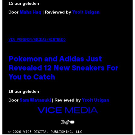
15 uur geleden
Door
| Reviewed by
Maha Haq
Ysolt Usigan
VIA POKEMON/ADIDAS/NINTENDO
Pokemon and Adidas Just
Revealed 12 New Sneakers For
You to Catch
16 uur geleden
Door
| Reviewed by
Sam Watanuki
Ysolt Usigan
VICE
MEDIA
INSTAGRAM
TIKTOK
YOUTUBE
© 2026 VICE DIGITAL PUBLISHING, LLC