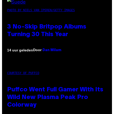
PHOTO BY NIELS VAN IPEREN/GETTY IMAGES
3 No-Skip Britpop Albums
Turning 30 This Year
Door
14 uur geleden
Dan Milam
COURTESY OF PUFFCO
Puffco Went Full Gamer With Its
Wild New Plasma Peak Pro
Colorway