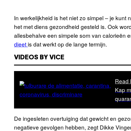
In werkelijkheid is het niet zo simpel – je kunt
het met diens gezondheid gesteld is. Ook wordt
allesbehalve een simpele som van calorieën en
dieet
is dat werkt op de lange termijn.
VIDEOS BY VICE
Read 
Kap me
quara
De ingesleten overtuiging dat gewicht en gezo
negatieve gevolgen hebben, zegt Dikke Vinge