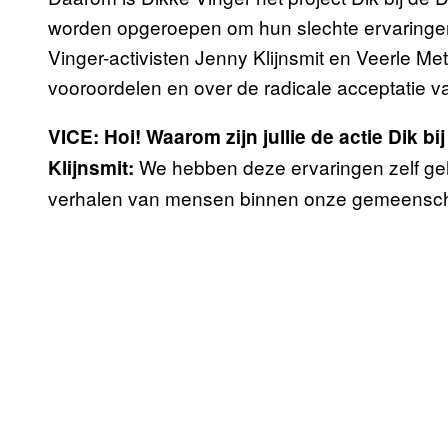
worden opgeroepen om hun slechte ervaringen
Vinger-activisten Jenny Klijnsmit en Veerle Met
vooroordelen en over de radicale acceptatie va
VICE: Hoi! Waarom zijn jullie de actie Dik bi
We hebben deze ervaringen zelf geha
Klijnsmit:
verhalen van mensen binnen onze gemeenschap