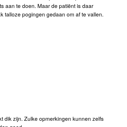
ets aan te doen. Maar de patiënt is daar
aak talloze pogingen gedaan om af te vallen.
t dik zijn. Zulke opmerkingen kunnen zelfs
 dan goed.