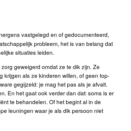
d nergens vastgelegd en of gedocumenteerd,
aatschappelijk probleem, het is van belang dat
ijke situaties leiden.
zorg geweigerd omdat ze te dik zijn. Ze
krijgen als ze kinderen willen, of geen top-
ware gegijzeld: je mag het pas als je afvalt.
 En het gaat ook verder dan dat: soms is er
nt te behandelen. Of het begint al in de
ppe leuningen waar je als dik persoon niet