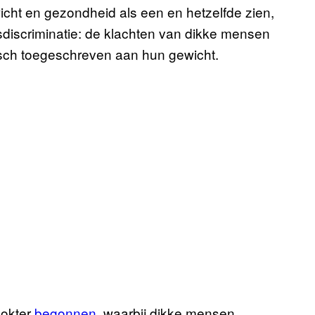
ht en gezondheid als een en hetzelfde zien,
tsdiscriminatie: de klachten van dikke mensen
sch toegeschreven aan hun gewicht.
Dokter
begonnen
, waarbij dikke mensen