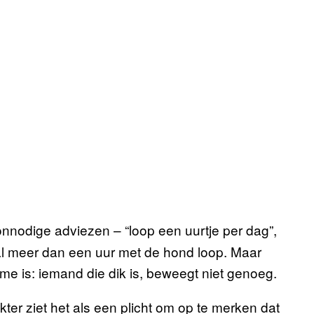
nnodige adviezen – “loop een uurtje per dag”,
 al meer dan een uur met de hond loop. Maar
me is: iemand die dik is, beweegt niet genoeg.
ter ziet het als een plicht om op te merken dat