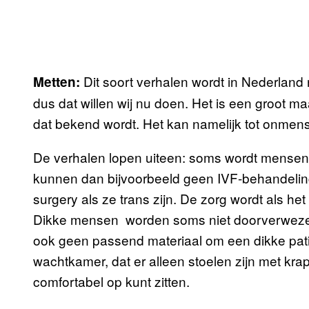
Dit soort verhalen wordt in Nederlan
Metten:
dus dat willen wij nu doen. Het is een groot m
dat bekend wordt. Het kan namelijk tot onmensel
De verhalen lopen uiteen: soms wordt mensen 
kunnen dan bijvoorbeeld geen IVF-behandeling 
surgery als ze trans zijn. De zorg wordt als het 
Dikke mensen worden soms niet doorverwezen.
ook geen passend materiaal om een dikke patië
wachtkamer, dat er alleen stoelen zijn met kra
comfortabel op kunt zitten.