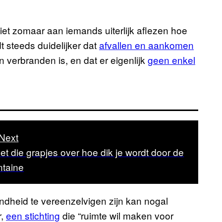
 niet zomaar aan iemands uiterlijk aflezen hoe
 steeds duidelijker dat
afvallen en aankomen
 verbranden is, en dat er eigenlijk
geen enkel
Next
t die grapjes over hoe dik je wordt door de
ntaine
ndheid te vereenzelvigen zijn kan nogal
r,
een stichting
die “ruimte wil maken voor