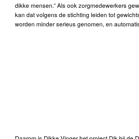
dikke mensen.” Als ook zorgmedewerkers gewic
kan dat volgens de stichting leiden tot gewich
worden minder serieus genomen, en automati
Daarom is Dikke Vinger het project Dik bij de 