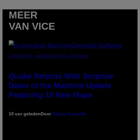
MEER
VAN VICE
SCREENSHOT: MACHINEGAMES/ID SOFTWARE
Quake Returns With Surprise
Dawn of the Machine Update
Featuring 19 New Maps
10 uur geleden
Door
Denny Connolly