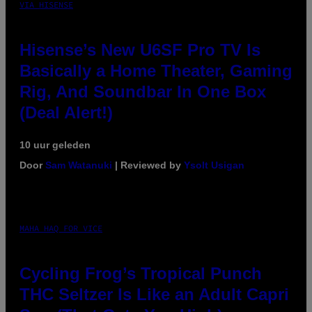
VIA HISENSE
Hisense’s New U6SF Pro TV Is
Basically a Home Theater, Gaming
Rig, And Soundbar In One Box
(Deal Alert!)
10 uur geleden
Door
Sam Watanuki
| Reviewed by
Ysolt Usigan
MAHA HAQ FOR VICE
Cycling Frog’s Tropical Punch
THC Seltzer Is Like an Adult Capri