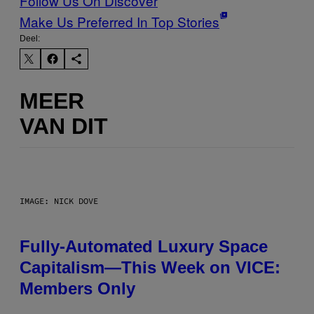
Follow Us On Discover
Make Us Preferred In Top Stories
Deel:
MEER
VAN DIT
IMAGE: NICK DOVE
Fully-Automated Luxury Space
Capitalism—This Week on VICE:
Members Only