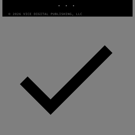
INSTAGRAM
TIKTOK
YOUTUBE
© 2026 VICE DIGITAL PUBLISHING, LLC