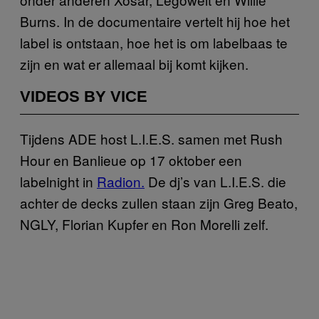
Burns. In de documentaire vertelt hij hoe het
label is ontstaan, hoe het is om labelbaas te
zijn en wat er allemaal bij komt kijken.
VIDEOS BY VICE
Tijdens ADE host L.I.E.S. samen met Rush
Hour en Banlieue op 17 oktober een
labelnight in
Radion.
De dj’s van L.I.E.S. die
achter de decks zullen staan zijn Greg Beato,
NGLY, Florian Kupfer en Ron Morelli zelf.