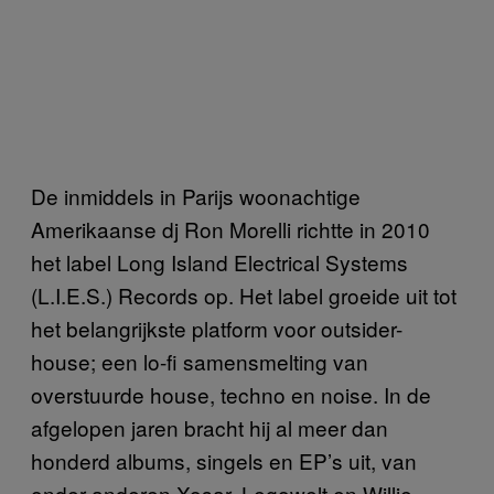
De inmiddels in Parijs woonachtige
Amerikaanse dj Ron Morelli richtte in 2010
het label Long Island Electrical Systems
(L.I.E.S.) Records op. Het label groeide uit tot
het belangrijkste platform voor outsider-
house; een lo-fi samensmelting van
overstuurde house, techno en noise. In de
afgelopen jaren bracht hij al meer dan
honderd albums, singels en EP’s uit, van
onder anderen Xosar, Legowelt en Willie