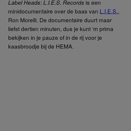
is een
Label Heads: L.I.E.S. Records
minidocumentaire over de baas van
L.I.E.S.
,
Ron Morelli. De documentaire duurt maar
liefst dertien minuten, dus je kunt ‘m prima
bekijken in je pauze of in de rij voor je
kaasbroodje bij de HEMA.