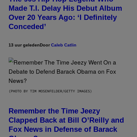
Made T.I. Delay His Debut Album
Over 20 Years Ago: ‘I Definitely
Conceded’
13 uur geleden
Door
Caleb Catlin
(PHOTO BY TIM MOSENFELDER/GETTY IMAGES)
Remember the Time Jeezy
Clapped Back at Bill O’Reilly and
Fox News in Defense of Barack