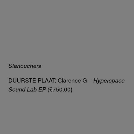
Startouchers
DUURSTE PLAAT: Clarence G –
Hyperspace
(£750.00
Sound Lab EP
)