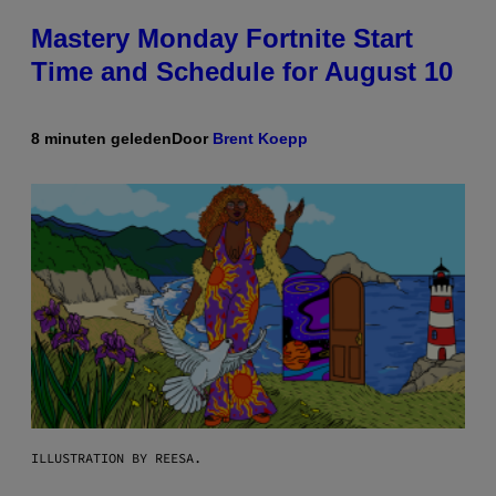
Mastery Monday Fortnite Start
Time and Schedule for August 10
8 minuten geleden
Door
Brent Koepp
ILLUSTRATION BY REESA.