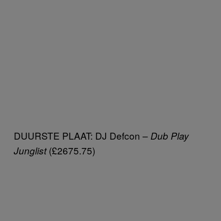
DUURSTE PLAAT: DJ Defcon –
Dub Play
(£2675.75)
Junglist