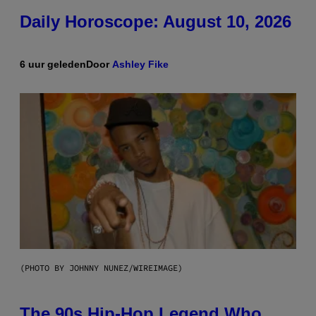
Daily Horoscope: August 10, 2026
6 uur geleden
Door
Ashley Fike
(PHOTO BY JOHNNY NUNEZ/WIREIMAGE)
The 90s Hip-Hop Legend Who