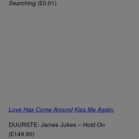
(£0.01)
Searching
Love Has Come Around
Kiss Me Again
,
DUURSTE: James Jukes –
Hold On
(£149.90)