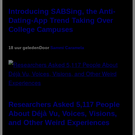
Introducing SABSing, the Anti-
Dating-App Trend Taking Over
College Campuses
18 uur geleden
Door
Sammi Caramela
Researchers Asked 5,117 People
About Déjà Vu, Voices, Visions,
and Other Weird Experiences