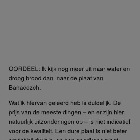
OORDEEL: Ik kijk nog meer uit naar water en
droog brood dan naar de plaat van
Banacezch.
Wat ik hiervan geleerd heb is duidelijk. De
prijs van de meeste dingen – en er zijn hier
natuurlijk uitzonderingen op – is niet indicatief
voor de kwaliteit. Een dure plaat is niet beter
omdat hij duur is, en een goedkope plaat