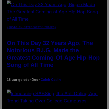
(PHOTO BY NITRO/GETTY IMAGES)
On This Day 32 Years Ago, The
Notorious B.I.G. Made the
Greatest Coming-Of-Age Hip-Hop
Song of All Time
18 uur geleden
Door
Caleb Catlin