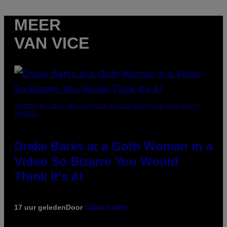
MEER
VAN VICE
(PHOTO BY JOSE BRETON/PICS ACTION/NURPHOTO VIA GETTY
IMAGES)
Drake Barks at a Goth Woman in a
Video So Bizarre You Would
Think It’s AI
17 uur geleden
Door
Caleb Catlin