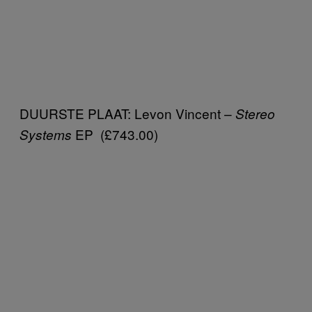
DUURSTE PLAAT: Levon Vincent –
Stereo
EP (£743.00)
Systems