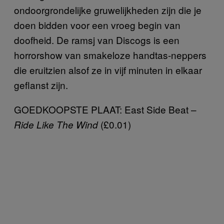
ondoorgrondelijke gruwelijkheden zijn die je
doen bidden voor een vroeg begin van
doofheid. De ramsj van Discogs is een
horrorshow van smakeloze handtas-neppers
die eruitzien alsof ze in vijf minuten in elkaar
geflanst zijn.
GOEDKOOPSTE PLAAT: East Side Beat –
(£0.01)
Ride Like The Wind