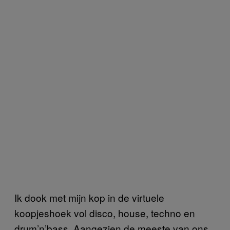
Ik dook met mijn kop in de virtuele
koopjeshoek vol disco, house, techno en
drum’n’bass. Aangezien de meeste van ons